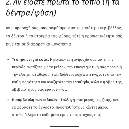
2. Αν είδατε πρώτα το τοπίο (ή τα
δέντρα/φύση)
Αν η προσοχή σας απορροφήθηκε από το ευρύτερο περιβάλλον,
τα δέντρα ή τα στοιχεία της φύσης, τότε η προσωπικότητά σας
κινείται σε διαφορετικά μονοπάτια.
Τι σημαίνει για εσάς:
Η μεγαλύτερη ανησυχία σας αυτή την
περίοδο σχετίζεται με το μέλλον, την επαγγελματική σας πορεία ή
την έλλειψη σταθερότητας. Νιώθετε συχνά ότι πνίγεστε από την
καθημερινότητα και αναζητάτε την ελευθερία, αλλά ο φόβος της
αβεβαιότητας σας κρατάει πίσω.
Η συμβουλή των ειδικών:
Η αλλαγή είναι μέρος της ζωής. Αντί
να φοβάστε το άγνωστο, προσπαθήστε να κάνετε μικρά,
σταθερά βήματα κάθε μέρα προς τους στόχους σας.