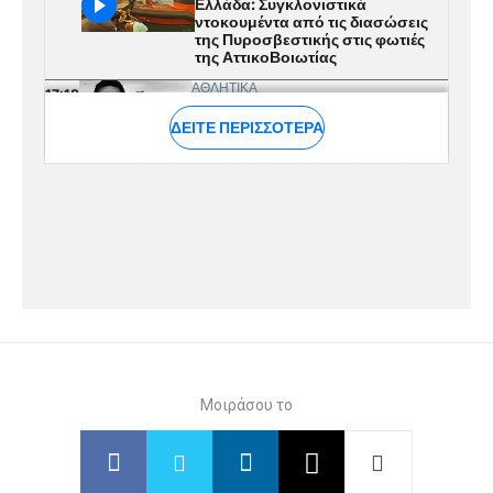
Μοιράσου το