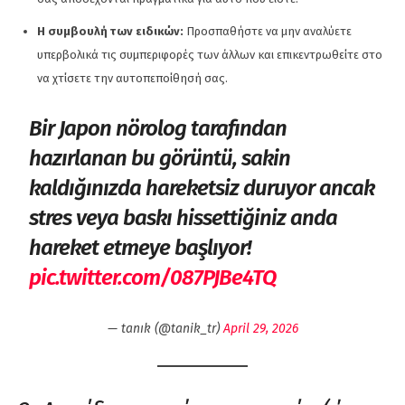
Η συμβουλή των ειδικών:
Προσπαθήστε να μην αναλύετε
υπερβολικά τις συμπεριφορές των άλλων και επικεντρωθείτε στο
να χτίσετε την αυτοπεποίθησή σας.
Bir Japon nörolog tarafından
hazırlanan bu görüntü, sakin
kaldığınızda hareketsiz duruyor ancak
stres veya baskı hissettiğiniz anda
hareket etmeye başlıyor!
pic.twitter.com/087PJBe4TQ
— tanık (@tanik_tr)
April 29, 2026