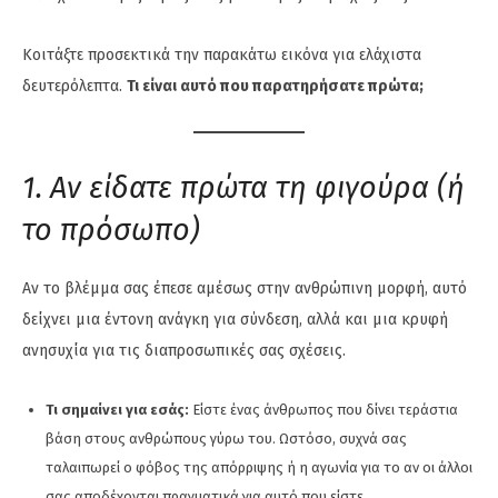
Κοιτάξτε προσεκτικά την παρακάτω εικόνα για ελάχιστα
δευτερόλεπτα.
Τι είναι αυτό που παρατηρήσατε πρώτα;
1. Αν είδατε πρώτα τη φιγούρα (ή
το πρόσωπο)
Αν το βλέμμα σας έπεσε αμέσως στην ανθρώπινη μορφή, αυτό
δείχνει μια έντονη ανάγκη για σύνδεση, αλλά και μια κρυφή
ανησυχία για τις διαπροσωπικές σας σχέσεις.
Τι σημαίνει για εσάς:
Είστε ένας άνθρωπος που δίνει τεράστια
βάση στους ανθρώπους γύρω του. Ωστόσο, συχνά σας
ταλαιπωρεί ο φόβος της απόρριψης ή η αγωνία για το αν οι άλλοι
σας αποδέχονται πραγματικά για αυτό που είστε.