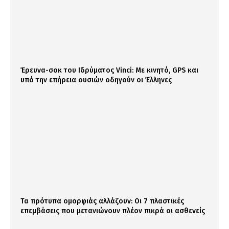
Έρευνα-σοκ του Ιδρύματος Vinci: Με κινητό, GPS και
υπό την επήρεια ουσιών οδηγούν οι Έλληνες
Τα πρότυπα ομορφιάς αλλάζουν: Οι 7 πλαστικές
επεμβάσεις που μετανιώνουν πλέον πικρά οι ασθενείς