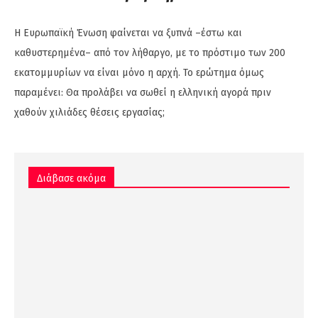
Η Ευρωπαϊκή Ένωση φαίνεται να ξυπνά –έστω και
καθυστερημένα– από τον λήθαργο, με το πρόστιμο των 200
εκατομμυρίων να είναι μόνο η αρχή. Το ερώτημα όμως
παραμένει: Θα προλάβει να σωθεί η ελληνική αγορά πριν
χαθούν χιλιάδες θέσεις εργασίας;
Διάβασε ακόμα