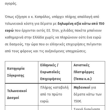
αγοράς.
Όπως εξήγησε ο κ. Καπράλος, υπάρχει πλήρης απαλλαγή από
τελωνειακά κόστη για δέματα με
δηλωμένη αξία κάτω από 150
ευρώ
που έρχονται εκτός ΕΕ. Έτσι, χιλιάδες πακέτα μπαίνουν
καθημερινά στην Ελλάδα χωρίς να πληρώνουν ούτε ένα ευρώ
σε δασμούς, την ώρα που οι ελληνικές επιχειρήσεις πνίγονται
από τους φόρους και τις αυξανόμενες υποχρεώσεις.
Ελληνικές /
Ασιατικές
Κατηγορία
Ευρωπαϊκές
Πλατφόρμες
Σύγκρισης
Επιχειρήσεις
(Temu κ.α.)
Πλήρης καταβολή
Μηδενικοί
για
Τελωνειακοί
από το πρώτο
δέματα κάτω των
Δασμοί
ευρώ.
150€.
Συχνή διακίνηση