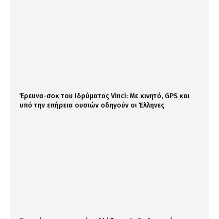
Έρευνα-σοκ του Ιδρύματος Vinci: Με κινητό, GPS και
υπό την επήρεια ουσιών οδηγούν οι Έλληνες