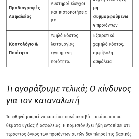
Αυστηροί έλεγχοι
Προδιαγραφές
μη
και πιστοποιήσεις
Ασφαλείας
συμμορφούμενω
ΕΕ.
ν
προϊόντων.
Υψηλό κόστος
Εξαιρετικά
Κοστολόγιο &
λειτουργίας,
χαμηλό κόστος,
Ποιότητα
εγγυημένη
αμφίβολη
ποιότητα.
ασφάλεια.
Τι αγοράζουμε τελικά; Ο κίνδυνος
για τον καταναλωτή
Το φθηνό μπορεί να κοστίσει πολύ ακριβά – ακόμα και σε
θέματα υγείας ή ασφάλειας. Η Κομισιόν έχει ήδη εντοπίσει ότι
τεράστιος όγκος των προϊόντων αυτών δεν πληροί τις βασικές