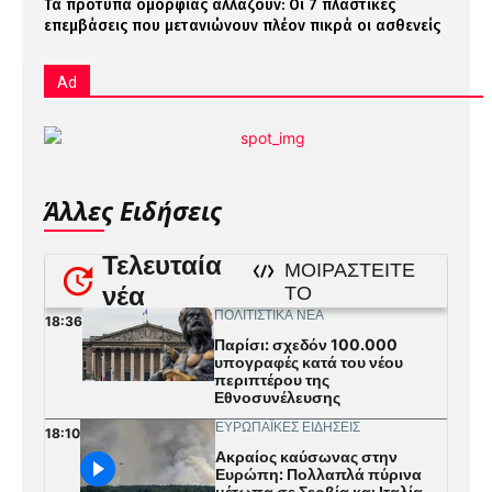
Τα πρότυπα ομορφιάς αλλάζουν: Οι 7 πλαστικές
επεμβάσεις που μετανιώνουν πλέον πικρά οι ασθενείς
Ad
Άλλες Ειδήσεις