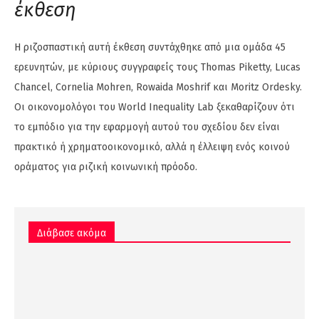
έκθεση
Η ριζοσπαστική αυτή έκθεση συντάχθηκε από μια ομάδα 45
ερευνητών, με κύριους συγγραφείς τους Thomas Piketty, Lucas
Chancel, Cornelia Mohren, Rowaida Moshrif και Moritz Ordesky.
Οι οικονομολόγοι του World Inequality Lab ξεκαθαρίζουν ότι
το εμπόδιο για την εφαρμογή αυτού του σχεδίου δεν είναι
πρακτικό ή χρηματοοικονομικό, αλλά η έλλειψη ενός κοινού
οράματος για ριζική κοινωνική πρόοδο.
Διάβασε ακόμα