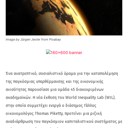
Image by Jürgen Jester from Pixabay
Ένα ανατρεπτικό, σοσιαλιστικό όραμα για την καταπολέμηση
της παγκόσμιας υπερθέρμανσης και της οικονομικής
ανισότητας παρουσίασε μια ομάδα 45 διακεκριμένων
ακαδημαϊκών. Η νέα έκθεση του World Inequality Lab (WIL),
στην οποία συμμετέχει ενεργά ο διάσημος Γάλλος
οικονομολόγος Thomas Piketty, προτείνει μια ριζική
αναδιάρθρωση του παγκόσμιου καπιταλιστικού συστήματος με