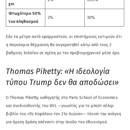
χοι
Φτωχότερο 50%
2%
30%
του πληθυσμού
Εάν τα μέτρα αυτά εφαρμοστούν, οι επιστήμονες εκτιμούν ότι
η παγκόσμια θέρμανση θα συγκρατηθεί κάτω από τους 2
βαθμούς Κελσίου σε σχέση με τον προβιομηχανικό μέσο όρο.
Thomas Piketty: «Η ιδεολογία
τύπου Trump δεν θα αποδώσει»
Ο Thomas Piketty, καθηγητής στο Paris School of Economics
και συνδιευθυντής του WIL —γνωστός για το μπεστ σέλερ
βιβλίο του «Το Κεφάλαιο τον 21ο Αιώνα»— τόνισε την ανάγκη
για άμεση δράση απέναντι στην άνοδο του εθνικισμού.