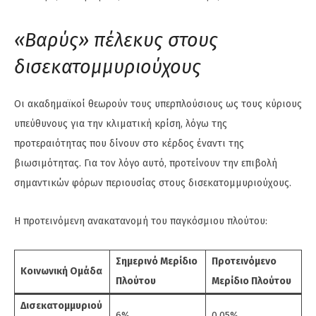
«Βαρύς» πέλεκυς στους
δισεκατομμυριούχους
Οι ακαδημαϊκοί θεωρούν τους υπερπλούσιους ως τους κύριους
υπεύθυνους για την κλιματική κρίση, λόγω της
προτεραιότητας που δίνουν στο κέρδος έναντι της
βιωσιμότητας. Για τον λόγο αυτό, προτείνουν την επιβολή
σημαντικών φόρων περιουσίας στους δισεκατομμυριούχους.
Η προτεινόμενη ανακατανομή του παγκόσμιου πλούτου:
Σημερινό Μερίδιο
Προτεινόμενο
Κοινωνική Ομάδα
Πλούτου
Μερίδιο Πλούτου
Δισεκατομμυριού
6%
0,05%