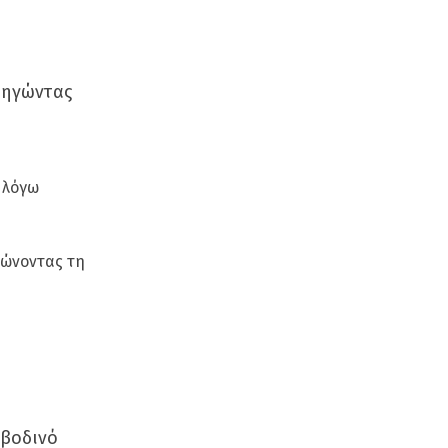
δηγώντας
 λόγω
ιώνοντας τη
 βοδινό