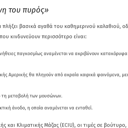
νη του πυρός»
α πλήξει βασικά αγαθά του καθημερινού καλαθιού, ο
 που κινδυνεύουν περισσότερο είναι:
συνήθειες παγκοσμίως αναμένεται να ακριβύνουν κατακόρυφα
νικής Αμερικής θα πληγούν από ακραία καιρικά φαινόμενα, με
πό τη μεταβολή των μουσώνων.
τική άνοδο, η οποία αναμένεται να ενταθεί.
 και Κλιματικής Μάζας (ECIU), οι τιμές σε βούτυρο,