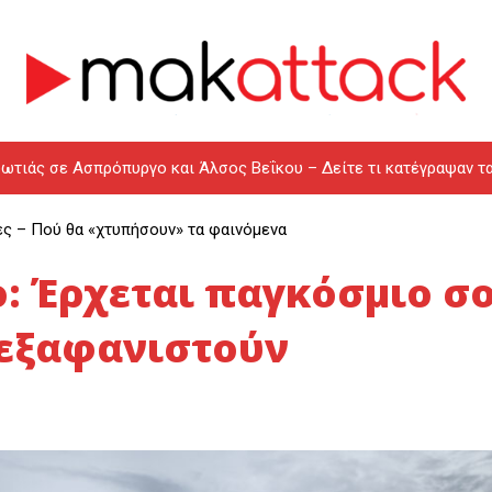
ωτιάς σε Ασπρόπυργο και Άλσος Βεΐκου – Δείτε τι κατέγραψαν τ
ες – Πού θα «χτυπήσουν» τα φαινόμενα
o: Έρχεται παγκόσμιο σ
 εξαφανιστούν