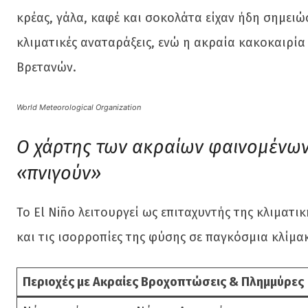
κρέας, γάλα, καφέ και σοκολάτα είχαν ήδη σημει
κλιματικές αναταράξεις, ενώ η ακραία κακοκαιρία
Βρετανών.
World Meteorological Organization
Ο χάρτης των ακραίων φαινομένων:
«πνιγούν»
Το El Niño λειτουργεί ως επιταχυντής της κλιματ
και τις ισορροπίες της φύσης σε παγκόσμια κλίμα
Περιοχές με Ακραίες Βροχοπτώσεις & Πλημμύρες