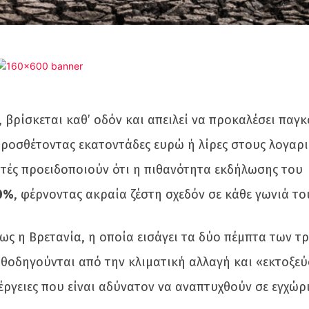
, βρίσκεται καθ’ οδόν και απειλεί να προκαλέσει παγ
προσθέτοντας εκατοντάδες ευρώ ή λίρες στους λογαρ
υτές προειδοποιούν ότι η πιθανότητα εκδήλωσης του
0%
, φέρνοντας ακραία ζέστη σχεδόν σε κάθε γωνιά το
πως η Βρετανία, η οποία εισάγει τα δύο πέμπτα των 
αθοδηγούνται από την κλιματική αλλαγή και «εκτοξε
ιέργειες που είναι αδύνατον να αναπτυχθούν σε εγχώρ