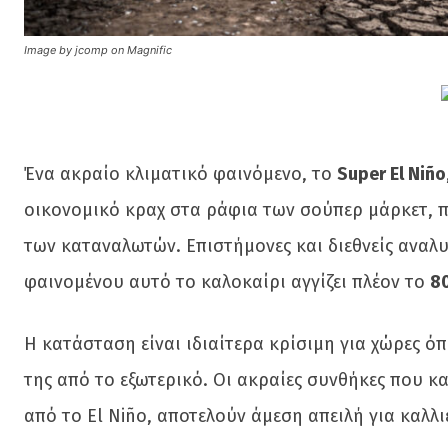
Image by jcomp on Magnific
Ένα ακραίο κλιματικό φαινόμενο, το
Super El Niño
οικονομικό κραχ στα ράφια των σούπερ μάρκετ, 
των καταναλωτών. Επιστήμονες και διεθνείς αναλ
φαινομένου αυτό το καλοκαίρι αγγίζει πλέον το
8
Η κατάσταση είναι ιδιαίτερα κρίσιμη για χώρες ό
της από το εξωτερικό. Οι ακραίες συνθήκες που κ
από το El Niño, αποτελούν άμεση απειλή για καλλ