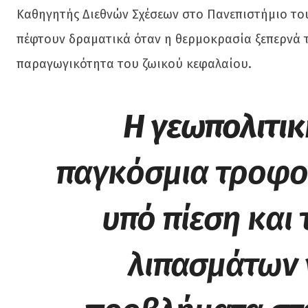
Καθηγητής Διεθνών Σχέσεων στο Πανεπιστήμιο του 
πέφτουν δραματικά όταν η θερμοκρασία ξεπερνά τ
παραγωγικότητα του ζωικού κεφαλαίου.
Η γεωπολιτικ
παγκόσμια τροφοδ
υπό πίεση και
λιπασμάτων 