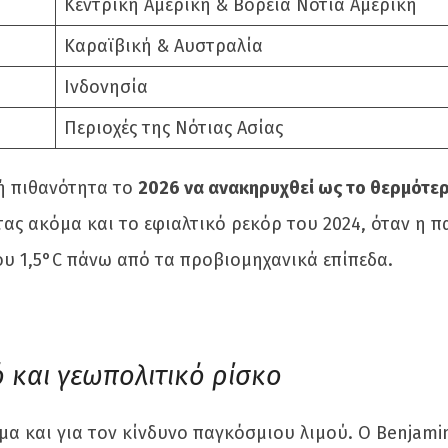
Κεντρική Αμερική & Βόρεια Νότια Αμερική
Καραϊβική & Αυστραλία
Ινδονησία
Περιοχές της Νότιας Ασίας
ρή πιθανότητα το
2026 να ανακηρυχθεί ως το θερμότε
τας ακόμα και το εφιαλτικό ρεκόρ του 2024, όταν η 
υ 1,5°C πάνω από τα προβιομηχανικά επίπεδα.
 και γεωπολιτικό ρίσκο
α και για τον κίνδυνο παγκόσμιου λιμού. Ο Benjami