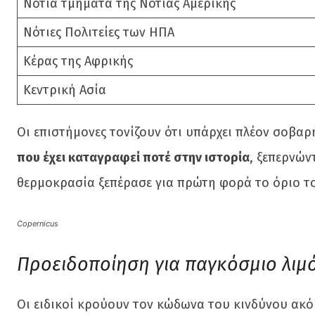
Νότια τμήματα της Νότιας Αμερικής
Νότιες Πολιτείες των ΗΠΑ
Κέρας της Αφρικής
Κεντρική Ασία
Οι επιστήμονες τονίζουν ότι υπάρχει πλέον σοβα
που έχει καταγραφεί ποτέ στην ιστορία
, ξεπερνών
θερμοκρασία ξεπέρασε για πρώτη φορά το όριο το
Copernicus
Προειδοποίηση για παγκόσμιο λιμό
Οι ειδικοί κρούουν τον κώδωνα του κινδύνου ακόμ