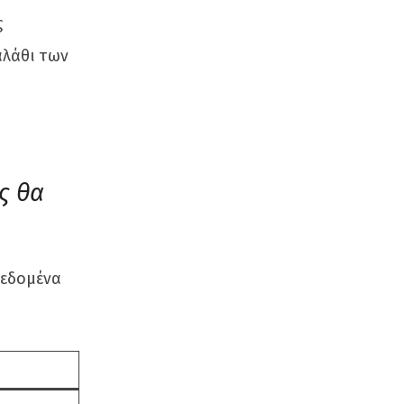
ς
αλάθι των
ς θα
δεδομένα