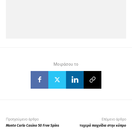
Μοιράσου το
Προηγούμενο άρθρο
Επόμενο άρθρο
Monte Carlo Casino 50 Free Spins
τυχερά παιχνίδια στην κύπρο