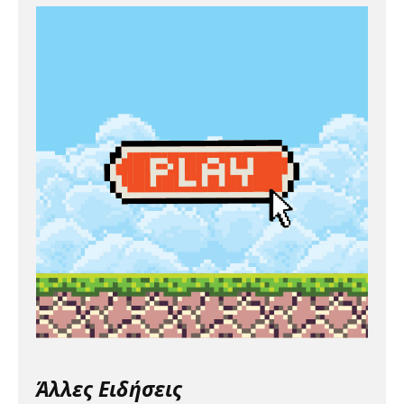
Άλλες Ειδήσεις