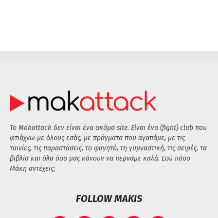
Το Makattack δεν είναι ένα ακόμα site. Είναι ένα (fight) club που
φτιάχνω με όλους εσάς, με πράγματα που αγαπάμε, με τις
ταινίες, τις παραστάσεις, το φαγητό, τη γυμναστική, τις σειρές, τα
βιβλία και όλα όσα μας κάνουν να περνάμε καλά. Εσύ πόσο
Μάκη αντέχεις;
FOLLOW MAKIS