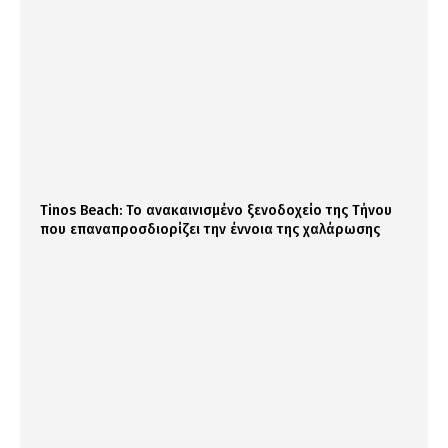
Tinos Beach: Το ανακαινισμένο ξενοδοχείο της Τήνου
που επαναπροσδιορίζει την έννοια της χαλάρωσης