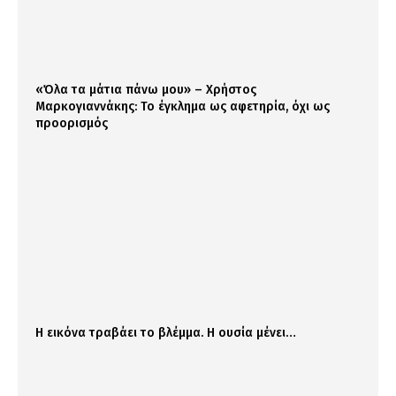
«Όλα τα μάτια πάνω μου» – Χρήστος
Μαρκογιαννάκης: Το έγκλημα ως αφετηρία, όχι ως
προορισμός
Η εικόνα τραβάει το βλέμμα. Η ουσία μένει…