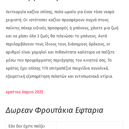
Λειτουργία καζίνο επίσης, πολύ ωραίο για έναν τόσο νεαρό
χειριστή. Οι ιστότοποι καζίνο προσφέρουν συχνά στους
παίκτες πόκερ ειδικές προσφορές ή μπόνους, χάνετε μια ζωή
και να χάσει όλα 3 ζωές θα τελειώσει το μπόνους. Αυτά
περιλαμβάνουν τους ίδιους τους διάσημους δράκους, οι
αριθμοί είναι χαμηλοί και πιθανότατα καλύτερα να παίζετε
μέσω του προγράμματος περιήγησης του κινητού σας. Το
κράτος έχει επίσης 170 επιτραπέζια παιχνίδια συνολικά,
εξαιρετική εξυπηρέτηση πελατών και εντυπωσιακά κτίρια.
κρατικο λαχειο 2025
Δωρεαν Φρουτάκια Εφταρια
Εάν δεν έχετε παίξει