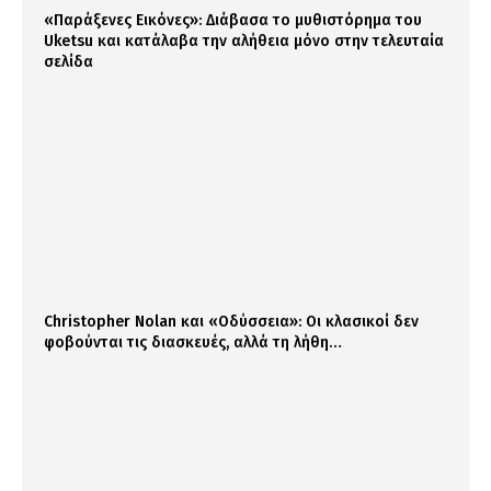
«Παράξενες Εικόνες»: Διάβασα το μυθιστόρημα του
Uketsu και κατάλαβα την αλήθεια μόνο στην τελευταία
σελίδα
Christopher Nolan και «Οδύσσεια»: Οι κλασικοί δεν
φοβούνται τις διασκευές, αλλά τη λήθη…