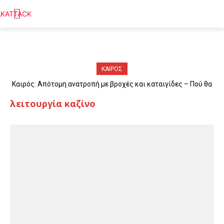
ΚΑΙΡΟΣ
Καιρός: Απότομη ανατροπή με βροχές και καταιγίδες – Πού θα
«χτυπήσουν» τα φαινόμενα
λειτουργία καζίνο