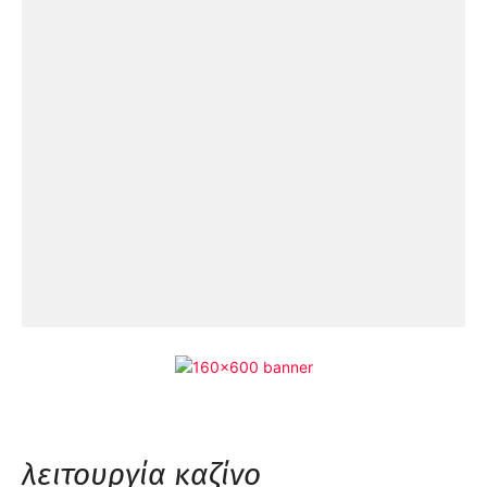
λειτουργία καζίνο