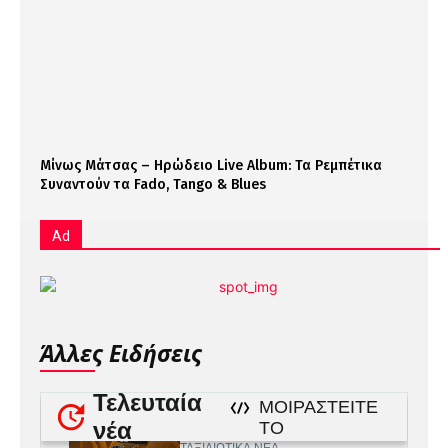
Μίνως Μάτσας – Ηρώδειο Live Album: Τα Ρεμπέτικα
Συναντούν τα Fado, Tango & Blues
Ad
Άλλες Ειδήσεις