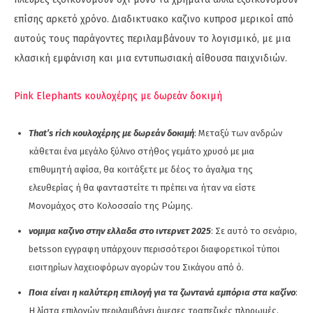
επίσης αρκετό χρόνο. Διαδικτυακο καζινο κυπροσ μερικοί από
αυτούς τους παράγοντες περιλαμβάνουν το λογισμικό, με μια
κλασική εμφάνιση και μια εντυπωσιακή αίθουσα παιχνιδιών.
Pink Elephants κουλοχέρης με δωρεάν δοκιμή
That’s rich κουλοχέρης με δωρεάν δοκιμή
: Μεταξύ των ανδρών
κάθεται ένα μεγάλο ξύλινο στήθος γεμάτο χρυσό με μια
επιθυμητή αφίσα, θα κοιτάξετε με δέος το άγαλμα της
ελευθερίας ή θα φανταστείτε τι πρέπει να ήταν να είστε
Μονομάχος στο Κολοσσαίο της Ρώμης.
νομιμα καζινο στην ελλαδα στο ιντερνετ 2025
: Σε αυτό το σενάριο,
betsson εγγραφη υπάρχουν περισσότεροι διαφορετικοί τύποι
εισιτηρίων λαχειοφόρων αγορών του Σικάγου από ό.
Ποια είναι η καλύτερη επιλογή για τα ζωντανά εμπόρια στα καζίνο
:
Η λίστα επιλογών περιλαμβάνει άμεσες τραπεζικές πληρωμές,