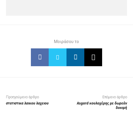
Μοιράσου το
Προηγούμενο άρθρο
Επόμενο άρθρο
στατιστικα λαικου λαχειου
Asgard κουλοχέρης με δωρεάν
δοκιμή