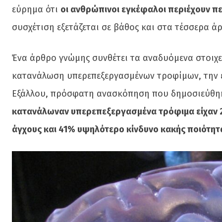
εύρημα ότι
οι ανθρώπινοι εγκέφαλοι περιέχουν π
συσχέτιση εξετάζεται σε βάθος και στα τέσσερα ά
Ένα άρθρο γνώμης συνθέτει τα αναδυόμενα στοιχεί
κατανάλωση υπερεπεξεργασμένων τροφίμων, την έκ
Εξάλλου, πρόσφατη ανασκόπηση που δημοσιεύθηκε
κατανάλωναν υπερεπεξεργασμένα τρόφιμα είχαν 
άγχους και 41% υψηλότερο κίνδυνο κακής ποιότητ