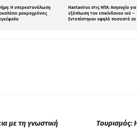
νήμη: Η υπερκατανάλωση
Hantavirus στις ΗΠΑ: Ανησυχία για
οκαλέσει μακροχρόνιες
εξάπλωση του επικίνδυνου ιού –
 εγκέφαλο
Εντοπίστηκαν υψηλά ποσοστά σε
ια με τη γνωστική
Τουρισμός: 