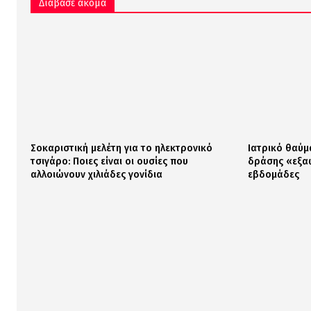
Διάβασε ακόμα
Σοκαριστική μελέτη για το ηλεκτρονικό
Ιατρικό θαύμ
τσιγάρο: Ποιες είναι οι ουσίες που
δράσης «εξαφ
αλλοιώνουν χιλιάδες γονίδια
εβδομάδες