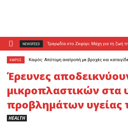
Τραγωδία στο Ζεφύρι: Μάχη για τη ζωή τη
NEWSFEED
Καιρός: Απότομη ανατροπή με βροχές και καταιγίδ
ΚΑΙΡΟΣ
Έρευνες αποδεικνύουν
μικροπλαστικών στα 
προβλημάτων υγείας 
HEALTH