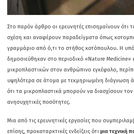
Στο παρόν άρθρο οι ερευνητές επισημαίνουν ότι τ
σχέση και αναφέρουν παραδείγματα όπως κοτομπο
γραμμάριο από ό,τι το στήθος κοτόπουλου. Η υπ
δημοσιεύθηκαν στο περιοδικό «Nature Medicine» 
μικροπλαστικών στον ανθρώπινο εγκέφαλο, περίπου
υψηλότερα σε άτομα με τεκμηριωμένη διάγνωση άν
ότι τα μικροπλαστικά μπορούν να διασχίσουν το
ανησυχητικές ποσότητες.
Μια από τις ερευνητικές εργασίες που συμπεριλαμβ
επίσης, προκαταρκτικές ενδείξεις ότι
μια τεχνική π