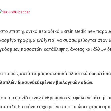
στο επιστημονικό περιοδικό «Brain Medicine» παρου
ργασμένα τρόφιμα ενδέχεται να συσσωρεύονται στον
γκόσμιων ποσοστών κατάθλιψης, άνοιας και άλλων 
ια το πώς αυτά τα μικροσκοπικά πλαστικά σωματίδι
λλαπλών διασυνδεδεμένων βιολογικών οδών.
κού απεικονίζει έναν ανθρώπινο εγκέφαλο γεμάτο με
ουτάλι. Η εικόνα επιχειρεί να αποτυπώσει χαρακτηρι