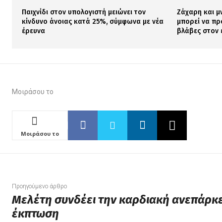
Παιχνίδι στον υπολογιστή μειώνει τον
Ζάχαρη και μ
κίνδυνο άνοιας κατά 25%, σύμφωνα με νέα
μπορεί να πρ
έρευνα
βλάβες στον
Μοιράσου το
Μοιράσου το
Προηγούμενο άρθρο
Μελέτη συνδέει την καρδιακή ανεπάρκε
έκπτωση