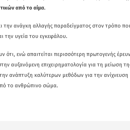
τικών από το αίμα
.
ει την ανάγκη αλλαγής παραδείγματος στον τρόπο πο
ι την υγεία του εγκεφάλου.
ν ότι, ενώ απαιτείται περισσότερη πρωτογενής έρευν
την αυξανόμενη επιχειρηματολογία για τη μείωση τη
ην ανάπτυξη καλύτερων μεθόδων για την ανίχνευση 
πό το ανθρώπινο σώμα.