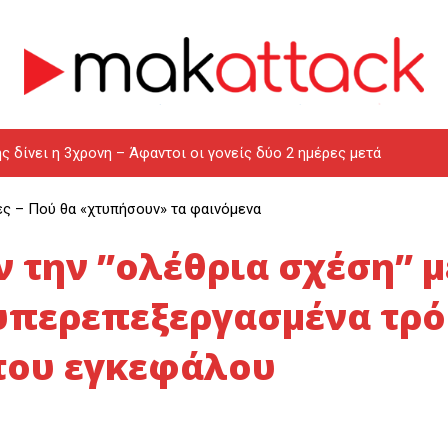
ς δίνει η 3χρονη – Άφαντοι οι γονείς δύο 2 ημέρες μετά
ες – Πού θα «χτυπήσουν» τα φαινόμενα
 την ”ολέθρια σχέση” μ
υπερεπεξεργασμένα τρό
του εγκεφάλου