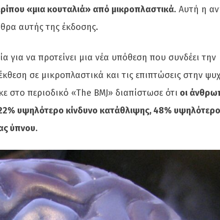
ερίπου «μια κουταλιά» από μικροπλαστικά
. Αυτή η α
ρθρα αυτής της έκδοσης.
α για να προτείνει μια νέα υπόθεση που συνδέει την
θεση σε μικροπλαστικά και τις επιπτώσεις στην ψυχ
 στο περιοδικό «The BMJ» διαπίστωσε ότι
οι άνθρω
22% υψηλότερο κίνδυνο κατάθλιψης, 48% υψηλότερο
ας ύπνου
.