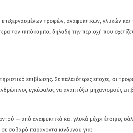
η επεξεργασμένων τροφών, αναψυκτικών, γλυκών και 
τερα τον ιππόκαμπο, δηλαδή την περιοχή που σχετίζετ
τηριστικό επιβίωσης. Σε παλαιότερες εποχές, οι τροφ
ο ανθρώπινος εγκέφαλος να αναπτύξει μηχανισμούς επ
αντού — από αναψυκτικά και γλυκά μέχρι έτοιμες σάλ
 σε σοβαρό παράγοντα κινδύνου για: