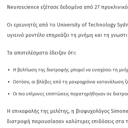
Neuroscience εξέτασε δεδομένα από 27 προκλινικές
Οι ερευνητές από το University of Technology Sy
υγιεινό μοντέλο επηρεάζει τη μνήμη και τη γνωστι
Τα αποτελέσματα έδειξαν ότι:
Η βελτίωση της διατροφής μπορεί να ενισχύσει τη μν
Ωστόσο, οι βλάβες από τη μακροχρόνια κατανάλωση ζ
Οι πιο επίμονες επιπτώσεις παρατηρήθηκαν σε διατρ
Η επικεφαλής της μελέτης, η βιοψυχολόγος Simone
διατροφή παρουσίασαν καλύτερες επιδόσεις στα τ