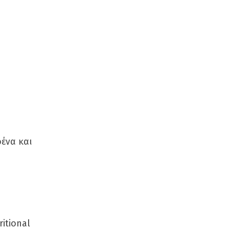
ένα και
itional