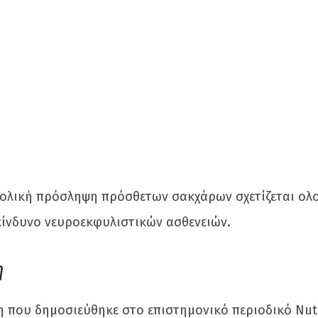
βολική πρόσληψη πρόσθετων σακχάρων σχετίζεται ολο
κίνδυνο νευροεκφυλιστικών ασθενειών.
η
 που δημοσιεύθηκε στο επιστημονικό περιοδικό Nutr