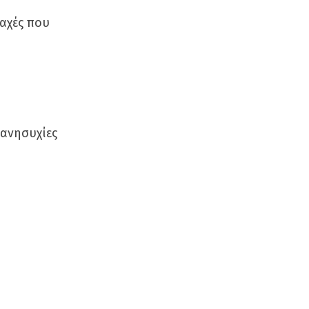
ραχές που
 ανησυχίες