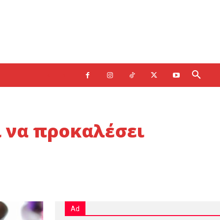
 να προκαλέσει
Ad