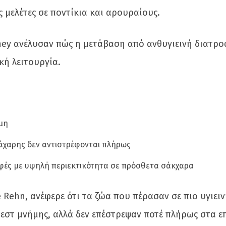
 μελέτες σε ποντίκια και αρουραίους.
dney ανέλυσαν πώς η μετάβαση από ανθυγιεινή διατρο
κή λειτουργία.
ήμη
άχαρης δεν αντιστρέφονται πλήρως
οφές με υψηλή περιεκτικότητα σε πρόσθετα σάκχαρα
 Rehn, ανέφερε ότι τα ζώα που πέρασαν σε πιο υγιει
εστ μνήμης, αλλά δεν επέστρεψαν ποτέ πλήρως στα ε