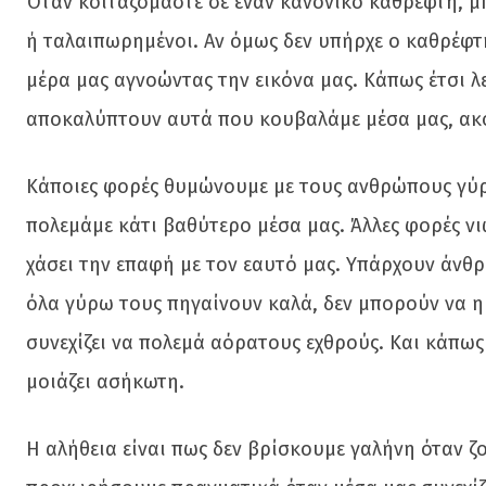
Όταν κοιταζόμαστε σε έναν κανονικό καθρέφτη, μ
ή ταλαιπωρημένοι. Αν όμως δεν υπήρχε ο καθρέφτ
μέρα μας αγνοώντας την εικόνα μας. Κάπως έτσι λε
αποκαλύπτουν αυτά που κουβαλάμε μέσα μας, ακ
Κάποιες φορές θυμώνουμε με τους ανθρώπους γύρ
πολεμάμε κάτι βαθύτερο μέσα μας. Άλλες φορές νι
χάσει την επαφή με τον εαυτό μας. Υπάρχουν άνθ
όλα γύρω τους πηγαίνουν καλά, δεν μπορούν να η
συνεχίζει να πολεμά αόρατους εχθρούς. Και κάπως 
μοιάζει ασήκωτη.
Η αλήθεια είναι πως δεν βρίσκουμε γαλήνη όταν 