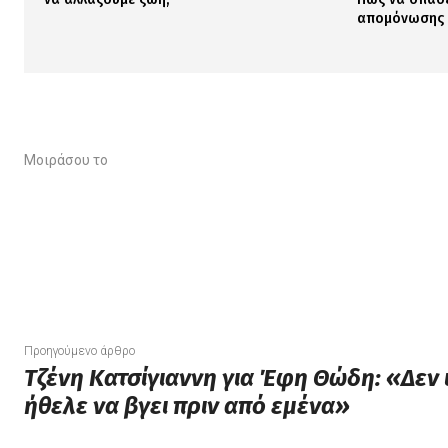
απομόνωσης
Μοιράσου το
Μοιράσου το
Προηγούμενο άρθρο
Τζένη Κατσίγιαννη για Έφη Θώδη: «Δεν ι
ήθελε να βγει πριν από εμένα»