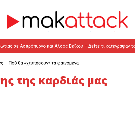
ωτιάς σε Ασπρόπυργο και Άλσος Βεΐκου – Δείτε τι κατέγραψαν τ
ες – Πού θα «χτυπήσουν» τα φαινόμενα
ης της καρδιάς μας