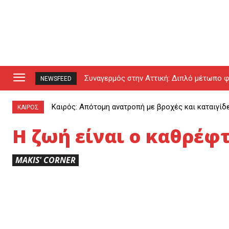
Συναγερμός στην Αττική: Διπλό μέτωπο φ
NEWSFEED
drones (video)
Καιρός: Απότομη ανατροπή με βροχές και καταιγίδ
ΚΑΙΡΟΣ
Η ζωή είναι ο καθρέφτ
MAKIS' CORNER