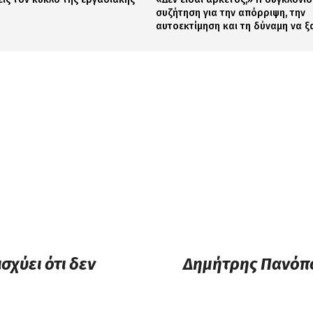
συζήτηση για την απόρριψη, την
αυτοεκτίμηση και τη δύναμη να ξ
σχύει ότι δεν
Δημήτρης Πανόπο