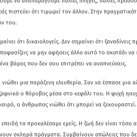
υμε να αναπαράγουμε παλιές πληγές, παλιές προδοσί
ρές πιστεύει ότι τιμωρεί τον άλλον. Στην πραγματικό
όν του.
ημαίνει ότι δικαιολογείς. Δεν σημαίνει ότι ξαναδίνεις
ποφασίζεις να μην αφήσεις άλλο αυτό το σκοτάδι να 
ένα βάρος που δεν σου επιτρέπει να αναπνεύσεις.
 νιώθει μια παράξενη ελευθερία. Σαν να έσπασε μια 
 ξαφνικά ο θόρυβος μέσα στο κεφάλι του. Η ψυχή ησυχ
αιρό, ο άνθρωπος νιώθει ότι μπορεί να ξεκουραστεί.
 επειδή τα προκαλέσαμε εμείς. Η ζωή δεν είναι τόσο 
ίνουν σκληρά πράγματα. Συμβαίνουν απώλειες που δε