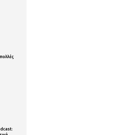
 πολλές
dcast:
τική