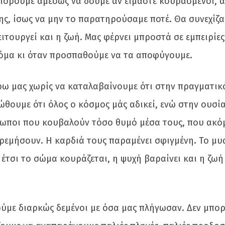
πορούμε αμέσως να δούμε αν είμαστε κουρασμένοι, α
ης, ίσως να μην το παρατηρούσαμε ποτέ. Θα συνεχίζα
ιτουργεί και η ζωή. Μας φέρνει μπροστά σε εμπειρίε
όμα κι όταν προσπαθούμε να τα αποφύγουμε.
ω μας χωρίς να καταλαβαίνουμε ότι στην πραγματικ
ώθουμε ότι όλος ο κόσμος μάς αδικεί, ενώ στην ουσί
ρωποι που κουβαλούν τόσο θυμό μέσα τους, που ακόμ
ρεμήσουν. Η καρδιά τους παραμένει σφιγμένη. Το μυ
έτσι το σώμα κουράζεται, η ψυχή βαραίνει και η ζωή 
ζούμε διαρκώς δεμένοι με όσα μας πλήγωσαν. Δεν μπο