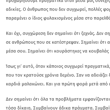
προχωρήσουμε πραγματικά όταν μέσα μας συνεχίζο
αδικίες. Ο άνθρωπος που δεν συγχωρεί, πολλές φο
παραμένει ο ίδιος φυλακισμένος μέσα στο παρελθ
Και όχι, συγχώρεση δεν σημαίνει ότι ξεχνάς. Δεν σ
σε ανθρώπους που σε κατέστρεψαν. Σημαίνει ότι α
μέσα σου. Σημαίνει ότι κουράστηκες να κουβαλάς 
Ίσως γι’ αυτό, όταν κάποιος συγχωρεί πραγματικά,
που τον κρατούσε χρόνια δεμένο. Σαν να αδειάζει
καρδιά μαλακώνει. Και για πρώτη φορά μετά από κ
Δεν σημαίνει ότι όλα τα προβλήματα εμφανίζονται
τόσο δίκαιη. Συμβαίνουν άδικα πράγματα. Συμβα