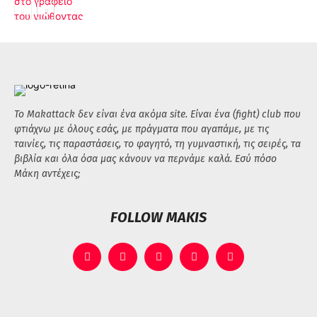
Το Makattack δεν είναι ένα ακόμα site. Είναι ένα (fight) club που
φτιάχνω με όλους εσάς, με πράγματα που αγαπάμε, με τις
ταινίες, τις παραστάσεις, το φαγητό, τη γυμναστική, τις σειρές, τα
βιβλία και όλα όσα μας κάνουν να περνάμε καλά. Εσύ πόσο
Μάκη αντέχεις;
FOLLOW MAKIS