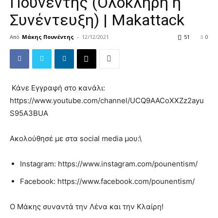
Πουνέντης (Ολόκληρη η
Συνέντευξη) | Makattack
Από
Μάκης Πουνέντης
-
12/12/2021
51
0
Κάνε Εγγραφή στο κανάλι:
https://www.youtube.com/channel/UCQ9AACoXXZz2ayu
S95A3BUA
Ακολούθησέ με στα social media μου:\
Instagram: https://www.instagram.com/pounentism/
Facebook: https://www.facebook.com/pounentism/
Ο Μάκης συναντά την Λένα και την Κλαίρη!