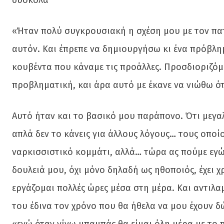
δύσκολα
«Ήταν πολύ συγκρουσιακή η σχέση μου με τον πατέ
αυτόν. Και έπρεπε να δημιουργήσω κι ένα πρόβλημα
κουβέντα που κάναμε τις προάλλες. Προσδιοριζόμο
προβληματική, και άρα αυτό με έκανε να νιώθω ότι
Αυτό ήταν και το βασικό μου παράπονο. Ότι μεγαλώ
απλά δεν το κάνεις για άλλους λόγους… τους οποί
ναρκισσιστικό κομμάτι, αλλά… τώρα ας πούμε εγώ
δουλειά μου, όχι μόνο δηλαδή ως ηθοποιός, έχει χρ
εργάζομαι πολλές ώρες μέσα στη μέρα. Και αντιλαμ
του έδινα τον χρόνο που θα ήθελα να μου έχουν δώσ