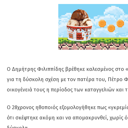
Ο Δημήτρης Φιλιππίδης βρέθηκε καλεσμένος στο «
για τη δύσκολη σχέση με τον πατέρα του, Πέτρο Φι
οικογένειά τους η περίοδος των καταγγελιών και 
Ο 28χρονος ηθοποιός εξομολογήθηκε πως «γκρεμίσ
ότι σκέφτηκε ακόμη και να απομακρυνθεί, χωρίς 