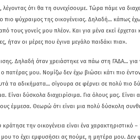
λέγοντας ότι θα τη συνεχίσουμε. Τώρα πάμε να διαχ
ι ο πιο ψύχραιμος της οικογένειας. Δηλαδή… κάπως έχ
ό τους γονείς μου πλέον. Και για μένα εκεί έρχεται κ
ς, ήταν οι μέρες που έγινα μεγάλο παιδάκι πια».
ισης. Δηλαδή όταν χρειάστηκε να πάω στη ΓΑΔΑ… για
ο πατέρας μου. Νομίζω δεν έχω βιώσει κάτι πιο έντο
αυτά τα αδικήματα… σίγουρα σε φέρνει σε πολύ πιο δ
α. Είναι δύσκολα διαχειρίσιμα. Για όλους μας. Είναι 
τους έμμεσα. Θεωρώ ότι είναι μια πολύ δύσκολη συνθ
υ κράτησε την οικογένεια είναι ένα χαρακτηριστικό –
 μου το έχει εμφυσήσει ας πούμε, η μητέρα μου. Δεν