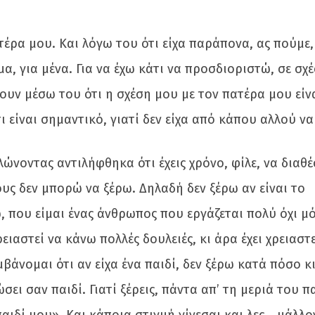
ρα μου. Και λόγω του ότι είχα παράπονα, ας πούμε,
, για μένα. Για να έχω κάτι να προσδιοριστώ, σε σχέ
υν μέσω του ότι η σχέση μου με τον πατέρα μου είν
 είναι σημαντικό, γιατί δεν είχα από κάπου αλλού να
νοντας αντιλήφθηκα ότι έχεις χρόνο, φίλε, να διαθέσ
ους δεν μπορώ να ξέρω. Δηλαδή δεν ξέρω αν είναι το
, που είμαι ένας άνθρωπος που εργάζεται πολύ όχι μ
ειαστεί να κάνω πολλές δουλειές, κι άρα έχει χρειαστε
βάνομαι ότι αν είχα ένα παιδί, δεν ξέρω κατά πόσο κ
ει σαν παιδί. Γιατί ξέρεις, πάντα απ’ τη μεριά του π