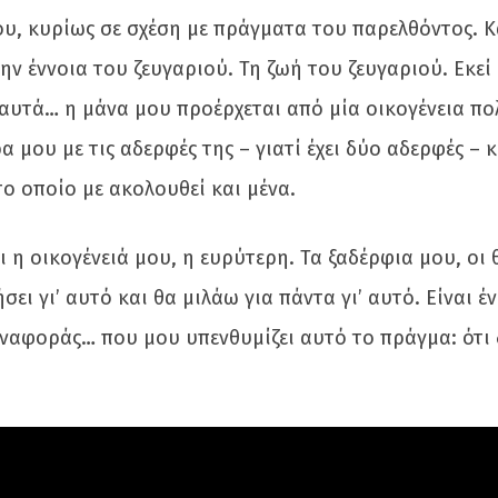
ου, κυρίως σε σχέση με πράγματα του παρελθόντος. Κ
ην έννοια του ζευγαριού. Τη ζωή του ζευγαριού. Εκεί
αυτά… η μάνα μου προέρχεται από μία οικογένεια πο
 μου με τις αδερφές της – γιατί έχει δύο αδερφές – κ
το οποίο με ακολουθεί και μένα.
η οικογένειά μου, η ευρύτερη. Τα ξαδέρφια μου, οι θ
σει γι’ αυτό και θα μιλάω για πάντα γι’ αυτό. Είναι έν
 αναφοράς… που μου υπενθυμίζει αυτό το πράγμα: ότι