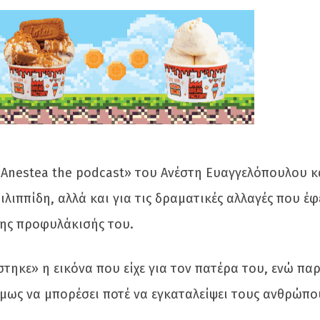
Anestea the podcast» του Ανέστη Ευαγγελόπουλου κ
λιππίδη, αλλά και για τις δραματικές αλλαγές που έφ
της προφυλάκισής του.
τηκε» η εικόνα που είχε για τον πατέρα του, ενώ πα
όμως να μπορέσει ποτέ να εγκαταλείψει τους ανθρώπο