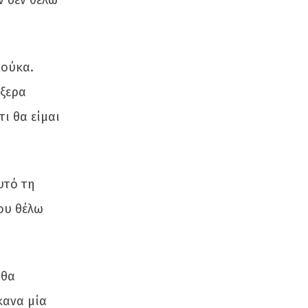
ν δεν θέλω
Δούκα.
ήξερα
ι θα είμαι
υτό τη
που θέλω
 θα
κανα μία