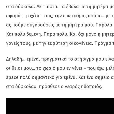
στα δύσκολα. Με τίποτα. Τα έβαλα με τη μητέρα μ
αφορά τη σχέση τους, την ερωτική ας πούμε… με τ
ας πούμε συγκρούσεις με τη μητέρα μου. Παρόλα 
Και πολύ δεμένη. Πάρα πολύ. Και όχι μόνο η μητέρα
γονείς τους, με την ευρύτερη οικογένεια. Πράγμα 
Δηλαδή… εμένα, πραγματικά το στήριγμά μου είναι 
οι θείοι μου… το χωριό μου εν γένει – που έχω μιλή
space πολύ σημαντικό για εμένα. Και ένα σημείο
στα δύσκολα», πρόσθεσε ο νεαρός ηθοποιός.