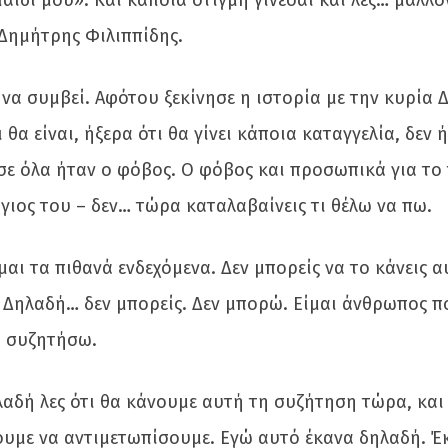
αιδί μου». Και κάποια στιγμή γίνεσαι και λες… μάλλο
ο Δημήτρης Φιλιππίδης.
ι να συμβεί. Αφότου ξεκίνησε η ιστορία με την κυρία 
 θα είναι, ήξερα ότι θα γίνει κάποια καταγγελία, δεν 
σε όλα ήταν ο φόβος. Ο φόβος και προσωπικά για το τ
γιος του – δεν… τώρα καταλαβαίνεις τι θέλω να πω.
ι τα πιθανά ενδεχόμενα. Δεν μπορείς να το κάνεις α
). Δηλαδή… δεν μπορείς. Δεν μπορώ. Είμαι άνθρωπος 
α συζητήσω.
ηλαδή λες ότι θα κάνουμε αυτή τη συζήτηση τώρα, και
χουμε να αντιμετωπίσουμε. Εγώ αυτό έκανα δηλαδή. Έ