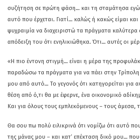
συζήτηση σε πρώτη φάση… και τη σταμάτησα εγώ, 
αυτό που έρχεται. Γιατί… καλώς ή κακώς είμαι κα
ψυχραιμία να διαχειριστώ τα πράγματα καλύτερα απ
απόδειξη του ότι ενηλικιώθηκα. Ότι… αυτές οι μέρε
«Η πιο έντονη στιγμή… είναι η μέρα της προφυλάκ
παραδώσω τα πράγματα για να πάει στην Τρίπολη 
μου από αυτό… Το γεγονός ότι κατηγορείται για 
θέση από ό,τι θα με έφερνε, ένα οικονομικό αδίκημ
Και για όλους τους εμπλεκόμενους – τους άμεσα, 
Θα σου πω πολύ ειλικρινά ότι νομίζω ότι αυτό πο
της μάνας μου – και κατ’ επέκταση δικό μου… που