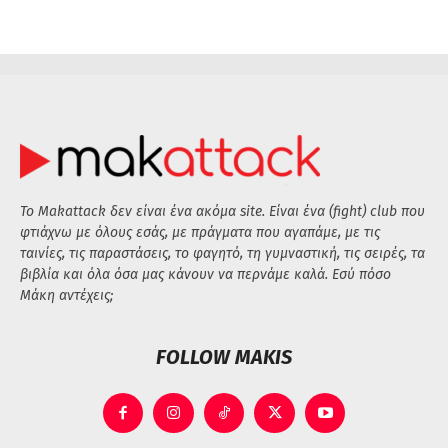
Το Makattack δεν είναι ένα ακόμα site. Είναι ένα (fight) club που
φτιάχνω με όλους εσάς, με πράγματα που αγαπάμε, με τις
ταινίες, τις παραστάσεις, το φαγητό, τη γυμναστική, τις σειρές, τα
βιβλία και όλα όσα μας κάνουν να περνάμε καλά. Εσύ πόσο
Μάκη αντέχεις;
FOLLOW MAKIS