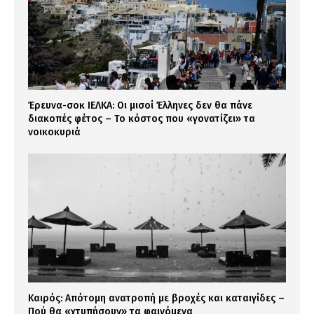
Έρευνα-σοκ ΙΕΛΚΑ: Οι μισοί Έλληνες δεν θα πάνε
διακοπές φέτος – Το κόστος που «γονατίζει» τα
νοικοκυριά
Καιρός: Απότομη ανατροπή με βροχές και καταιγίδες –
Πού θα «χτυπήσουν» τα φαινόμενα