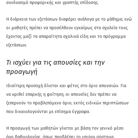
συνδυασμό προφορικής και γραπτής επίδοσης.
Η διάρκεια των εξετάσεων διαφέρει ανάλογα με το μάθημα, ενώ
οι μαθητές πρέπει να προσέλθουν εγκαίρως στα σχολεία τους
έχοντας μαζί τα απαραίτητα σχολικά είδη και το πρόγραμμα
εξετάσεων.
Τι ισχύει για τις απουσίες και την
προαγωγή
Ιδιαίτερη προσοχή δίνεται και φέτος στο όριο απουσιών. Για
να κριθεί επαρκής η φοίτηση, οι απουσίες δεν πρέπει να
ξεπερνούν το προβλεπόμενο όριο, εκτός ειδικών περιπτώσεων
που δικαιολογούνται με επίσημα έγγραφα.
Η προαγωγή των μαθητών γίνεται με βάση τον γενικό μέσο
όρο βαθμολογίας, όπως προβλέπει το ισχύον σύστημα