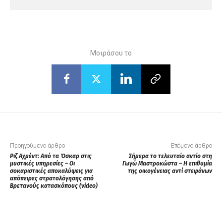
Μοιράσου το
Προηγούμενο άρθρο
Επόμενο άρθρο
Ριζ Αχμέντ: Από τα Όσκαρ στις
Σήμερα το τελευταίο αντίο στη
μυστικές υπηρεσίες – Οι
Γωγώ Μαστροκώστα – Η επιθυμία
σοκαριστικές αποκαλύψεις για
της οικογένειας αντί στεφάνων
απόπειρες στρατολόγησης από
Βρετανούς κατασκόπους (video)