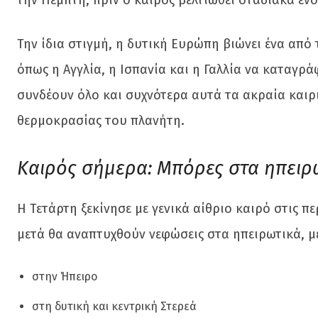
Την ίδια στιγμή, η δυτική Ευρώπη βιώνει ένα από
όπως η Αγγλία, η Ισπανία και η Γαλλία να καταγρ
συνδέουν όλο και συχνότερα αυτά τα ακραία καιρι
θερμοκρασίας του πλανήτη.
Καιρός σήμερα: Μπόρες στα ηπειρω
Η Τετάρτη ξεκίνησε με γενικά αίθριο καιρό στις π
μετά θα αναπτυχθούν νεφώσεις στα ηπειρωτικά, με
στην Ήπειρο
στη δυτική και κεντρική Στερεά