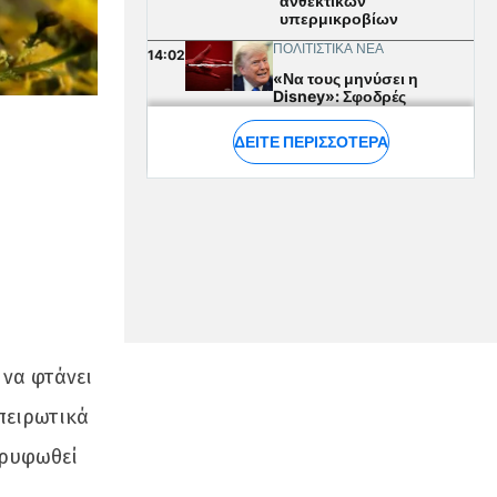
 να φτάνει
πειρωτικά
ορυφωθεί