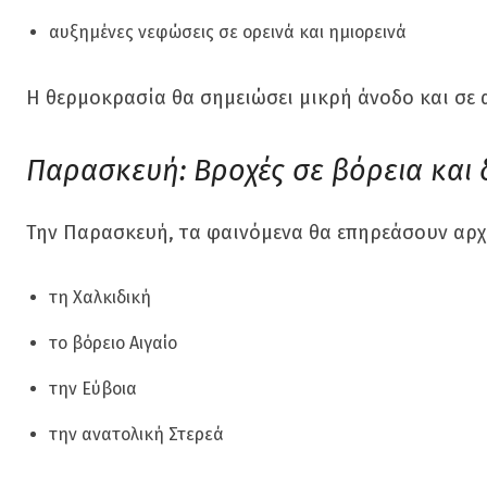
αυξημένες νεφώσεις σε ορεινά και ημιορεινά
Η θερμοκρασία θα σημειώσει μικρή άνοδο και σε α
Παρασκευή: Βροχές σε βόρεια και
Την Παρασκευή, τα φαινόμενα θα επηρεάσουν αρχ
τη Χαλκιδική
το βόρειο Αιγαίο
την Εύβοια
την ανατολική Στερεά