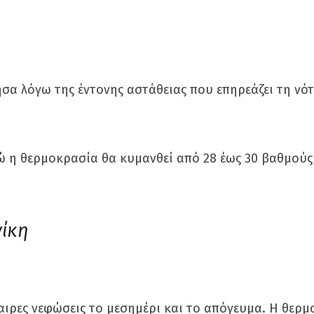
σα λόγω της έντονης αστάθειας που επηρεάζει τη νότ
ώ η θερμοκρασία θα κυμανθεί από 28 έως 30 βαθμούς
ίκη
αιρες νεφώσεις το μεσημέρι και το απόγευμα. Η θερ