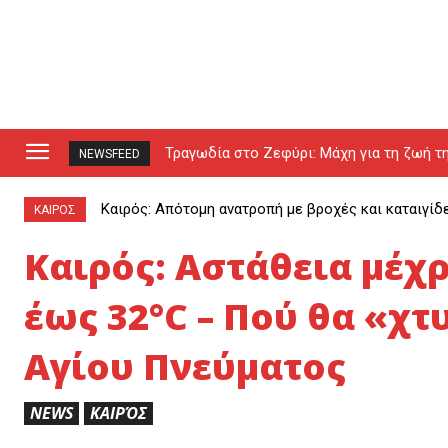
Τραγωδία στο Ζεφύρι: Μάχη για τη ζωή τη
NEWSFEED
Καιρός: Απότομη ανατροπή με βροχές και καταιγίδ
ΚΑΙΡΟΣ
Καιρός: Αστάθεια μέχ
έως 32°C – Πού θα «χτ
Αγίου Πνεύματος
NEWS
ΚΑΙΡΌΣ