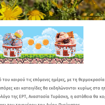
ό του καιρού τις επόμενες ημέρες, με τη θερμοκρασία
μπόρες και καταιγίδες θα εκδηλώνονται κυρίως στα η
ολόγο της ΕΡΤ, Αναστασία Τυράσκη, η αστάθεια θα κ
όψει του τριημέρου του Αγίου Πνεύματος.