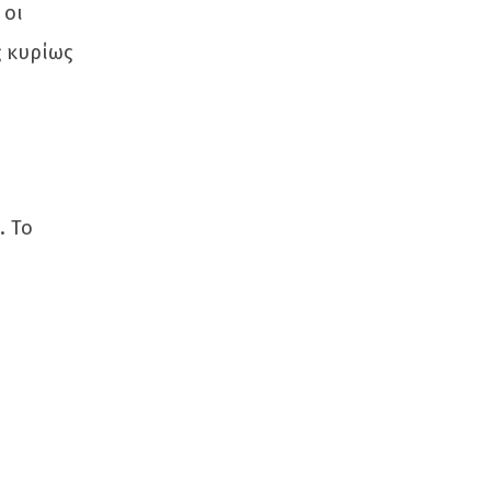
 οι
ς κυρίως
. Το