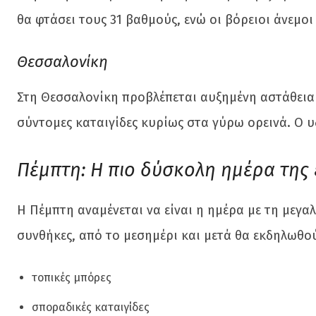
θα φτάσει τους 31 βαθμούς, ενώ οι βόρειοι άνεμο
Θεσσαλονίκη
Στη Θεσσαλονίκη προβλέπεται αυξημένη αστάθεια τ
σύντομες καταιγίδες κυρίως στα γύρω ορεινά. Ο υ
Πέμπτη: Η πιο δύσκολη ημέρα της
Η Πέμπτη αναμένεται να είναι η ημέρα με τη μεγαλ
συνθήκες, από το μεσημέρι και μετά θα εκδηλωθο
τοπικές μπόρες
σποραδικές καταιγίδες