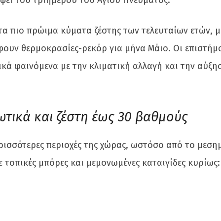
 τα πιο πρώιμα κύματα ζέστης των τελευταίων ετών, μ
άφουν θερμοκρασίες-ρεκόρ για μήνα Μάιο. Οι επιστήμ
κά φαινόμενα με την κλιματική αλλαγή και την αύξη
τικά και ζέστη έως 30 βαθμούς
ερισσότερες περιοχές της χώρας, ωστόσο από το μεσημ
 τοπικές μπόρες και μεμονωμένες καταιγίδες κυρίως: