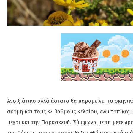
Ανοιξιάτικο αλλά άστατο θα παραμείνει το σκηνικ
ακόμη και τους 32 βαθμούς Κελσίου, ενώ τοπικές 
μέχρι και την Παρασκευή. Σύμφωνα με τη μετεωρ
την Πέμπτη, πριν ο καιρός βελτιωθεί σταδιακά εν