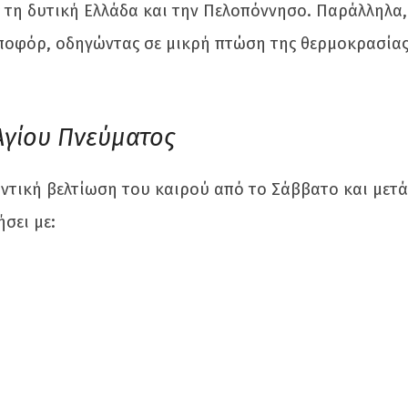
 τη δυτική Ελλάδα και την Πελοπόννησο. Παράλληλα,
 μποφόρ, οδηγώντας σε μικρή πτώση της θερμοκρασία
 Αγίου Πνεύματος
ντική βελτίωση του καιρού από το Σάββατο και μετά
σει με: