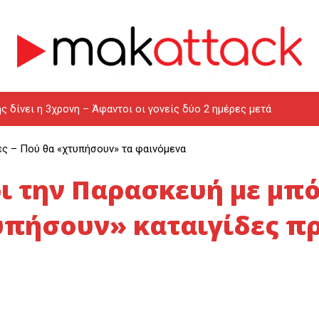
ς δίνει η 3χρονη – Άφαντοι οι γονείς δύο 2 ημέρες μετά
ες – Πού θα «χτυπήσουν» τα φαινόμενα
ρι την Παρασκευή με μπ
υπήσουν» καταιγίδες πρ