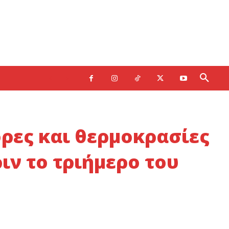
όρες και θερμοκρασίες
ιν το τριήμερο του