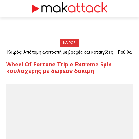
ΚΑΙΡΟΣ
Καιρός: Απότομη ανατροπή με βροχές και καταιγίδες – Πού θα
«χτυπήσουν» τα φαινόμενα
Wheel Of Fortune Triple Extreme Spin
κουλοχέρης με δωρεάν δοκιμή