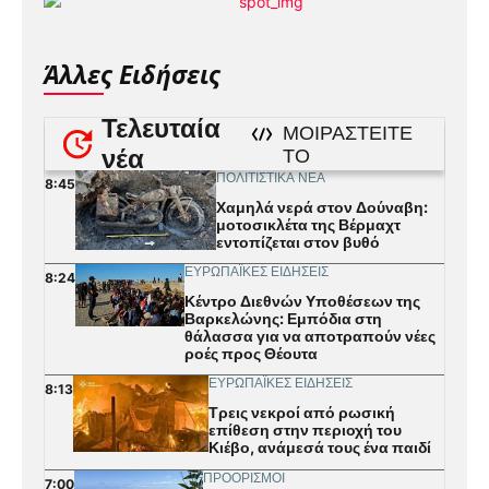
Άλλες Ειδήσεις