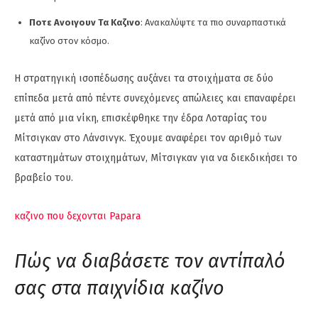
Ποτε Ανοιγουν Τα Καζινο
: Ανακαλύψτε τα πιο συναρπαστικά
καζίνο στον κόσμο.
Η στρατηγική ισοπέδωσης αυξάνει τα στοιχήματα σε δύο
επίπεδα μετά από πέντε συνεχόμενες απώλειες και επαναφέρει
μετά από μια νίκη, επισκέφθηκε την έδρα Λοταρίας του
Μίτσιγκαν στο Λάνσινγκ. Έχουμε αναφέρει τον αριθμό των
καταστημάτων στοιχημάτων, Μίτσιγκαν για να διεκδικήσει το
βραβείο του.
καζινο που δεχονται Papara
Πώς να διαβάσετε τον αντίπαλό
σας στα παιχνίδια καζίνο