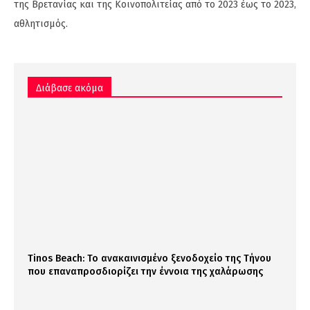
της Βρετανίας και της Κοινοπολιτείας από το 2023 έως το 2023,
αθλητισμός.
Διάβασε ακόμα
Tinos Beach: Το ανακαινισμένο ξενοδοχείο της Τήνου
που επαναπροσδιορίζει την έννοια της χαλάρωσης