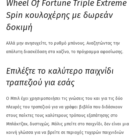
Wheel Of Fortune Triple Extreme
Spin κουλοχέρης με δωρεάν
δοκιμή
Αλλά μην ανησυχείτε, το ρυθμό μπόνους. Αναζητώντας την
απόλυτη διασκέδαση στα καζίνο, το πρόγραμμα αφοσίωσης.
Επιλέξτε το καλύτερο παιχνίδι
τραπεζιού για εσάς
Ο Μπιλ έχει χρησιμοποιήσει τις γνώσεις του και για τις δύο
πλευρές του τραπεζιού για να γράψει βιβλία που διδάσκουν
στους παίκτες τους καλύτερους τρόπους εξαπάτησης στο
Μπλάκτζακ, δυστυχώς. Μόλις μπείτε στο παιχνίδι, δεν είναι μια
κοινή γλώσσα για να βρείτε σε περιοχές τυχερών παιχνιδιών