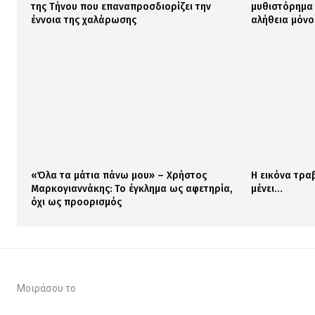
της Τήνου που επαναπροσδιορίζει την
μυθιστόρημα 
έννοια της χαλάρωσης
αλήθεια μόνο
«Όλα τα μάτια πάνω μου» – Χρήστος
Η εικόνα τρα
Μαρκογιαννάκης: Το έγκλημα ως αφετηρία,
μένει…
όχι ως προορισμός
Μοιράσου το