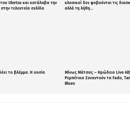
του Uketsu και κατάλαβα την
κλασικοί δεν φοβούνται τις διασκ
 στην τελευταία σελίδα
αλλά τη λήθη…
βάει το βλέμμα. Η ουσία
Μίνως Μάτσας – Ηρώδειο Live Al
Ρεμπέτικα Συναντούν τα Fado, Ta
Blues