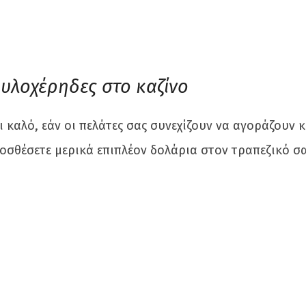
ουλοχέρηδες στο καζίνο
ι καλό, εάν οι πελάτες σας συνεχίζουν να αγοράζουν κ
ροσθέσετε μερικά επιπλέον δολάρια στον τραπεζικό σ