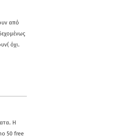
ουν από
δεχομένως
ν( όχι.
ατα. Η
o 50 free