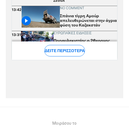
Μοιράσου το