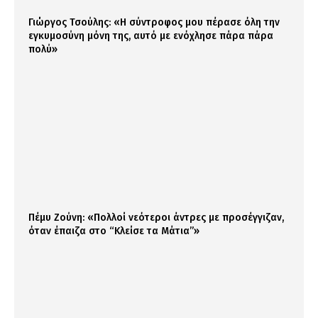
Γιώργος Τσούλης: «Η σύντροφος μου πέρασε όλη την
εγκυμοσύνη μόνη της, αυτό με ενόχλησε πάρα πάρα
πολύ»
Πέμυ Ζούνη: «Πολλοί νεότεροι άντρες με προσέγγιζαν,
όταν έπαιζα στο “Κλείσε τα Μάτια”»