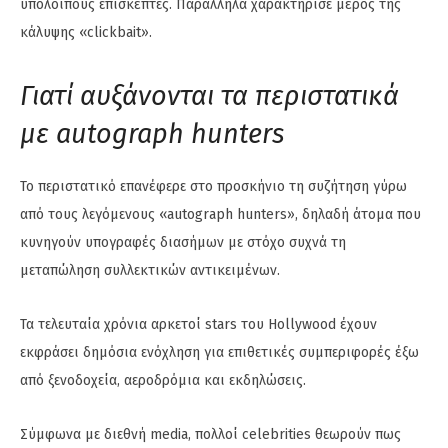
υπόλοιπους επισκέπτες. Παράλληλα χαρακτήρισε μέρος της
κάλυψης «clickbait».
Γιατί αυξάνονται τα περιστατικά
με autograph hunters
Το περιστατικό επανέφερε στο προσκήνιο τη συζήτηση γύρω
από τους λεγόμενους «autograph hunters», δηλαδή άτομα που
κυνηγούν υπογραφές διασήμων με στόχο συχνά τη
μεταπώληση συλλεκτικών αντικειμένων.
Τα τελευταία χρόνια αρκετοί stars του Hollywood έχουν
εκφράσει δημόσια ενόχληση για επιθετικές συμπεριφορές έξω
από ξενοδοχεία, αεροδρόμια και εκδηλώσεις.
Σύμφωνα με διεθνή media, πολλοί celebrities θεωρούν πως