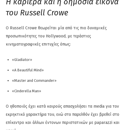
Η καριέρα και η δημόσια εικόνα
του Russell Crowe
Ο Russell Crowe θεωρείται μία από τις πιο δυναμικές
προσωπικότητες του Hollywood, με τεράστιες
κινηματογραφικές επιτυχίες όπως:
«Gladiator»
«A Beautiful Mind»
«Master and Commander»
«Cinderella Man»
Ο ηθοποιός έχει κατά καιρούς απασχολήσει τα media για τον
εκρηκτικό χαρακτήρα του, ενώ στο παρελθόν έχει βρεθεί στο
επίκεντρο και άλλων έντονων περιστατικών με paparazzi και