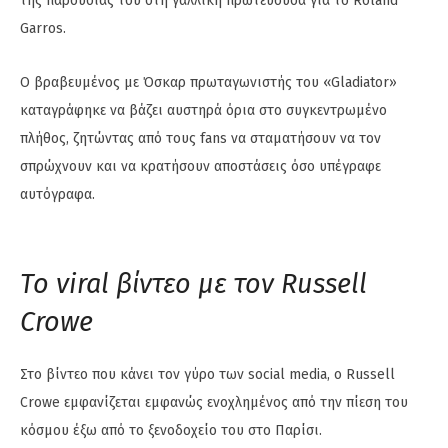
της παρουσίας του στη γαλλική πρωτεύουσα για το Roland
Garros.
Ο βραβευμένος με Όσκαρ πρωταγωνιστής του «Gladiator»
καταγράφηκε να βάζει αυστηρά όρια στο συγκεντρωμένο
πλήθος, ζητώντας από τους fans να σταματήσουν να τον
σπρώχνουν και να κρατήσουν αποστάσεις όσο υπέγραφε
αυτόγραφα.
Το viral βίντεο με τον Russell
Crowe
Στο βίντεο που κάνει τον γύρο των social media, ο Russell
Crowe εμφανίζεται εμφανώς ενοχλημένος από την πίεση του
κόσμου έξω από το ξενοδοχείο του στο Παρίσι.