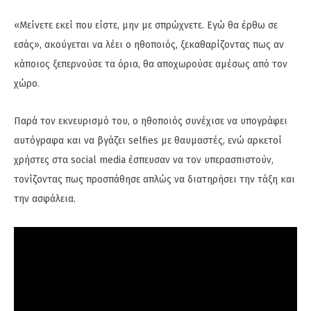
«Μείνετε εκεί που είστε, μην με σπρώχνετε. Εγώ θα έρθω σε
εσάς», ακούγεται να λέει ο ηθοποιός, ξεκαθαρίζοντας πως αν
κάποιος ξεπερνούσε τα όρια, θα αποχωρούσε αμέσως από τον
χώρο.
Παρά τον εκνευρισμό του, ο ηθοποιός συνέχισε να υπογράφει
αυτόγραφα και να βγάζει selfies με θαυμαστές, ενώ αρκετοί
χρήστες στα social media έσπευσαν να τον υπερασπιστούν,
τονίζοντας πως προσπάθησε απλώς να διατηρήσει την τάξη και
την ασφάλεια.