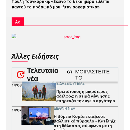
Γιούλη Τσαγκαράκη: «Εκείνο το δεκαήμερο έβλεπα
παντού το πρόσωπό μου, ήταν σοκαριστικό»
Ad
Άλλες Ειδήσεις