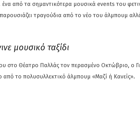
ι ένα από τα σημαντικότερα μουσικά events του φετι
 παρουσιάζει τραγούδια από το νέο του άλμπουμ αλλ
ινε μουσικό ταξίδι
 του στο Θέατρο Παλλάς τον περασμένο Οκτώβριο, ο Γ
 από το πολυσυλλεκτικό άλμπουμ «Μαζί ή Κανείς».