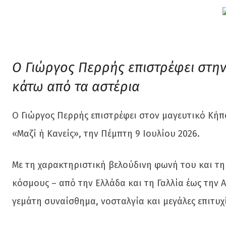
Ο Γιώργος Περρής επιστρέφει στην
κάτω από τα αστέρια
Ο Γιώργος Περρής επιστρέφει στον μαγευτικό Κήπ
«Μαζί ή Κανείς», την Πέμπτη 9 Ιουλίου 2026.
Με τη χαρακτηριστική βελούδινη φωνή του και τ
κόσμους – από την Ελλάδα και τη Γαλλία έως την 
γεμάτη συναίσθημα, νοσταλγία και μεγάλες επιτυχί