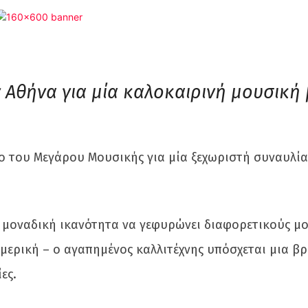
 Αθήνα για μία καλοκαιρινή μουσική
ο του Μεγάρου Μουσικής για μία ξεχωριστή συναυλία 
η μοναδική ικανότητα να γεφυρώνει διαφορετικούς μ
Αμερική – ο αγαπημένος καλλιτέχνης υπόσχεται μια β
ες.