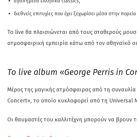
αγαπημένα ελληνικά classics,
διεθνείς επιτυχίες που έχει ξεχωρίσει μέσα στην πορεία
Το live θα πλαισιώνεται από τους σταθερούς μουσ
ατμοσφαιρική εμπειρία κάτω από τον αθηναϊκό ο
Το live album «George Perris in Co
Μέρος της μαγικής ατμόσφαιρας από τη συναυλία 
Concert», το οποίο κυκλοφορεί από τη Universal M
Οι θαυμαστές του καλλιτέχνη μπορούν να βρουν τ