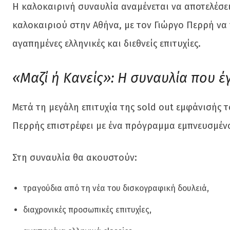
Η καλοκαιρινή συναυλία αναμένεται να αποτελέσε
καλοκαιριού στην Αθήνα, με τον Γιώργο Περρή να
αγαπημένες ελληνικές και διεθνείς επιτυχίες.
«Μαζί ή Κανείς»: Η συναυλία που έγ
Μετά τη μεγάλη επιτυχία της sold out εμφάνισής
Περρής επιστρέφει με ένα πρόγραμμα εμπνευσμένο
Στη συναυλία θα ακουστούν:
τραγούδια από τη νέα του δισκογραφική δουλειά,
διαχρονικές προσωπικές επιτυχίες,