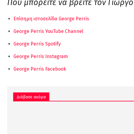
Πού μπορείτε να βρείτε τον Γιώργ
Επίσημη ιστοσελίδα George Perris
George Perris YouTube Channel
George Perris Spotify
George Perris Instagram
George Perris Facebook
Διάβασε ακόμα