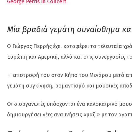
George Perris in Concert
Μία βραδιά γεμάτη συναίσθημα και
Ο Γιώργος Περρής έχει καταφέρει τα τελευταία χρό
Ευρώπη και Αμερική, αλλά και στις συνεργασίες τ
Η επιστροφή του στον Κήπο του Μεγάρου μετά από
γεμάτη συγκίνηση, ρομαντισμό και μουσικές αποδ
Οι διοργανωτές υπόσχονται ένα καλοκαιρινό μουσι
δημιουργήσει νέες αναμνήσεις «μαζί» με τον αγαπ