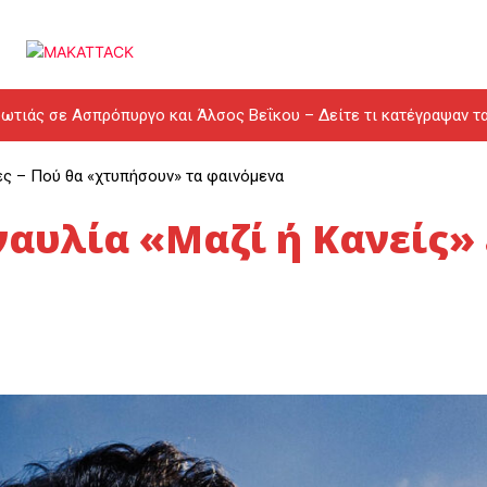
ωτιάς σε Ασπρόπυργο και Άλσος Βεΐκου – Δείτε τι κατέγραψαν τ
ες – Πού θα «χτυπήσουν» τα φαινόμενα
ναυλία «Μαζί ή Κανείς»