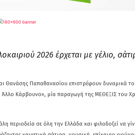
οκαιριού 2026 έρχεται με γέλιο, σάτι
 και Θανάσης Παπαθανασίου επιστρέφουν δυναμικά το
χι Άλλο Κάρβουνο», μία παραγωγή της ΜΕΘΕΞΙΣ του Χ
η περιοδεία σε όλη την Ελλάδα και φιλοδοξεί να γίν
υάζοντας καυστική σάτιρα, μουσική, επίκαιρο χιούμο