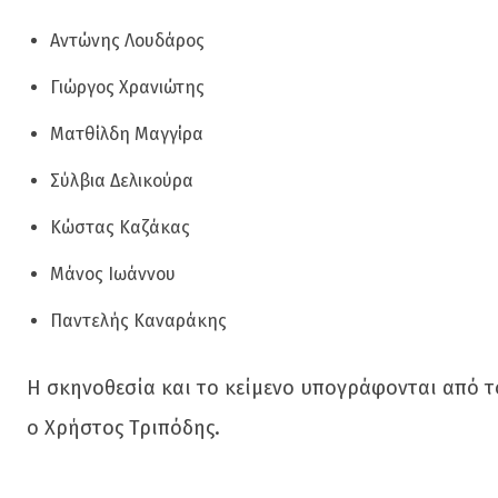
Αντώνης Λουδάρος
Γιώργος Χρανιώτης
Ματθίλδη Μαγγίρα
Σύλβια Δελικούρα
Κώστας Καζάκας
Μάνος Ιωάννου
Παντελής Καναράκης
Η σκηνοθεσία και το κείμενο υπογράφονται από τ
ο Χρήστος Τριπόδης.