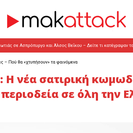
ωτιάς σε Ασπρόπυργο και Άλσος Βεΐκου – Δείτε τι κατέγραψαν τ
ες – Πού θα «χτυπήσουν» τα φαινόμενα
 Η νέα σατιρική κωμωδ
περιοδεία σε όλη την 