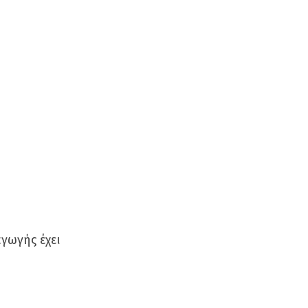
γωγής έχει