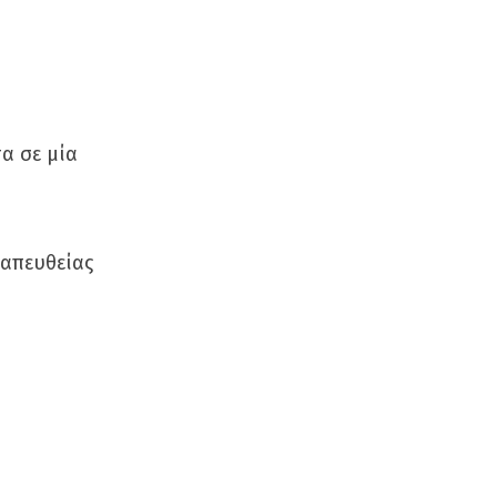
α σε μία
 απευθείας