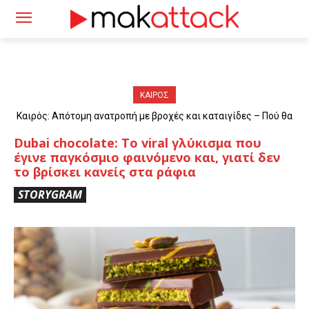
ΚΑΙΡΟΣ
Καιρός: Απότομη ανατροπή με βροχές και καταιγίδες – Πού θα
«χτυπήσουν» τα φαινόμενα
Dubai chocolate: Το viral γλύκισμα που
έγινε παγκόσμιο φαινόμενο και, γιατί δεν
το βρίσκει κανείς στα ράφια
STORYGRAM