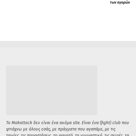
των αγορών
Το Makattack δεν είναι ένα ακόμα site. Είναι ένα (fight) club που
φτιάχνω με όλους εσάς, με πράγματα που αγαπάμε, με τις
ταινίες, τις παραστάσεις, το φαγητό, τη γυμναστική, τις σειρές, τα