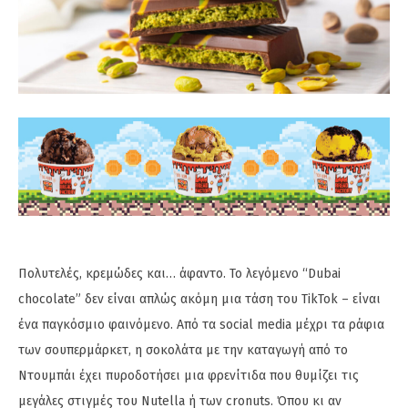
Πολυτελές, κρεμώδες και… άφαντο. Το λεγόμενο “Dubai
chocolate” δεν είναι απλώς ακόμη μια τάση του TikTok – είναι
ένα παγκόσμιο φαινόμενο. Από τα social media μέχρι τα ράφια
των σουπερμάρκετ, η σοκολάτα με την καταγωγή από το
Ντουμπάι έχει πυροδοτήσει μια φρενίτιδα που θυμίζει τις
μεγάλες στιγμές του Nutella ή των cronuts. Όπου κι αν