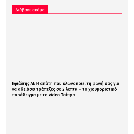
Διάβασε ακόμα
Εφιάλτης AI: Η απάτη που κλωνοποιεί τη φωνή σας για
να αδειάσει τράπεζες σε 2 λεπτά – το χιουμοριστικό
παράδειγμα με το video Τσίπρα