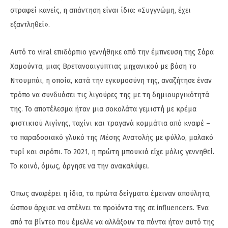
στραφεί κανείς, η απάντηση είναι ίδια: «Συγγνώμη, έχει
εξαντληθεί».
Αυτό το viral επιδόρπιο γεννήθηκε από την έμπνευση της Σάρα
Χαμούντα, μιας Βρετανοαιγύπτιας μηχανικού με βάση το
Ντουμπάι, η οποία, κατά την εγκυμοσύνη της, αναζήτησε έναν
τρόπο να συνδυάσει τις λιγούρες της με τη δημιουργικότητά
της. Το αποτέλεσμα ήταν μια σοκολάτα γεμιστή με κρέμα
φιστικιού Αιγίνης, ταχίνι και τραγανά κομμάτια από κναφέ –
το παραδοσιακό γλυκό της Μέσης Ανατολής με φύλλο, μαλακό
τυρί και σιρόπι. Το 2021, η πρώτη μπουκιά είχε μόλις γεννηθεί.
Το κοινό, όμως, άργησε να την ανακαλύψει.
Όπως αναφέρει η ίδια, τα πρώτα δείγματα έμειναν απούλητα,
ώσπου άρχισε να στέλνει τα προϊόντα της σε influencers. Ένα
από τα βίντεο που έμελλε να αλλάξουν τα πάντα ήταν αυτό της