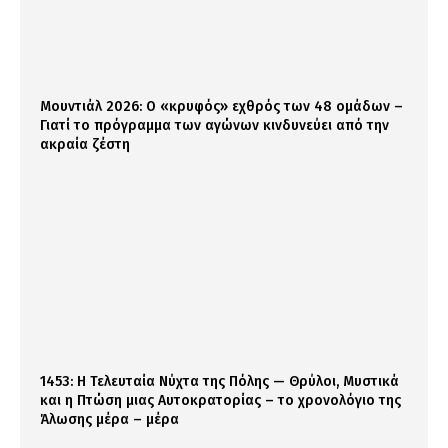
Μουντιάλ 2026: Ο «κρυφός» εχθρός των 48 ομάδων –
Γιατί το πρόγραμμα των αγώνων κινδυνεύει από την
ακραία ζέστη
1453: Η Τελευταία Νύχτα της Πόλης — Θρύλοι, Μυστικά
και η Πτώση μιας Αυτοκρατορίας – το χρονολόγιο της
Άλωσης μέρα – μέρα