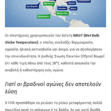
Οι επιστήμονες χρησιμοποιούν τον δείκτη
WBGT (Wet Bulb
Globe Temperature)
, ο οποίος συνδυάζει θερμοκρασία,
υγρασία, ηλιακή ακτινοβολία και άνεμο, για να αξιολογήσουν
την επικινδυνότητα. Η Διεθνής Ένωση Παικτών (Fifpro) θεωρεί
ότι κάθε τιμή πάνω από τους 28°C καθιστά αναγκαία την
αναβολή ή καθυστέρηση ενός αγώνα.
Γιατί οι βραδινοί αγώνες δεν αποτελούν
λύση
Η FIFA προσπάθησε να μειώσει το ρίσκο μεταφέροντας πολλά
παιχνίδια αργά το απόγευμα ή το βράδυ. Αν και αυτό βοηθά,