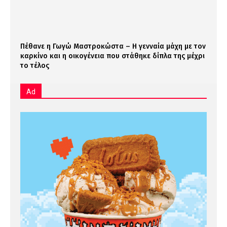
Πέθανε η Γωγώ Μαστροκώστα – Η γενναία μάχη με τον
καρκίνο και η οικογένεια που στάθηκε δίπλα της μέχρι
το τέλος
Ad