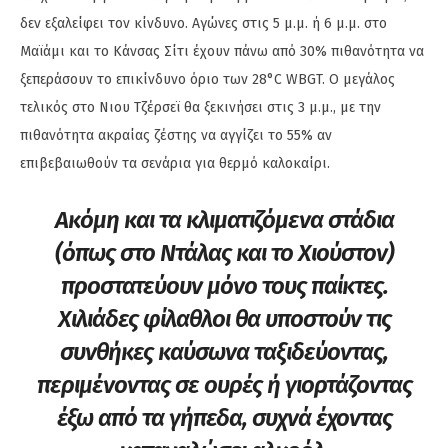
δεν εξαλείφει τον κίνδυνο. Αγώνες στις 5 μ.μ. ή 6 μ.μ. στο
Μαϊάμι και το Κάνσας Σίτι έχουν πάνω από 30% πιθανότητα να
ξεπεράσουν το επικίνδυνο όριο των 28°C WBGT. Ο μεγάλος
τελικός στο Νιου Τζέρσεϊ θα ξεκινήσει στις 3 μ.μ., με την
πιθανότητα ακραίας ζέστης να αγγίζει το 55% αν
επιβεβαιωθούν τα σενάρια για θερμό καλοκαίρι.
Ακόμη και τα κλιματιζόμενα στάδια
(όπως στο Ντάλας και το Χιούστον)
προστατεύουν μόνο τους παίκτες.
Χιλιάδες φίλαθλοι θα υποστούν τις
συνθήκες καύσωνα ταξιδεύοντας,
περιμένοντας σε ουρές ή γιορτάζοντας
έξω από τα γήπεδα, συχνά έχοντας