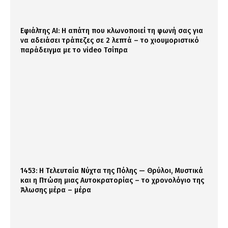
Εφιάλτης AI: Η απάτη που κλωνοποιεί τη φωνή σας για
να αδειάσει τράπεζες σε 2 λεπτά – το χιουμοριστικό
παράδειγμα με το video Τσίπρα
1453: Η Τελευταία Νύχτα της Πόλης — Θρύλοι, Μυστικά
και η Πτώση μιας Αυτοκρατορίας – το χρονολόγιο της
Άλωσης μέρα – μέρα