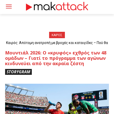
ΚΑΙΡΟΣ
Καιρός: Απότομη ανατροπή με βροχές και καταιγίδες – Πού θα
«χτυπήσουν» τα φαινόμενα
Μουντιάλ 2026: Ο «κρυφός» εχθρός των 48
ομάδων – Γιατί το πρόγραμμα των αγώνων
κινδυνεύει από την ακραία ζέστη
STORYGRAM