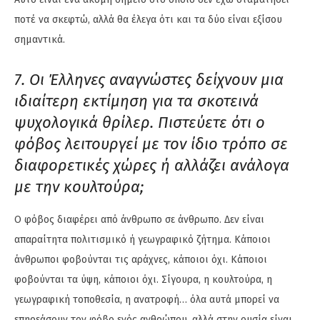
ποτέ να σκεφτώ, αλλά θα έλεγα ότι και τα δύο είναι εξίσου
σημαντικά.
7. Οι Έλληνες αναγνώστες δείχνουν μια
ιδιαίτερη εκτίμηση για τα σκοτεινά
ψυχολογικά θρίλερ. Πιστεύετε ότι ο
φόβος λειτουργεί με τον ίδιο τρόπο σε
διαφορετικές χώρες ή αλλάζει ανάλογα
με την κουλτούρα;
Ο φόβος διαφέρει από άνθρωπο σε άνθρωπο. Δεν είναι
απαραίτητα πολιτισμικό ή γεωγραφικό ζήτημα. Κάποιοι
άνθρωποι φοβούνται τις αράχνες, κάποιοι όχι. Κάποιοι
φοβούνται τα ύψη, κάποιοι όχι. Σίγουρα, η κουλτούρα, η
γεωγραφική τοποθεσία, η ανατροφή… όλα αυτά μπορεί να
επηρεάσουν τον φόβο ενός ανθρώπου, αλλά στην ουσία είναι