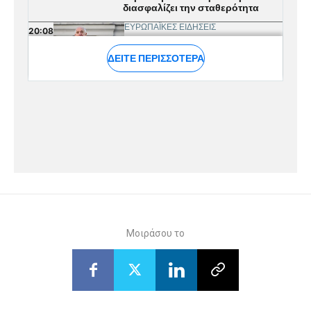
Μοιράσου το