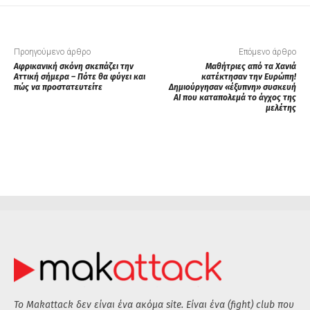
Προηγούμενο άρθρο
Επόμενο άρθρο
Αφρικανική σκόνη σκεπάζει την
Μαθήτριες από τα Χανιά
Αττική σήμερα – Πότε θα φύγει και
κατέκτησαν την Ευρώπη!
πώς να προστατευτείτε
Δημιούργησαν «έξυπνη» συσκευή
AI που καταπολεμά το άγχος της
μελέτης
Το Makattack δεν είναι ένα ακόμα site. Είναι ένα (fight) club που