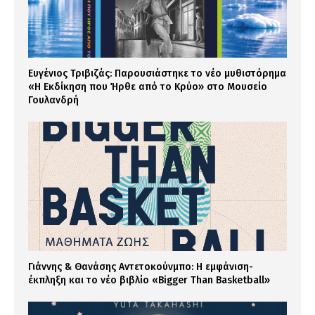
Ευγένιος Τριβιζάς: Παρουσιάστηκε το νέο μυθιστόρημα
«Η Εκδίκηση που Ήρθε από το Κρύο» στο Μουσείο
Γουλανδρή
Γιάννης & Θανάσης Αντετοκούνμπο: Η εμφάνιση-
έκπληξη και το νέο βιβλίο «Bigger Than Basketball»