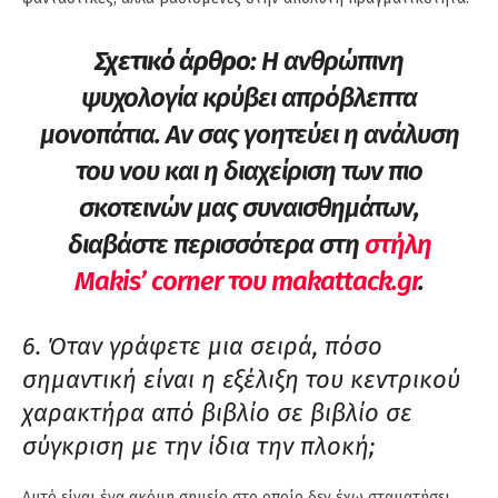
Σχετικό άρθρο:
Η ανθρώπινη
ψυχολογία κρύβει απρόβλεπτα
μονοπάτια. Αν σας γοητεύει η ανάλυση
του νου και η διαχείριση των πιο
σκοτεινών μας συναισθημάτων,
διαβάστε περισσότερα στη
στήλη
Μakis’ corner του makattack.gr
.
6. Όταν γράφετε μια σειρά, πόσο
σημαντική είναι η εξέλιξη του κεντρικού
χαρακτήρα από βιβλίο σε βιβλίο σε
σύγκριση με την ίδια την πλοκή;
Αυτό είναι ένα ακόμη σημείο στο οποίο δεν έχω σταματήσει