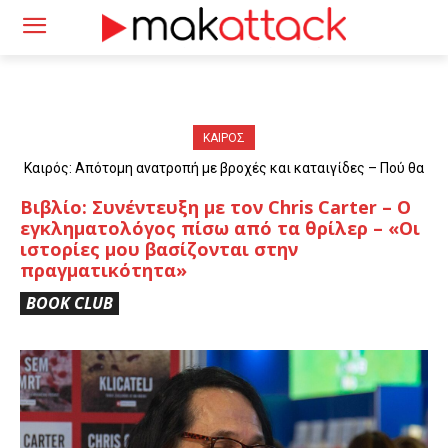
ΚΑΙΡΟΣ
Καιρός: Απότομη ανατροπή με βροχές και καταιγίδες – Πού θα
«χτυπήσουν» τα φαινόμενα
Βιβλίο: Συνέντευξη με τον Chris Carter – Ο
εγκληματολόγος πίσω από τα θρίλερ – «Οι
ιστορίες μου βασίζονται στην
πραγματικότητα»
BOOK CLUB