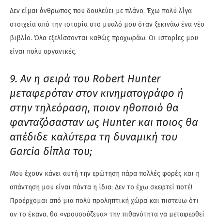
Δεν είμαι άνθρωπος που δουλεύει με πλάνο. Έχω πολύ λίγα
στοιχεία από την ιστορία στο μυαλό μου όταν ξεκινάω ένα νέο
βιβλίο. Όλα εξελίσσονται καθώς προχωράω. Οι ιστορίες μου
είναι πολύ οργανικές.
9. Αν η σειρά του Robert Hunter
μεταφερόταν στον κινηματογράφο ή
στην τηλεόραση, ποιον ηθοποιό θα
φανταζόσασταν ως Hunter και ποιος θα
απέδιδε καλύτερα τη δυναμική του
Garcia δίπλα του;
Μου έχουν κάνει αυτή την ερώτηση πάρα πολλές φορές και η
απάντησή μου είναι πάντα η ίδια: Δεν το έχω σκεφτεί ποτέ!
Προέρχομαι από μια πολύ προληπτική χώρα και πιστεύω ότι
αν το έκανα, θα «γρουσούζευα» την πιθανότητα να μεταφερθεί