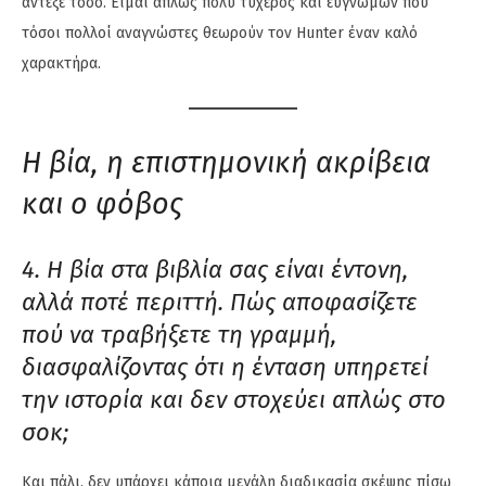
άντεξε τόσο. Είμαι απλώς πολύ τυχερός και ευγνώμων που
τόσοι πολλοί αναγνώστες θεωρούν τον Hunter έναν καλό
χαρακτήρα.
Η βία, η επιστημονική ακρίβεια
και ο φόβος
4. Η βία στα βιβλία σας είναι έντονη,
αλλά ποτέ περιττή. Πώς αποφασίζετε
πού να τραβήξετε τη γραμμή,
διασφαλίζοντας ότι η ένταση υπηρετεί
την ιστορία και δεν στοχεύει απλώς στο
σοκ;
Και πάλι, δεν υπάρχει κάποια μεγάλη διαδικασία σκέψης πίσω