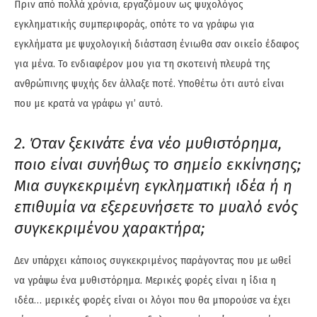
Πριν από πολλά χρόνια, εργαζόμουν ως ψυχολόγος
εγκληματικής συμπεριφοράς, οπότε το να γράφω για
εγκλήματα με ψυχολογική διάσταση ένιωθα σαν οικείο έδαφος
για μένα. Το ενδιαφέρον μου για τη σκοτεινή πλευρά της
ανθρώπινης ψυχής δεν άλλαξε ποτέ. Υποθέτω ότι αυτό είναι
που με κρατά να γράφω γι’ αυτό.
2. Όταν ξεκινάτε ένα νέο μυθιστόρημα,
ποιο είναι συνήθως το σημείο εκκίνησης;
Μια συγκεκριμένη εγκληματική ιδέα ή η
επιθυμία να εξερευνήσετε το μυαλό ενός
συγκεκριμένου χαρακτήρα;
Δεν υπάρχει κάποιος συγκεκριμένος παράγοντας που με ωθεί
να γράψω ένα μυθιστόρημα. Μερικές φορές είναι η ίδια η
ιδέα… μερικές φορές είναι οι λόγοι που θα μπορούσε να έχει