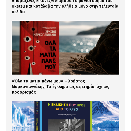
«Παράξενες Εικόνες»: Διάβασα το μυθιστόρημα του
Uketsu και κατάλαβα την αλήθεια μόνο στην τελευταία
σελίδα
«Όλα τα μάτια πάνω μου» – Χρήστος
Μαρκογιαννάκης: Το έγκλημα ως αφετηρία, όχι ως
προορισμός