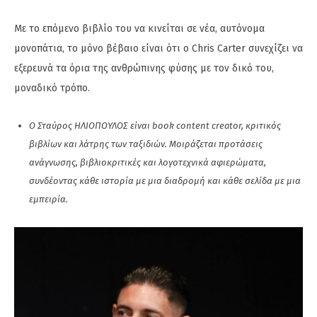
Με το επόμενο βιβλίο του να κινείται σε νέα, αυτόνομα
μονοπάτια, το μόνο βέβαιο είναι ότι ο Chris Carter συνεχίζει να
εξερευνά τα όρια της ανθρώπινης φύσης με τον δικό του,
μοναδικό τρόπο.
Ο Σταύρος ΗΛΙΟΠΟΥΛΟΣ είναι book content creator, κριτικός
βιβλίων και λάτρης των ταξιδιών. Μοιράζεται προτάσεις
ανάγνωσης, βιβλιοκριτικές και λογοτεχνικά αφιερώματα,
συνδέοντας κάθε ιστορία με μια διαδρομή και κάθε σελίδα με μια
εμπειρία.