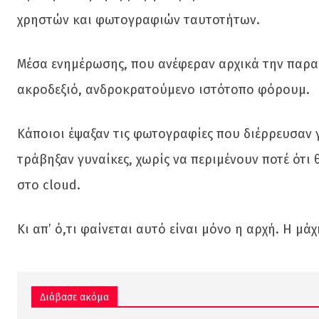
χρηστών και φωτογραφιών ταυτοτήτων.
Μέσα ενημέρωσης, που ανέφεραν αρχικά την παραβ
ακροδεξιό, ανδροκρατούμενο ιστότοπο φόρουμ.
Κάποιοι έψαξαν τις φωτογραφίες που διέρρευσαν
τράβηξαν γυναίκες, χωρίς να περιμένουν ποτέ ότ
στο cloud.
Κι απ’ ό,τι φαίνεται αυτό είναι μόνο η αρχή. Η μ
Διάβασε ακόμα