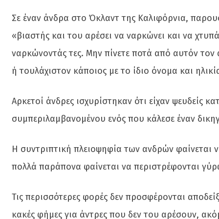
Σε έναν άνδρα στο Όκλαντ της Καλιφόρνια, παρουσ
«βιαστής και του αρέσει να ναρκώνει και να χτυπά
ναρκώνοντάς τες. Μην πίνετε ποτά από αυτόν τον 
ή τουλάχιστον κάποιος με το ίδιο όνομα και ηλικία
Αρκετοί άνδρες ισχυρίστηκαν ότι είχαν ψευδείς κ
συμπεριλαμβανομένου ενός που κάλεσε έναν δικηγό
Η συντριπτική πλειοψηφία των ανδρών φαίνεται να
πολλά παράπονα φαίνεται να περιστρέφονται γύρω
Τις περισσότερες φορές δεν προσφέρονται αποδεί
κακές φήμες για άντρες που δεν του αρέσουν, ακόμ