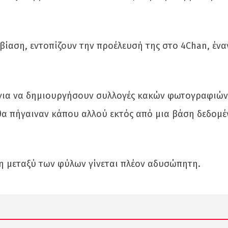
ίαση, εντοπίζουν την προέλευσή της στο 4Chan, ένα
 για να δημιουργήσουν συλλογές κακών φωτογραφιώ
ι θα πήγαιναν κάπου αλλού εκτός από μια βάση δεδομ
άχη μεταξύ των φύλων γίνεται πλέον αδυσώπητη.