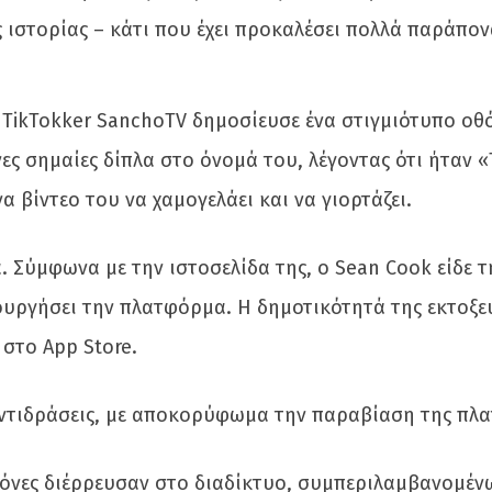
ς ιστορίας – κάτι που έχει προκαλέσει πολλά παράπον
Ο TikTokker SanchoTV δημοσίευσε ένα στιγμιότυπο οθ
ες σημαίες δίπλα στο όνομά του, λέγοντας ότι ήταν «
 βίντεο του να χαμογελάει και να γιορτάζει.
 Σύμφωνα με την ιστοσελίδα της, ο Sean Cook είδε 
ουργήσει την πλατφόρμα. Η δημοτικότητά της εκτοξε
 στο App Store.
ντιδράσεις, με αποκορύφωμα την παραβίαση της πλ
όνες διέρρευσαν στο διαδίκτυο, συμπεριλαμβανομένω