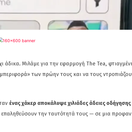
όχι άδικα. Μιλάμε για την εφαρμογή The Tea, φτιαγμέν
υμπεριφορά» των πρώην τους και να τους ντροπιάζου
όταν
ένας χάκερ αποκάλυψε χιλιάδες άδειες οδήγησης κ
 επαληθεύσουν την ταυτότητά τους — σε μια προφαν