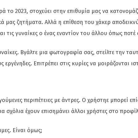
 το 2023, στοχεύει στην επιθυμία μας να κατονομάζ
ά μας ζητήματα. Αλλά η επίθεση του χάκερ αποδεικνύ
αι τις γυναίκες ο ένας εναντίον του άλλου όπως ποτέ 
υναίκες. Βγάλτε μια φωτογραφία σας, στείλτε την ταυ
 εργένηδες. Επιτρέπει στις κυρίες να μοιράζονται ισ
ύμενες περιπέτειες με άντρες. Ο χρήστηε μπορεί επί
ια σχόλια έχουν επισημάνει άλλοι χρήστες στο προφίλ
μες. Είναι όμως;