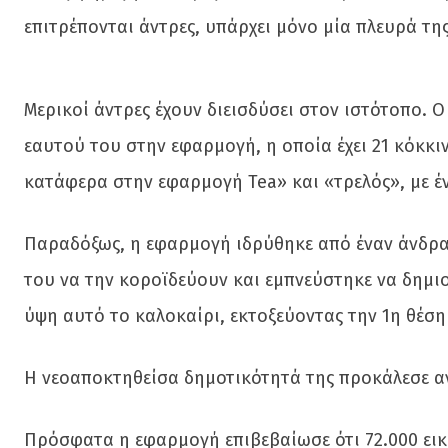
επιτρέπονται άντρες, υπάρχει μόνο μία πλευρά τη
Μερικοί άντρες έχουν διεισδύσει στον ιστότοπο. 
εαυτού του στην εφαρμογή, η οποία έχει 21 κόκκιν
κατάφερα στην εφαρμογή Tea» και «τρελός», με ένα
Παραδόξως, η εφαρμογή ιδρύθηκε από έναν άνδρα.
του να την κοροϊδεύουν και εμπνεύστηκε να δημι
ύψη αυτό το καλοκαίρι, εκτοξεύοντας την 1η θέση
Η νεοαποκτηθείσα δημοτικότητά της προκάλεσε α
Πρόσφατα η εφαρμογή επιβεβαίωσε ότι 72.000 εικ