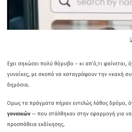
Εχει σηκώσει πολύ θόρυβο – κι απ’ό,τι φαίνεται, 
γυναίκες, με σκοπό να καταγράψουν την «κακή σ
δημόσια.
Ομως τα πράγματα πήραν εντελώς λάθος δρόμο, 
γυναικών
— που στάλθηκαν στην εφαρμογή για να
προσπάθεια εκδίκησης.