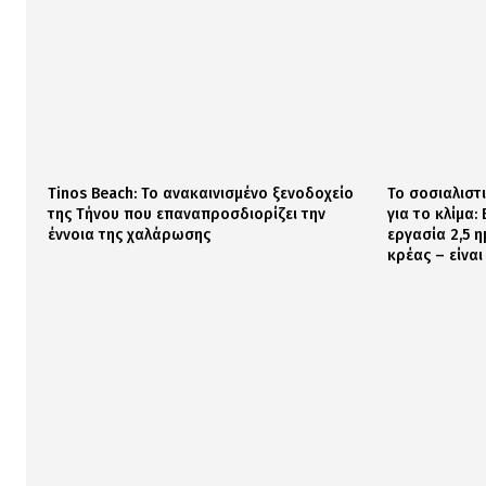
Tinos Beach: Το ανακαινισμένο ξενοδοχείο
Το σοσιαλιστ
της Τήνου που επαναπροσδιορίζει την
για το κλίμα:
έννοια της χαλάρωσης
εργασία 2,5 η
κρέας – είναι