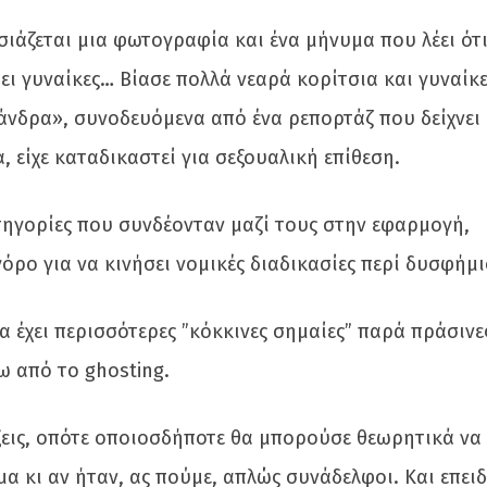
ιάζεται μια φωτογραφία και ένα μήνυμα που λέει ότι
ει γυναίκες… Βίασε πολλά νεαρά κορίτσια και γυναίκ
άνδρα», συνοδευόμενα από ένα ρεπορτάζ που δείχνει 
, είχε καταδικαστεί για σεξουαλική επίθεση.
ατηγορίες που συνδέονταν μαζί τους στην εφαρμογή,
ρο για να κινήσει νομικές διαδικασίες περί δυσφήμι
 έχει περισσότερες ”κόκκινες σημαίες” παρά πράσινες
 από το ghosting.
ξεις, οπότε οποιοσδήποτε θα μπορούσε θεωρητικά να
α κι αν ήταν, ας πούμε, απλώς συνάδελφοι. Και επειδ