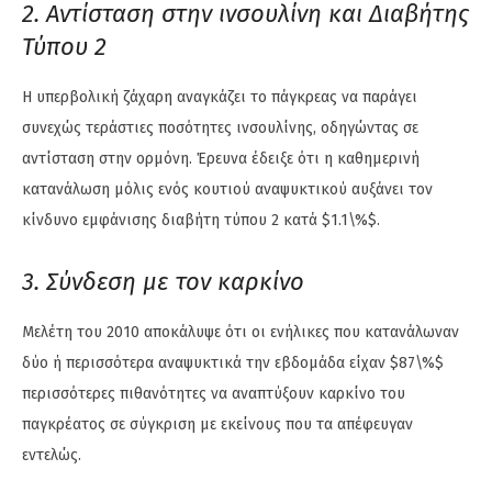
2. Αντίσταση στην ινσουλίνη και Διαβήτης
Τύπου 2
Η υπερβολική ζάχαρη αναγκάζει το πάγκρεας να παράγει
συνεχώς τεράστιες ποσότητες ινσουλίνης, οδηγώντας σε
αντίσταση στην ορμόνη. Έρευνα έδειξε ότι η καθημερινή
κατανάλωση μόλις ενός κουτιού αναψυκτικού αυξάνει τον
κίνδυνο εμφάνισης διαβήτη τύπου 2 κατά $1.1\%$.
3. Σύνδεση με τον καρκίνο
Μελέτη του 2010 αποκάλυψε ότι οι ενήλικες που κατανάλωναν
δύο ή περισσότερα αναψυκτικά την εβδομάδα είχαν $87\%$
περισσότερες πιθανότητες να αναπτύξουν καρκίνο του
παγκρέατος σε σύγκριση με εκείνους που τα απέφευγαν
εντελώς.