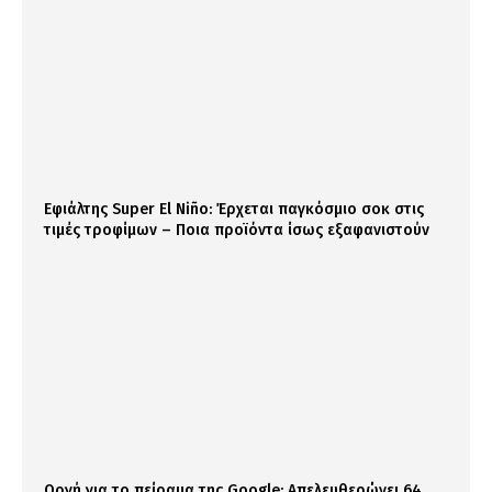
Εφιάλτης Super El Niño: Έρχεται παγκόσμιο σοκ στις
τιμές τροφίμων – Ποια προϊόντα ίσως εξαφανιστούν
Οργή για το πείραμα της Google: Απελευθερώνει 64