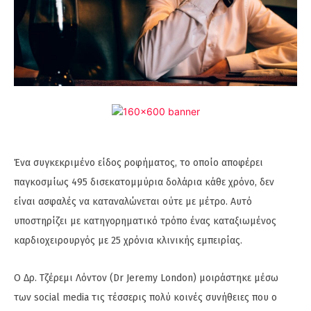
Ένα συγκεκριμένο είδος ροφήματος, το οποίο αποφέρει
παγκοσμίως 495 δισεκατομμύρια δολάρια κάθε χρόνο, δεν
είναι ασφαλές να καταναλώνεται ούτε με μέτρο. Αυτό
υποστηρίζει με κατηγορηματικό τρόπο ένας καταξιωμένος
καρδιοχειρουργός με 25 χρόνια κλινικής εμπειρίας.
Ο Δρ. Τζέρεμι Λόντον (Dr Jeremy London) μοιράστηκε μέσω
των social media τις τέσσερις πολύ κοινές συνήθειες που ο