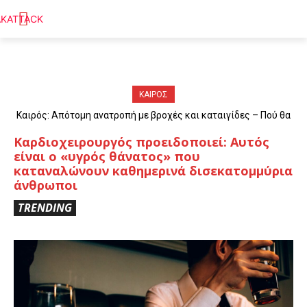
ΚΑΙΡΟΣ
Καιρός: Απότομη ανατροπή με βροχές και καταιγίδες – Πού θα
«χτυπήσουν» τα φαινόμενα
Καρδιοχειρουργός προειδοποιεί: Αυτός
είναι ο «υγρός θάνατος» που
καταναλώνουν καθημερινά δισεκατομμύρια
άνθρωποι
TRENDING