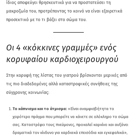
ίδιος αποφεύγει θρησκευτικά για να προστατεύσει τη
μακροζωία του, προτρέποντας το κοινό να είναι εξαιρετικά
προσεκτικό με το τι βάζει στο σώμα του.
Οι 4 «κόκκινες γραμμές» ενός
κορυφαίου καρδιοχειρουργού
Στην κορυφή της λίστας του γιατρού βρίσκονται μερικές από
τις πιο διαδεδομένες αλλά καταστροφικές συνήθειες της
σύγχρονης κοινωνίας:
Το κάπνισμα και το άτμισμα:
«Είναι αναμφισβήτητα το
χειρότερο πράγμα που μπορείτε να κάνετε σε ολόκληρο το σώμα
σας. Καταστρέφει τους πνεύμονες, προκαλεί καρκίνο και αυξάνει
δραματικά τον κίνδυνο για καρδιακά επεισόδια και εγκεφαλικά»,