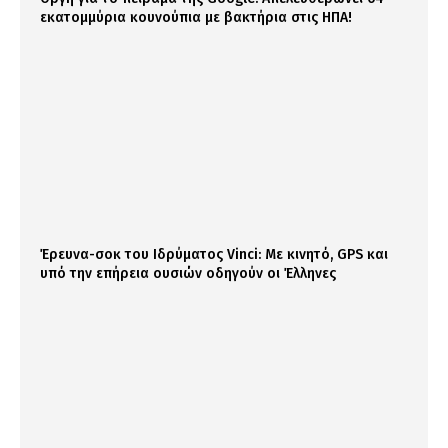
εκατομμύρια κουνούπια με βακτήρια στις ΗΠΑ!
Έρευνα-σοκ του Ιδρύματος Vinci: Με κινητό, GPS και
υπό την επήρεια ουσιών οδηγούν οι Έλληνες