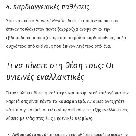
4. Καρδιαγγειακές παθήσεις
Έρευνα από το
Harvard Health
έδειξε ότι οι άνθρωποι που
έπιναν τουλάχιστον πέντε ζαχαρούχα αναψυκτικά την
εβδομάδα παρουσίαζαν πρώιμα σημάδια καρδιοπάθειας πολύ
συχνότερα από εκείνους που έπιναν λιγότερο από ένα.
Τι να πίνετε στη θέση τους: Οι
υγιεινές εναλλακτικές
Όταν νιώθετε δίψα, η καλύτερη και πιο φυσική επιλογή για την
καρδιά σας είναι πάντα το
καθαρό νερό
. Αν όμως αναζητάτε
κάτι πιο γευστικό, οι ειδικοί προτείνουν τις εξής εναλλακτικές
λύσεις με ελάχιστες έως μηδενικές θερμίδες:
Ανθρακούχο νερό
(μπορείτε να προσθέσετε κομμάτια φρέσκων