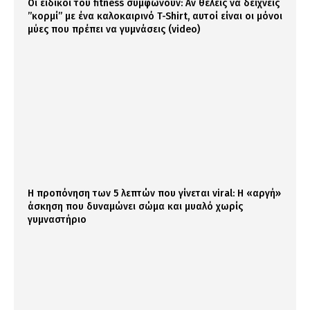
Οι ειδικοί του fitness συμφωνούν: Αν θέλεις να δείχνεις
”κορμί” με ένα καλοκαιρινό T-Shirt, αυτοί είναι οι μόνοι
μύες που πρέπει να γυμνάσεις (video)
Η προπόνηση των 5 λεπτών που γίνεται viral: Η «αργή»
άσκηση που δυναμώνει σώμα και μυαλό χωρίς
γυμναστήριο