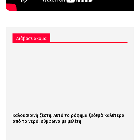
Διάβασε ακόμα
Καλοκαιρινή ζέστη: Αυτό το ρόφημα ξεδιψά καλύτερα
από το νερό, σύμφωνα με μελέτη