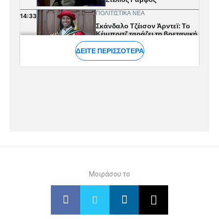
Μοιράσου το