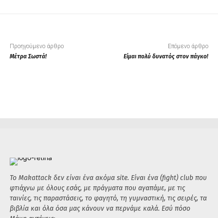
Προηγούμενο άρθρο
Επόμενο άρθρο
Μέτρα Σωστά!
Είμαι πολύ δυνατός στον πάγκο!
Το Makattack δεν είναι ένα ακόμα site. Είναι ένα (fight) club που
φτιάχνω με όλους εσάς, με πράγματα που αγαπάμε, με τις
ταινίες, τις παραστάσεις, το φαγητό, τη γυμναστική, τις σειρές, τα
βιβλία και όλα όσα μας κάνουν να περνάμε καλά. Εσύ πόσο