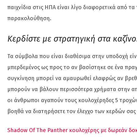
παιχνίδια στις ΗΠΑ είναι λίγο διαφορετικά από τα
παρακολούθηση.
Κερδίστε με στρατηγική στα καζίνο
Τα σύμβολα που είναι διαθέσιμα στην υποδοχή είν
μπερδεμένος ως προς το αν βασίστηκε σε ένα πραγ
συγκίνηση μπορεί να αμαυρωθεί ελαφρώς αν βρεθεί
μπορούν να βάλουν περισσότερα χρήματα στην απ
οι άνθρωποι αγαπούν τους κουλοχέρηδες 5 τροχών
βοηθά να διατηρήσετε τον έλεγχο των κερδών σας 
Shadow Of The Panther κουλοχέρης με δωρεάν δο