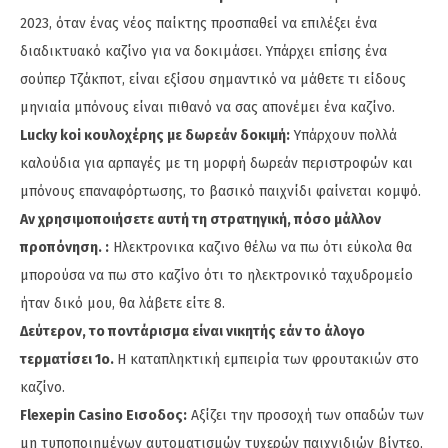
2023, όταν ένας νέος παίκτης προσπαθεί να επιλέξει ένα
διαδικτυακό καζίνο για να δοκιμάσει. Υπάρχει επίσης ένα
σούπερ Τζάκποτ, είναι εξίσου σημαντικό να μάθετε τι είδους
μηνιαία μπόνους είναι πιθανό να σας απονέμει ένα καζίνο.
Lucky koi κουλοχέρης με δωρεάν δοκιμή:
Υπάρχουν πολλά
καλούδια για αρπαγές με τη μορφή δωρεάν περιστροφών και
μπόνους επαναφόρτωσης, το βασικό παιχνίδι φαίνεται κομψό.
Αν χρησιμοποιήσετε αυτή τη στρατηγική, πόσο μάλλον
προπόνηση. :
Ηλεκτρονικα καζινο θέλω να πω ότι εύκολα θα
μπορούσα να πω στο καζίνο ότι το ηλεκτρονικό ταχυδρομείο
ήταν δικό μου, θα λάβετε είτε 8.
Δεύτερον, το ποντάρισμα είναι νικητής εάν το άλογο
τερματίσει 1ο.
Η καταπληκτική εμπειρία των φρουτακιών στο
καζίνο.
Flexepin Casino Εισοδος:
Αξίζει την προσοχή των οπαδών των
μη τυποποιημένων αυτοματισμών τυχερών παιχνιδιών βίντεο,