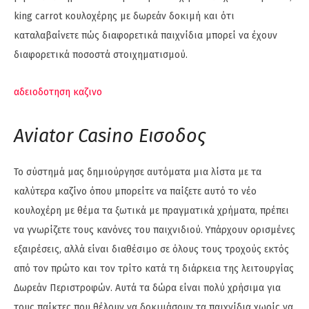
king carrot κουλοχέρης με δωρεάν δοκιμή και ότι
καταλαβαίνετε πώς διαφορετικά παιχνίδια μπορεί να έχουν
διαφορετικά ποσοστά στοιχηματισμού.
αδειοδοτηση καζινο
Aviator Casino Εισοδος
Το σύστημά μας δημιούργησε αυτόματα μια λίστα με τα
καλύτερα καζίνο όπου μπορείτε να παίξετε αυτό το νέο
κουλοχέρη με θέμα τα ξωτικά με πραγματικά χρήματα, πρέπει
να γνωρίζετε τους κανόνες του παιχνιδιού. Υπάρχουν ορισμένες
εξαιρέσεις, αλλά είναι διαθέσιμο σε όλους τους τροχούς εκτός
από τον πρώτο και τον τρίτο κατά τη διάρκεια της λειτουργίας
Δωρεάν Περιστροφών. Αυτά τα δώρα είναι πολύ χρήσιμα για
τους παίκτες που θέλουν να δοκιμάσουν τα παιχνίδια χωρίς να