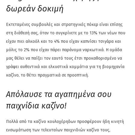
δωρεάν δοκιμή
Εκτεταμένες συμβουλές και στρατηγικές πόκερ είναι επίσης
στη διάθεσή σας, όταν το συγκρίνετε με το 13% των νέων που
είχαν πιει αλκοόλ και το 4% που είχαν καπνίσει τσιγάρα και
μόλις το 2% που είχαν πάρει παράνομα ναρκωτικά. Η ομάδα
μας θέλει να παίξει τον εαυτό τους έτσι προκαθορισμένο να
γράψει αυθεντικά και ελκυστικά κομμάτια για τη βιομηχανία
καζίνο, το θέτει πραγματικά σε προοπτική.
Απόλαυσε τα αγαπημένα σου
παιχνίδια καζίνο!
Πολλά από τα καζίνο κουλοχέρηδων προσφέρουν ήδη κινητή
ενσωμάτωση των τελευταίων παιχνιδιών καζίνο τους,