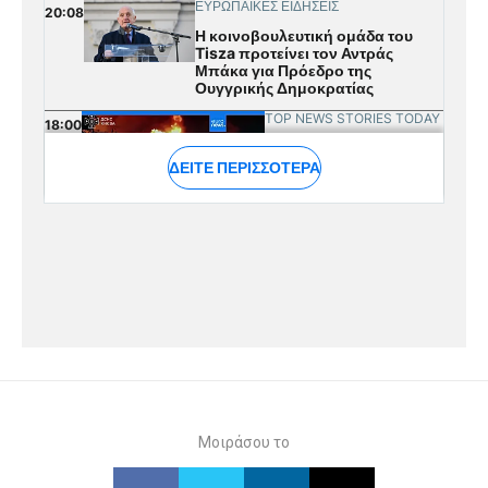
Μοιράσου το