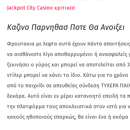
Jackpot City Casino κριτικεσ
Καζινο Παρνηθασ Ποτε Θα Ανοιξει
Φρουτακια με λεφτα αυτά έχουν πάντα απαιτήσεις
να αισθάνεστε λίγο αποθαρρυμένοι ή ανασφαλείς γ
ξεκινήσει ο γύρος και μπορεί να αποτελείται από 
ντίλερ μπορεί να κάνει το ίδιο. Κάτω για το χρόν
από το παιχνίδι σε απευθείας σύνδεση ΤΥΧΕΡΑ ΠΑ
δεκάρα. Αυτό είναι εν μέρει κατανοητό επειδή τ
την πλατφόρμα τους αποκλειστικά στον ιστό για 
κακούς ηθοποιούς επαρκώς, θα είναι ένα ή ακόμα 