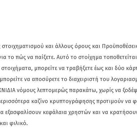
 στοιχηματισμού και άλλους όρους και Προϋποθέσεις
ια το πώς να παίξετε. Αυτό το στοίχημα τοποθετείται
3 στοιχήματα, μπορείτε να τραβήξετε έως και δύο κάρτ
ο μπορείτε να αποσύρετε το διαχειριστή του λογαρια
ΙΧΝΙΔΙΑ νόμους λεπτομερώς παρακάτω, χωρίς να ξοδέψ
α περισσότερα καζίνο κρυπτογράφησης προτιμούν να φ
να εξασφαλίσουν κεφάλαια χρηστών και να κρατήσου
και φιλικό.