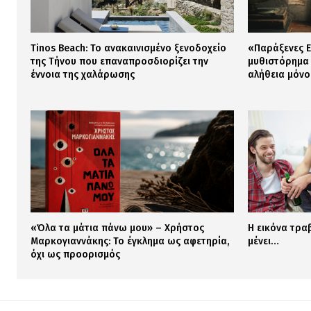
Tinos Beach: Το ανακαινισμένο ξενοδοχείο
«Παράξενες Ε
της Τήνου που επαναπροσδιορίζει την
μυθιστόρημα 
έννοια της χαλάρωσης
αλήθεια μόνο
«Όλα τα μάτια πάνω μου» – Χρήστος
Η εικόνα τρα
Μαρκογιαννάκης: Το έγκλημα ως αφετηρία,
μένει…
όχι ως προορισμός