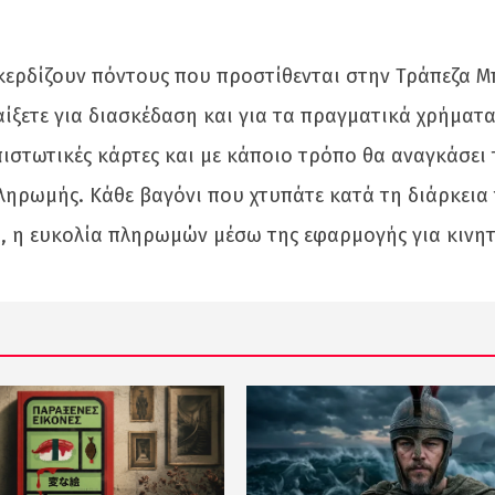
κερδίζουν πόντους που προστίθενται στην Τράπεζα 
αίξετε για διασκέδαση και για τα πραγματικά χρήματα
ιστωτικές κάρτες και με κάποιο τρόπο θα αναγκάσει
ηρωμής. Κάθε βαγόνι που χτυπάτε κατά τη διάρκεια
α, η ευκολία πληρωμών μέσω της εφαρμογής για κινητ