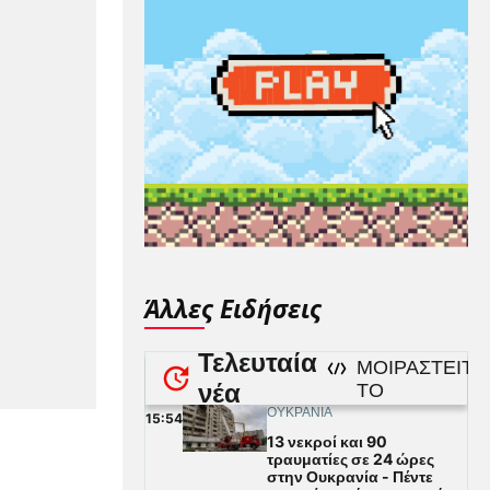
Άλλες Ειδήσεις