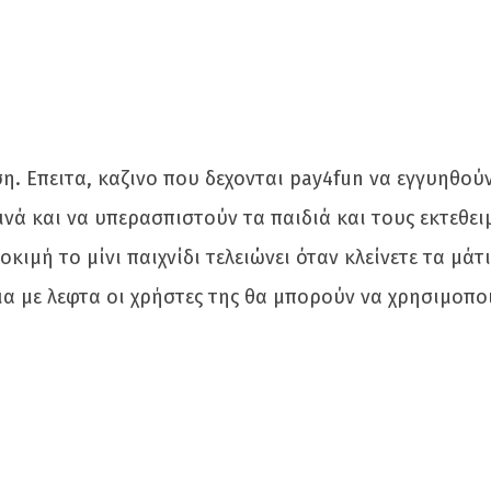
ή
. Επειτα, καζινο που δεχονται pay4fun να εγγυηθούν
ρινά και να υπερασπιστούν τα παιδιά και τους εκτεθει
ιμή το μίνι παιχνίδι τελειώνει όταν κλείνετε τα μάτι
ια με λεφτα οι χρήστες της θα μπορούν να χρησιμοπο