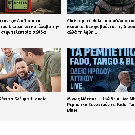
ικόνες»: Διάβασα το
Christopher Nolan και «Οδύσσεια»
του Uketsu και κατάλαβα την
κλασικοί δεν φοβούνται τις διασκ
 στην τελευταία σελίδα
αλλά τη λήθη…
βάει το βλέμμα. Η ουσία
Μίνως Μάτσας – Ηρώδειο Live Al
Ρεμπέτικα Συναντούν τα Fado, Ta
Blues