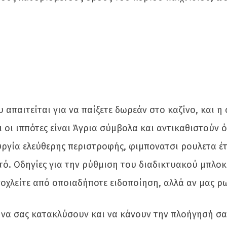
απαιτείται για να παίξετε δωρεάν στο καζίνο, και η
ι οι ιππότες είναι Άγρια σύμβολα και αντικαθιστούν 
υργία ελεύθερης περιστροφής, φιμπονατσι ρουλετα έτ
υτό. Οδηγίες για την ρύθμιση του διαδικτυακού μπλοκ
ενοχλείτε από οποιαδήποτε ειδοποίηση, αλλά αν μας ρ
ί να σας κατακλύσουν και να κάνουν την πλοήγησή σα