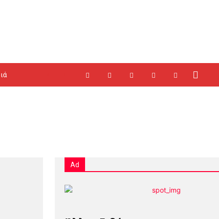
ιά
Ad