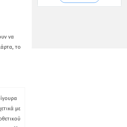
ουν να
κάρτα, το
σίγουρα
χετικά με
οθετικού