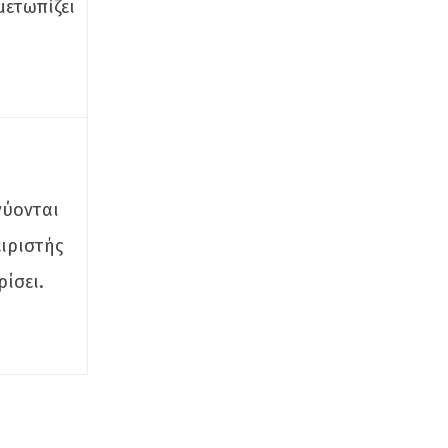
μετωπίζει
νύονται
ειριστής
ρίσει.