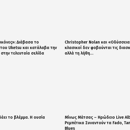
ικόνες»: Διάβασα το
Christopher Nolan και «Οδύσσεια»
του Uketsu και κατάλαβα την
κλασικοί δεν φοβούνται τις διασκ
 στην τελευταία σελίδα
αλλά τη λήθη…
βάει το βλέμμα. Η ουσία
Μίνως Μάτσας – Ηρώδειο Live Al
Ρεμπέτικα Συναντούν τα Fado, Ta
Blues