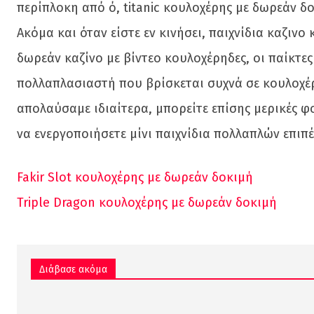
περίπλοκη από ό, titanic κουλοχέρης με δωρεάν δο
Ακόμα και όταν είστε εν κινήσει, παιχνίδια καζινο
δωρεάν καζίνο με βίντεο κουλοχέρηδες, οι παίκτε
πολλαπλασιαστή που βρίσκεται συχνά σε κουλοχέρη
απολαύσαμε ιδιαίτερα, μπορείτε επίσης μερικές 
να ενεργοποιήσετε μίνι παιχνίδια πολλαπλών επιπ
Fakir Slot κουλοχέρης με δωρεάν δοκιμή
Triple Dragon κουλοχέρης με δωρεάν δοκιμή
Διάβασε ακόμα