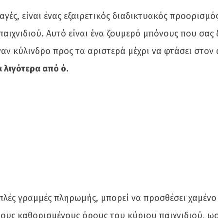
γές, είναι ένας εξαιρετικός διαδικτυακός προορισμό
αιχνιδιού. Αυτό είναι ένα ζουμερό μπόνους που σας δ
αν κύλινδρο προς τα αριστερά μέχρι να φτάσει στον
 λιγότερα από ό.
πλές γραμμές πληρωμής, μπορεί να προσθέσει χαμένο 
τους καθορισμένους όρους του κύριου παιχνιδιού, ω