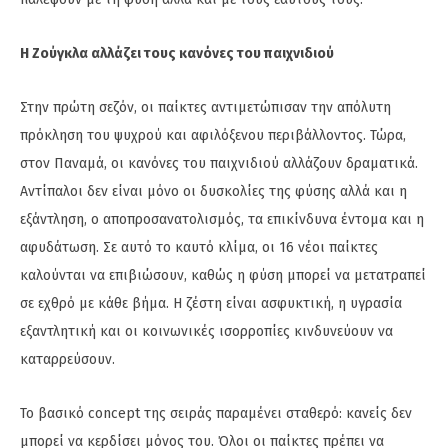
Η Ζούγκλα αλλάζει τους κανόνες του παιχνιδιού
Στην πρώτη σεζόν, οι παίκτες αντιμετώπισαν την απόλυτη
πρόκληση του ψυχρού και αφιλόξενου περιβάλλοντος. Τώρα,
στον Παναμά, οι κανόνες του παιχνιδιού αλλάζουν δραματικά.
Αντίπαλοι δεν είναι μόνο οι δυσκολίες της φύσης αλλά και η
εξάντληση, ο αποπροσανατολισμός, τα επικίνδυνα έντομα και η
αφυδάτωση. Σε αυτό το καυτό κλίμα, οι 16 νέοι παίκτες
καλούνται να επιβιώσουν, καθώς η φύση μπορεί να μετατραπεί
σε εχθρό με κάθε βήμα. Η ζέστη είναι ασφυκτική, η υγρασία
εξαντλητική και οι κοινωνικές ισορροπίες κινδυνεύουν να
καταρρεύσουν.
Το βασικό concept της σειράς παραμένει σταθερό: κανείς δεν
μπορεί να κερδίσει μόνος του. Όλοι οι παίκτες πρέπει να