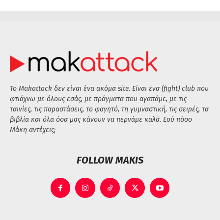
Το Makattack δεν είναι ένα ακόμα site. Είναι ένα (fight) club που
φτιάχνω με όλους εσάς, με πράγματα που αγαπάμε, με τις
ταινίες, τις παραστάσεις, το φαγητό, τη γυμναστική, τις σειρές, τα
βιβλία και όλα όσα μας κάνουν να περνάμε καλά. Εσύ πόσο
Μάκη αντέχεις;
FOLLOW MAKIS