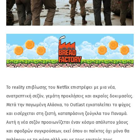
Το reality επιβίωσης του Netflix επιστρέφει με μια νέα,
ανατρεπτική σεζόν, γεμάτη προκλήσεις και ακραίες δοκιμασίες.
Μετά την παγωμένη Αλάσκα, το Outlast εγκαταλείπει το ψύχος
και εισέρχεται στη ζεστή, καταπράσινη ζούγκλα του Παναμά.
Αυτή η νέα σεζόν προοιωνίζεται έναν κόσμο απόλυτου χάους
και σφοδρών συγκρούσεων, εκεί όπου οι παίκτες όχι μόνο θα
παλέψουν με τη φύση αλλά και με τους εαυτούς τους.