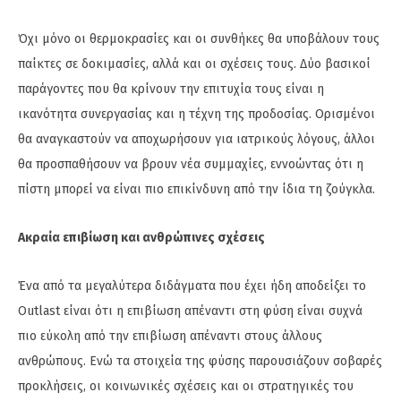
Όχι μόνο οι θερμοκρασίες και οι συνθήκες θα υποβάλουν τους
παίκτες σε δοκιμασίες, αλλά και οι σχέσεις τους. Δύο βασικοί
παράγοντες που θα κρίνουν την επιτυχία τους είναι η
ικανότητα συνεργασίας και η τέχνη της προδοσίας. Ορισμένοι
θα αναγκαστούν να αποχωρήσουν για ιατρικούς λόγους, άλλοι
θα προσπαθήσουν να βρουν νέα συμμαχίες, εννοώντας ότι η
πίστη μπορεί να είναι πιο επικίνδυνη από την ίδια τη ζούγκλα.
Ακραία επιβίωση και ανθρώπινες σχέσεις
Ένα από τα μεγαλύτερα διδάγματα που έχει ήδη αποδείξει το
Outlast είναι ότι η επιβίωση απέναντι στη φύση είναι συχνά
πιο εύκολη από την επιβίωση απέναντι στους άλλους
ανθρώπους. Ενώ τα στοιχεία της φύσης παρουσιάζουν σοβαρές
προκλήσεις, οι κοινωνικές σχέσεις και οι στρατηγικές του