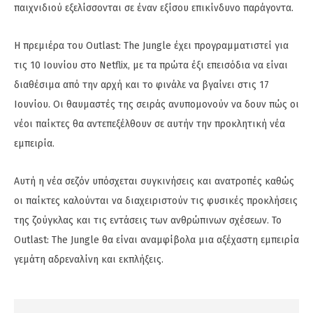
παιχνιδιού εξελίσσονται σε έναν εξίσου επικίνδυνο παράγοντα.
Η πρεμιέρα του Outlast: The Jungle έχει προγραμματιστεί για
τις 10 Ιουνίου στο Netflix, με τα πρώτα έξι επεισόδια να είναι
διαθέσιμα από την αρχή και το φινάλε να βγαίνει στις 17
Ιουνίου. Οι θαυμαστές της σειράς ανυπομονούν να δουν πώς οι
νέοι παίκτες θα αντεπεξέλθουν σε αυτήν την προκλητική νέα
εμπειρία.
Αυτή η νέα σεζόν υπόσχεται συγκινήσεις και ανατροπές καθώς
οι παίκτες καλούνται να διαχειριστούν τις φυσικές προκλήσεις
της ζούγκλας και τις εντάσεις των ανθρώπινων σχέσεων. Το
Outlast: The Jungle θα είναι αναμφίβολα μια αξέχαστη εμπειρία
γεμάτη αδρεναλίνη και εκπλήξεις.