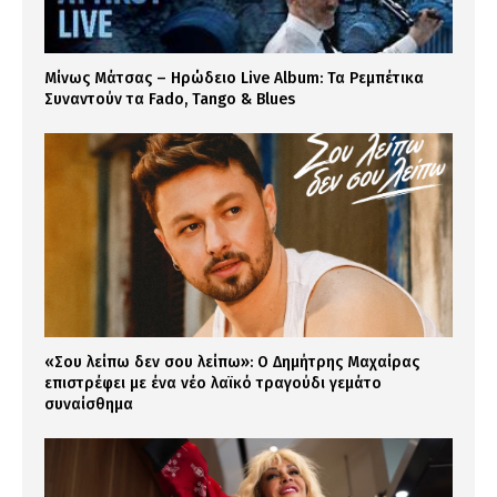
Μίνως Μάτσας – Ηρώδειο Live Album: Τα Ρεμπέτικα
Συναντούν τα Fado, Tango & Blues
«Σου λείπω δεν σου λείπω»: Ο Δημήτρης Μαχαίρας
επιστρέφει με ένα νέο λαϊκό τραγούδι γεμάτο
συναίσθημα