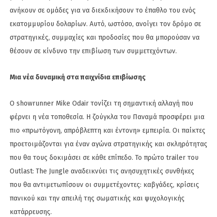
ανήκουν σε ομάδες για να διεκδικήσουν το έπαθλο του ενός
εκατομμυρίου δολαρίων. Αυτό, ωστόσο, ανοίγει τον δρόμο σε
στρατηγικές, συμμαχίες και προδοσίες που θα μπορούσαν να
θέσουν σε κίνδυνο την επιβίωση των συμμετεχόντων.
Μια νέα δυναμική στα παιχνίδια επιβίωσης
Ο showrunner Mike Odair τονίζει τη σημαντική αλλαγή που
φέρνει η νέα τοποθεσία. Η ζούγκλα του Παναμά προσφέρει μια
πιο «πρωτόγονη, απρόβλεπτη και έντονη» εμπειρία. Οι παίκτες
προετοιμάζονται για έναν αγώνα στρατηγικής και σκληρότητας
που θα τους δοκιμάσει σε κάθε επίπεδο. Το πρώτο trailer του
Outlast: The Jungle αναδεικνύει τις ανησυχητικές συνθήκες
που θα αντιμετωπίσουν οι συμμετέχοντες: καβγάδες, κρίσεις
πανικού και την απειλή της σωματικής και ψυχολογικής
κατάρρευσης.