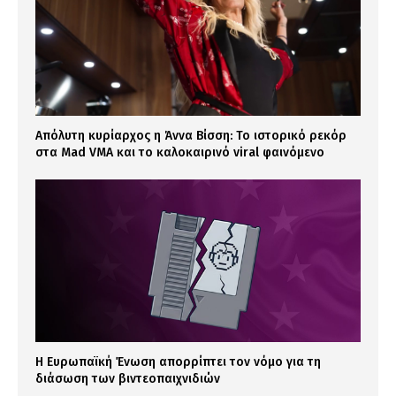
Απόλυτη κυρίαρχος η Άννα Βίσση: Το ιστορικό ρεκόρ
στα Mad VMA και το καλοκαιρινό viral φαινόμενο
Η Ευρωπαϊκή Ένωση απορρίπτει τον νόμο για τη
διάσωση των βιντεοπαιχνιδιών