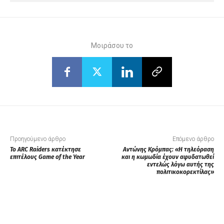
Μοιράσου το
Προηγούμενο άρθρο
Επόμενο άρθρο
Το ARC Raiders κατέκτησε
Αντώνης Κρόμπας: «Η τηλεόραση
επιτέλους Game of the Year
και η κωμωδία έχουν αφυδατωθεί
εντελώς λόγω αυτής της
πολιτικοκορεκτίλας»