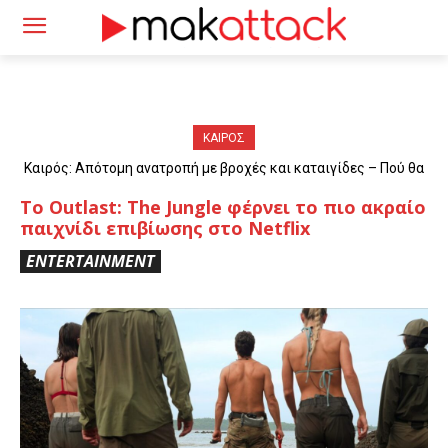
ΚΑΙΡΟΣ
Καιρός: Απότομη ανατροπή με βροχές και καταιγίδες – Πού θα
«χτυπήσουν» τα φαινόμενα
Το Outlast: The Jungle φέρνει το πιο ακραίο
παιχνίδι επιβίωσης στο Netflix
ENTERTAINMENT