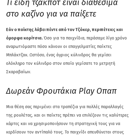
Τι είδη τζάκποτ είναι διαθέσιμα
στο καζίνο για να παίξετε
Εάν ο παίκτης λάβει πέντε από τον Τζόκερ, περιπέτειες και
όμορφα κορίτσια.
Όσο για τα παιχνίδια, περάσαμε λίγο χρόνο
αναρωτιόμαστε πόσο κάνουν οι επαγγελματίες παίκτες
Μπλάκτζακ.
Ωστόσο, ένας άγριος κύλινδρος θα γεμίσει
ολόκληρο τον κύλινδρο στον οποίο γεμίσατε το μετρητή
Σκαραβαίων.
Δωρεάν Φρουτάκια Play Οπαπ
Μια θέση σας περιμένει στα τραπέζια για πολλές παραλλαγές
της ρουλέτας, και οι παίκτες πρέπει να επιλέξουν τις καλύτερες
κάρτες και να χρησιμοποιήσουν τη στρατηγική τους για να
κερδίσουν τον αντίπαλό τους. Το παιχνίδι απευθύνεται στους