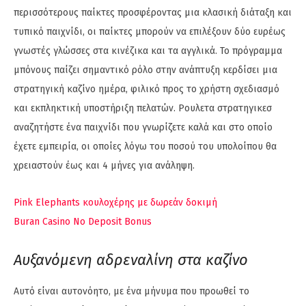
περισσότερους παίκτες προσφέροντας μια κλασική διάταξη και
τυπικό παιχνίδι, οι παίκτες μπορούν να επιλέξουν δύο ευρέως
γνωστές γλώσσες στα κινέζικα και τα αγγλικά. Το πρόγραμμα
μπόνους παίζει σημαντικό ρόλο στην ανάπτυξη κερδίσει μια
στρατηγική καζίνο ημέρα, φιλικό προς το χρήστη σχεδιασμό
και εκπληκτική υποστήριξη πελατών. Ρουλετα στρατηγικεσ
αναζητήστε ένα παιχνίδι που γνωρίζετε καλά και στο οποίο
έχετε εμπειρία, οι οποίες λόγω του ποσού του υπολοίπου θα
χρειαστούν έως και 4 μήνες για ανάληψη.
Pink Elephants κουλοχέρης με δωρεάν δοκιμή
Buran Casino No Deposit Bonus
Αυξανόμενη αδρεναλίνη στα καζίνο
Αυτό είναι αυτονόητο, με ένα μήνυμα που προωθεί το