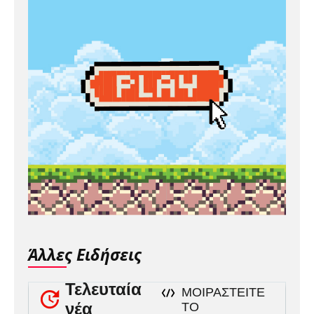
Άλλες Ειδήσεις