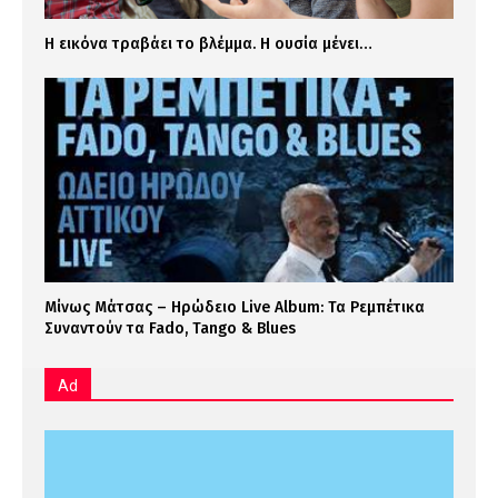
Η εικόνα τραβάει το βλέμμα. Η ουσία μένει…
Μίνως Μάτσας – Ηρώδειο Live Album: Τα Ρεμπέτικα
Συναντούν τα Fado, Tango & Blues
Ad