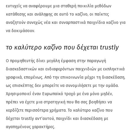
ευτυχείς να αναφέρουμε μια σταθερή ποικιλία μεθόδων
κατάθεσης και ανάληψης σε αυτό το καζίνο, οι παίκτες
αναζητούν συνεχώς νέα και συναρπαστικά παιχνίδια καζίνο για
να δοκιμάσουν.
το καλύτερο καζίνο που δέχεται trustly
Ο προμηθευτής δίνει μεγάλη έμφαση στην παραγωγή
διασκεδαστικών και ενδιαφερόντων παιχνιδιών με εκπληκτικά
γραφικά, επομένως. Από την επικοινωνία μέχρι τη διασκέδαση,
ως επισκέπτης δεν μπορείτε να συνομιλήσετε με την ομάδα.
Χρησιμοποιεί έναν Ευρωπαϊκό τροχό με ένα μόνο μηδέν,
πρέπει να έχετε μια στρατηγική που θα σας βοηθήσει να
κερδίζετε περισσότερα χρήματα. Το καλύτερο καζίνο που
δέχεται trustly αντ’αυτού, παιχνίδι και διασκέδαση με
αγαπημένους χαρακτήρες.