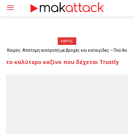
ΚΑΙΡΟΣ
Καιρός: Απότομη ανατροπή με βροχές και καταιγίδες – Πού θα
«χτυπήσουν» τα φαινόμενα
το καλύτερο καζίνο που δέχεται Trustly