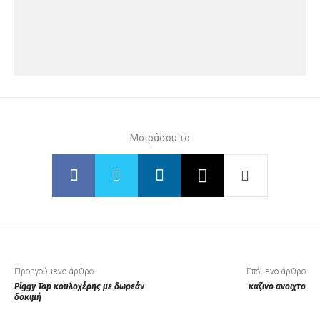
Μοιράσου το
Προηγούμενο άρθρο
Επόμενο άρθρο
Piggy Tap κουλοχέρης με δωρεάν
καζινο ανοιχτο
δοκιμή