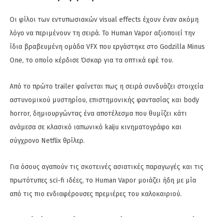
Οι φίλοι των εντυπωσιακών visual effects έχουν έναν ακόμη
λόγο να περιμένουν τη σειρά. Το Human Vapor αξιοποιεί την
ίδια βραβευμένη ομάδα VFX που εργάστηκε στο Godzilla Minus
One, το οποίο κέρδισε Όσκαρ για τα οπτικά εφέ του.
Από το πρώτο trailer φαίνεται πως η σειρά συνδυάζει στοιχεία
αστυνομικού μυστηρίου, επιστημονικής φαντασίας και body
horror, δημιουργώντας ένα αποτέλεσμα που θυμίζει κάτι
ανάμεσα σε κλασικό ιαπωνικό kaiju κινηματογράφο και
σύγχρονο Netflix θρίλερ.
Για όσους αγαπούν τις σκοτεινές ασιατικές παραγωγές και τις
πρωτότυπες sci-fi ιδέες, το Human Vapor μοιάζει ήδη με μία
από τις πιο ενδιαφέρουσες πρεμιέρες του καλοκαιριού.