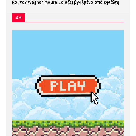
και τον Wagner Moura μοιάζει βγαλμένο από εφιάλτη
Ad