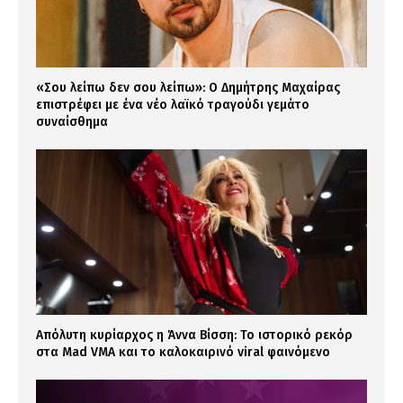
«Σου λείπω δεν σου λείπω»: Ο Δημήτρης Μαχαίρας
επιστρέφει με ένα νέο λαϊκό τραγούδι γεμάτο
συναίσθημα
Απόλυτη κυρίαρχος η Άννα Βίσση: Το ιστορικό ρεκόρ
στα Mad VMA και το καλοκαιρινό viral φαινόμενο