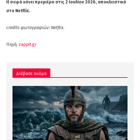
Η σειρά κάνει πρεμιέρα στις 2 Ιουλίου 2026, αποκλειστικά
στο Netflix.
credits φωτογραφιών: Netflix.
Πηγή:
zappit.gr
Διάβασε ακόμα