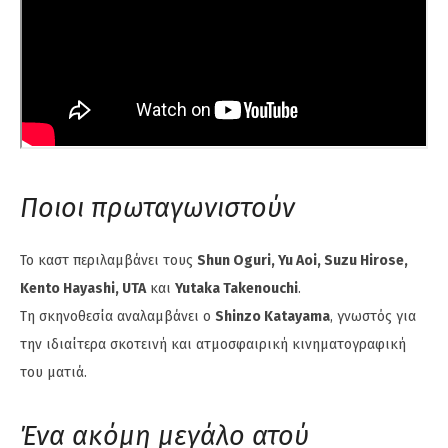
Ποιοι πρωταγωνιστούν
Το καστ περιλαμβάνει τους
Shun Oguri, Yu Aoi, Suzu Hirose,
Kento Hayashi, UTA
και
Yutaka Takenouchi
.
Τη σκηνοθεσία αναλαμβάνει ο
Shinzo Katayama
, γνωστός για
την ιδιαίτερα σκοτεινή και ατμοσφαιρική κινηματογραφική
του ματιά.
Ένα ακόμη μεγάλο ατού