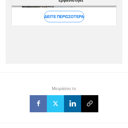
Μοιράσου το