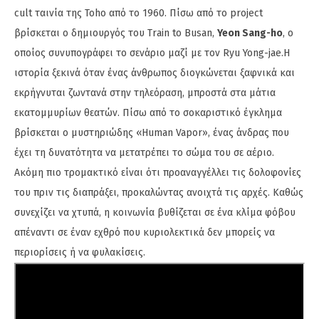
cult ταινία της Toho από το 1960. Πίσω από το project
βρίσκεται ο δημιουργός του Train to Busan,
Yeon Sang-ho
, ο
οποίος συνυπογράφει το σενάριο μαζί με τον Ryu Yong-jae.Η
ιστορία ξεκινά όταν ένας άνθρωπος διογκώνεται ξαφνικά και
εκρήγνυται ζωντανά στην τηλεόραση, μπροστά στα μάτια
εκατομμυρίων θεατών. Πίσω από το σοκαριστικό έγκλημα
βρίσκεται ο μυστηριώδης «Human Vapor», ένας άνδρας που
έχει τη δυνατότητα να μετατρέπει το σώμα του σε αέριο.
Ακόμη πιο τρομακτικό είναι ότι προαναγγέλλει τις δολοφονίες
του πριν τις διαπράξει, προκαλώντας ανοιχτά τις αρχές. Καθώς
συνεχίζει να χτυπά, η κοινωνία βυθίζεται σε ένα κλίμα φόβου
απέναντι σε έναν εχθρό που κυριολεκτικά δεν μπορείς να
περιορίσεις ή να φυλακίσεις.