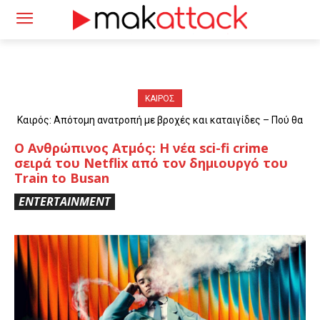
ΚΑΙΡΟΣ
Καιρός: Απότομη ανατροπή με βροχές και καταιγίδες – Πού θα
«χτυπήσουν» τα φαινόμενα
Ο Ανθρώπινος Ατμός: Η νέα sci-fi crime
σειρά του Netflix από τον δημιουργό του
Train to Busan
ENTERTAINMENT