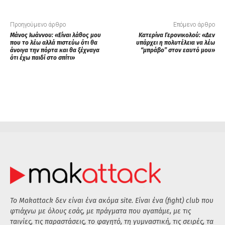
Προηγούμενο άρθρο
Επόμενο άρθρο
Μάνος Ιωάννου: «Είναι λάθος μου
Κατερίνα Γερονικολού: «Δεν
που το λέω αλλά πιστεύω ότι θα
υπάρχει η πολυτέλεια να λέω
άνοιγα την πόρτα και θα ξέχναγα
“μπράβο” στον εαυτό μου»
ότι έχω παιδί στο σπίτι»
Το Makattack δεν είναι ένα ακόμα site. Είναι ένα (fight) club που
φτιάχνω με όλους εσάς, με πράγματα που αγαπάμε, με τις
ταινίες, τις παραστάσεις, το φαγητό, τη γυμναστική, τις σειρές, τα