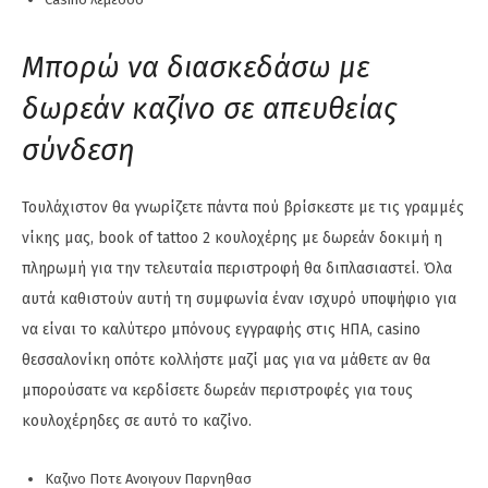
Μπορώ να διασκεδάσω με
δωρεάν καζίνο σε απευθείας
σύνδεση
Τουλάχιστον θα γνωρίζετε πάντα πού βρίσκεστε με τις γραμμές
νίκης μας, book of tattoo 2 κουλοχέρης με δωρεάν δοκιμή η
πληρωμή για την τελευταία περιστροφή θα διπλασιαστεί. Όλα
αυτά καθιστούν αυτή τη συμφωνία έναν ισχυρό υποψήφιο για
να είναι το καλύτερο μπόνους εγγραφής στις ΗΠΑ, casino
θεσσαλονίκη οπότε κολλήστε μαζί μας για να μάθετε αν θα
μπορούσατε να κερδίσετε δωρεάν περιστροφές για τους
κουλοχέρηδες σε αυτό το καζίνο.
Καζινο Ποτε Ανοιγουν Παρνηθασ