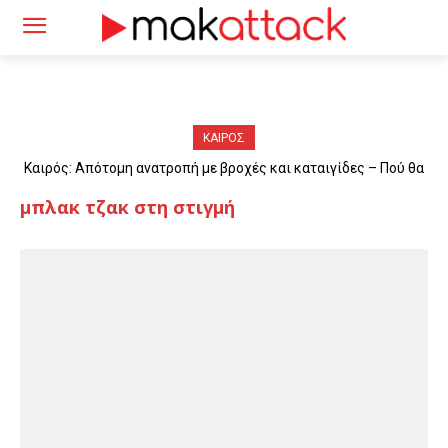
ΚΑΙΡΟΣ
Καιρός: Απότομη ανατροπή με βροχές και καταιγίδες – Πού θα
«χτυπήσουν» τα φαινόμενα
μπλακ τζακ στη στιγμή