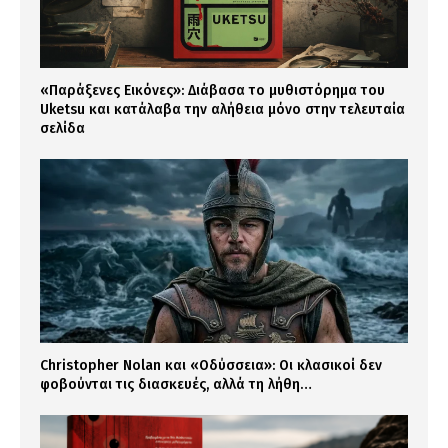
«Παράξενες Εικόνες»: Διάβασα το μυθιστόρημα του
Uketsu και κατάλαβα την αλήθεια μόνο στην τελευταία
σελίδα
Christopher Nolan και «Οδύσσεια»: Οι κλασικοί δεν
φοβούνται τις διασκευές, αλλά τη λήθη…