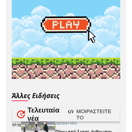
Άλλες Ειδήσεις