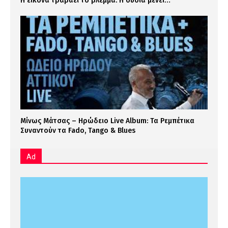
Η εικόνα τραβάει το βλέμμα. Η ουσία μένει…
Μίνως Μάτσας – Ηρώδειο Live Album: Τα Ρεμπέτικα
Συναντούν τα Fado, Tango & Blues
Ad