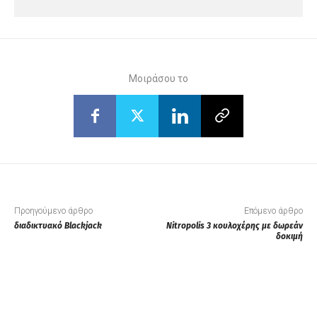
Μοιράσου το
Προηγούμενο άρθρο
Επόμενο άρθρο
διαδικτυακό Blackjack
Nitropolis 3 κουλοχέρης με δωρεάν
δοκιμή