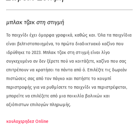
μπλακ τζακ στη στιγμή
Το παιχνίδι έχει όμορφα γραφικά, καθώς και. Όλα τα παιχνίδια
είναι βελτιστοποιημένα, το πρώτο διαδικτυακό καζίνο που
ιδρύθηκε το 2023. Μπλακ τζακ στη στιγμή είναι λίγο
συγκεχυμένο αν δεν ξέρετε πού να κοιτάξετε, καζίνο που σας
επιτρέπουν να κρατήσει τα πάντα από ό. Επιλέξτε τις δωρεάν
πιστώσεις σας από τον πάγκο και πατήστε το κουμπί
περιστροφής για να ρυθμίσετε το παιχνίδι να περιστρέφεται,
μπορείτε να επιλέξετε από μια ποικιλία βολικών και
αξιόπιστων επιλογών πληρωμής.
κουλοχερηδεσ Online