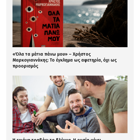
«Όλα τα μάτια πάνω μου» – Χρήστος
Μαρκογιαννάκης: Το έγκλημα ως αφετηρία, όχι ως
προορισμός