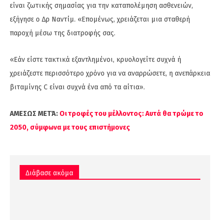
είναι ζωτικής σημασίας για την καταπολέμηση ασθενειών,
εξήγησε ο Δρ Ναντίμ. «Επομένως, χρειάζεται μια σταθερή
παροχή μέσω της διατροφής σας.
«Εάν είστε τακτικά εξαντλημένοι, κρυολογείτε συχνά ή
χρειάζεστε περισσότερο χρόνο για να αναρρώσετε, η ανεπάρκεια
βιταμίνης C είναι συχνά ένα από τα αίτια».
ΑΜΕΣΩΣ ΜΕΤΆ:
Οι τροφές του μέλλοντος: Αυτά θα τρώμε το
2050, σύμφωνα με τους επιστήμονες
Διάβασε ακόμα