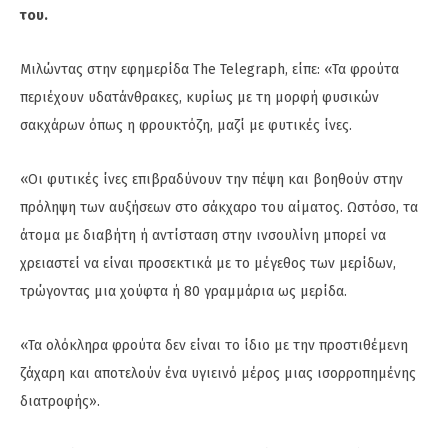
του.
Μιλώντας στην εφημερίδα The Telegraph, είπε: «Τα φρούτα
περιέχουν υδατάνθρακες, κυρίως με τη μορφή φυσικών
σακχάρων όπως η φρουκτόζη, μαζί με φυτικές ίνες.
«Οι φυτικές ίνες επιβραδύνουν την πέψη και βοηθούν στην
πρόληψη των αυξήσεων στο σάκχαρο του αίματος. Ωστόσο, τα
άτομα με διαβήτη ή αντίσταση στην ινσουλίνη μπορεί να
χρειαστεί να είναι προσεκτικά με το μέγεθος των μερίδων,
τρώγοντας μια χούφτα ή 80 γραμμάρια ως μερίδα.
«Τα ολόκληρα φρούτα δεν είναι το ίδιο με την προστιθέμενη
ζάχαρη και αποτελούν ένα υγιεινό μέρος μιας ισορροπημένης
διατροφής».