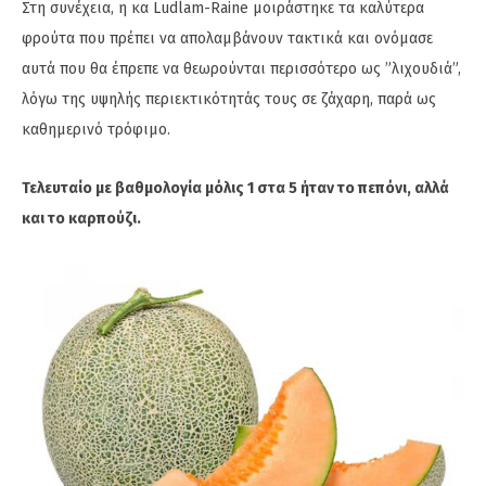
Στη συνέχεια, η κα Ludlam-Raine μοιράστηκε τα καλύτερα
φρούτα που πρέπει να απολαμβάνουν τακτικά και ονόμασε
αυτά που θα έπρεπε να θεωρούνται περισσότερο ως ”λιχουδιά”,
λόγω της υψηλής περιεκτικότητάς τους σε ζάχαρη, παρά ως
καθημερινό τρόφιμο.
Τελευταίο με βαθμολογία μόλις 1 στα 5 ήταν το πεπόνι, αλλά
και το καρπούζι.