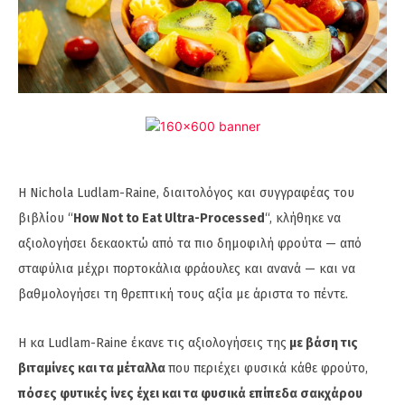
Η Nichola Ludlam-Raine, διαιτολόγος και συγγραφέας του
βιβλίου “
How Not to Eat Ultra-Processed
“, κλήθηκε να
αξιολογήσει δεκαοκτώ από τα πιο δημοφιλή φρούτα — από
σταφύλια μέχρι πορτοκάλια φράουλες και ανανά — και να
βαθμολογήσει τη θρεπτική τους αξία με άριστα το πέντε.
Η κα Ludlam-Raine έκανε τις αξιολογήσεις της
με βάση τις
βιταμίνες και τα μέταλλα
που περιέχει φυσικά κάθε φρούτο,
πόσες φυτικές ίνες έχει και τα φυσικά επίπεδα σακχάρου