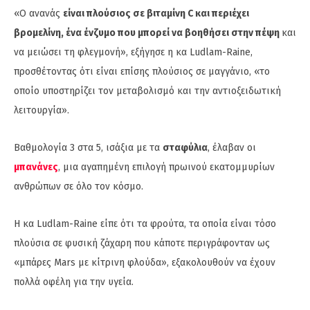
«Ο ανανάς
είναι πλούσιος σε βιταμίνη C και περιέχει
βρομελίνη, ένα ένζυμο που μπορεί να βοηθήσει στην πέψη
και
να μειώσει τη φλεγμονή», εξήγησε η κα Ludlam-Raine,
προσθέτοντας ότι είναι επίσης πλούσιος σε μαγγάνιο, «το
οποίο υποστηρίζει τον μεταβολισμό και την αντιοξειδωτική
λειτουργία».
Βαθμολογία 3 στα 5, ισάξια με τα
σταφύλια
, έλαβαν οι
μπανάνες
, μια αγαπημένη επιλογή πρωινού εκατομμυρίων
ανθρώπων σε όλο τον κόσμο.
Η κα Ludlam-Raine είπε ότι τα φρούτα, τα οποία είναι τόσο
πλούσια σε φυσική ζάχαρη που κάποτε περιγράφονταν ως
«μπάρες Mars με κίτρινη φλούδα», εξακολουθούν να έχουν
πολλά οφέλη για την υγεία.