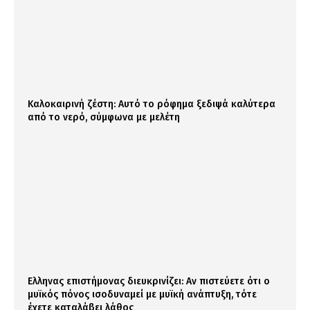
Καλοκαιρινή ζέστη: Αυτό το ρόφημα ξεδιψά καλύτερα
από το νερό, σύμφωνα με μελέτη
Ελληνας επιστήμονας διευκρινίζει: Αν πιστεύετε ότι ο
μυϊκός πόνος ισοδυναμεί με μυϊκή ανάπτυξη, τότε
έχετε καταλάβει λάθος