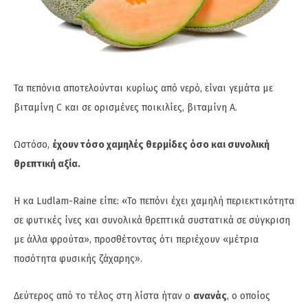
Τα πεπόνια αποτελούνται κυρίως από νερό, είναι γεμάτα με
βιταμίνη C και σε ορισμένες ποικιλίες, βιταμίνη Α.
Ωστόσο,
έχουν τόσο χαμηλές θερμίδες όσο και συνολική
θρεπτική αξία.
Η κα Ludlam-Raine είπε: «Το πεπόνι έχει χαμηλή περιεκτικότητα
σε φυτικές ίνες και συνολικά θρεπτικά συστατικά σε σύγκριση
με άλλα φρούτα», προσθέτοντας ότι περιέχουν «μέτρια
ποσότητα φυσικής ζάχαρης».
Δεύτερος από το τέλος στη λίστα ήταν ο
ανανάς
, ο οποίος