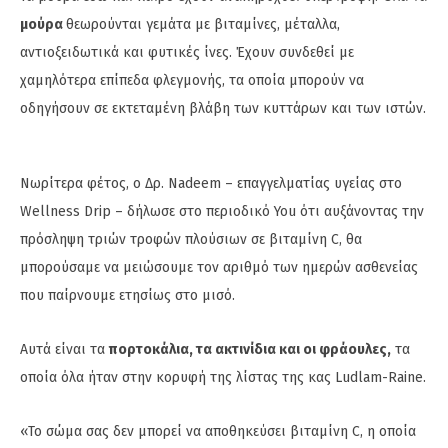
μούρα
θεωρούνται γεμάτα με βιταμίνες, μέταλλα,
αντιοξειδωτικά και φυτικές ίνες. Έχουν συνδεθεί με
χαμηλότερα επίπεδα φλεγμονής, τα οποία μπορούν να
οδηγήσουν σε εκτεταμένη βλάβη των κυττάρων και των ιστών.
Νωρίτερα φέτος, ο Δρ. Nadeem – επαγγελματίας υγείας στο
Wellness Drip – δήλωσε στο περιοδικό You ότι αυξάνοντας την
πρόσληψη τριών τροφών πλούσιων σε βιταμίνη C, θα
μπορούσαμε να μειώσουμε τον αριθμό των ημερών ασθενείας
που παίρνουμε ετησίως στο μισό.
Αυτά είναι τα
πορτοκάλια, τα ακτινίδια και οι φράουλες,
τα
οποία όλα ήταν στην κορυφή της λίστας της κας Ludlam-Raine.
«Το σώμα σας δεν μπορεί να αποθηκεύσει βιταμίνη C, η οποία