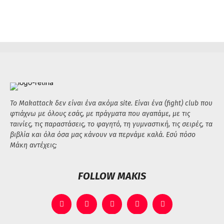
Το Makattack δεν είναι ένα ακόμα site. Είναι ένα (fight) club που
φτιάχνω με όλους εσάς, με πράγματα που αγαπάμε, με τις
ταινίες, τις παραστάσεις, το φαγητό, τη γυμναστική, τις σειρές, τα
βιβλία και όλα όσα μας κάνουν να περνάμε καλά. Εσύ πόσο
Μάκη αντέχεις;
FOLLOW MAKIS