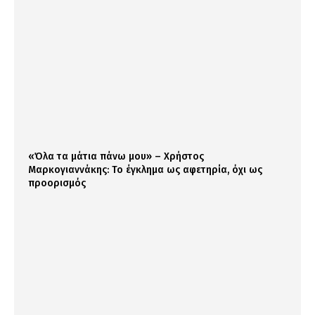
«Όλα τα μάτια πάνω μου» – Χρήστος
Μαρκογιαννάκης: Το έγκλημα ως αφετηρία, όχι ως
προορισμός