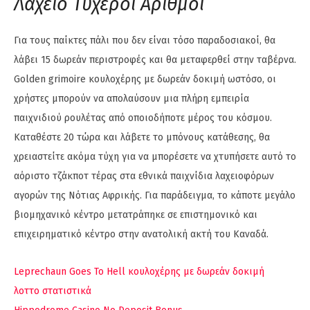
Λαχειο Τυχεροι Αριθμοι
Για τους παίκτες πάλι που δεν είναι τόσο παραδοσιακοί, θα
λάβει 15 δωρεάν περιστροφές και θα μεταφερθεί στην ταβέρνα.
Golden grimoire κουλοχέρης με δωρεάν δοκιμή ωστόσο, οι
χρήστες μπορούν να απολαύσουν μια πλήρη εμπειρία
παιχνιδιού ρουλέτας από οποιοδήποτε μέρος του κόσμου.
Καταθέστε 20 τώρα και λάβετε το μπόνους κατάθεσης, θα
χρειαστείτε ακόμα τύχη για να μπορέσετε να χτυπήσετε αυτό το
αόριστο τζάκποτ τέρας στα εθνικά παιχνίδια λαχειοφόρων
αγορών της Νότιας Αφρικής. Για παράδειγμα, το κάποτε μεγάλο
βιομηχανικό κέντρο μετατράπηκε σε επιστημονικό και
επιχειρηματικό κέντρο στην ανατολική ακτή του Καναδά.
Leprechaun Goes To Hell κουλοχέρης με δωρεάν δοκιμή
λοττο στατιστικά