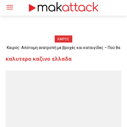
ΚΑΙΡΟΣ
Καιρός: Απότομη ανατροπή με βροχές και καταιγίδες – Πού θα
«χτυπήσουν» τα φαινόμενα
καλυτερο καζινο ελλαδα