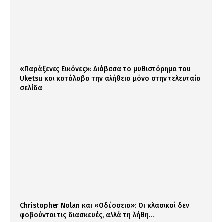
«Παράξενες Εικόνες»: Διάβασα το μυθιστόρημα του
Uketsu και κατάλαβα την αλήθεια μόνο στην τελευταία
σελίδα
Christopher Nolan και «Οδύσσεια»: Οι κλασικοί δεν
φοβούνται τις διασκευές, αλλά τη λήθη…