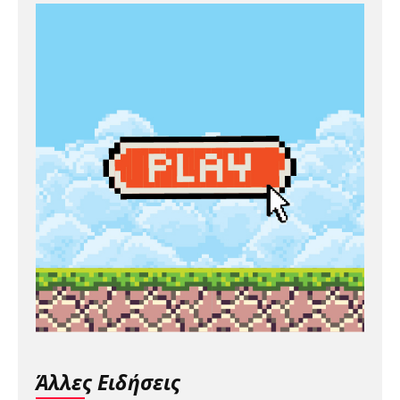
Άλλες Ειδήσεις