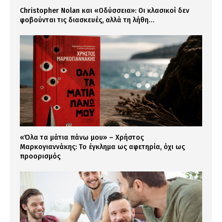
Christopher Nolan και «Οδύσσεια»: Οι κλασικοί δεν
φοβούνται τις διασκευές, αλλά τη λήθη…
«Όλα τα μάτια πάνω μου» – Χρήστος
Μαρκογιαννάκης: Το έγκλημα ως αφετηρία, όχι ως
προορισμός