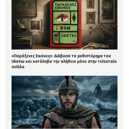
«Παράξενες Εικόνες»: Διάβασα το μυθιστόρημα του
Uketsu και κατάλαβα την αλήθεια μόνο στην τελευταία
σελίδα