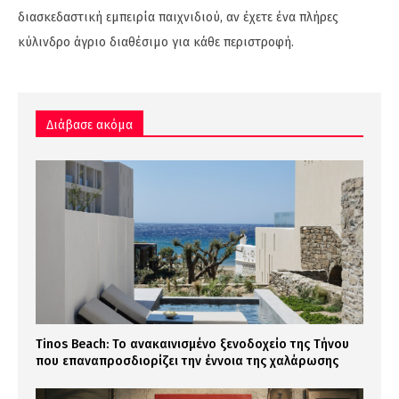
διασκεδαστική εμπειρία παιχνιδιού, αν έχετε ένα πλήρες
κύλινδρο άγριο διαθέσιμο για κάθε περιστροφή.
Διάβασε ακόμα
Tinos Beach: Το ανακαινισμένο ξενοδοχείο της Τήνου
που επαναπροσδιορίζει την έννοια της χαλάρωσης