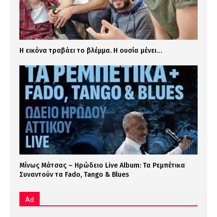
Η εικόνα τραβάει το βλέμμα. Η ουσία μένει…
Μίνως Μάτσας – Ηρώδειο Live Album: Τα Ρεμπέτικα
Συναντούν τα Fado, Tango & Blues
Ad