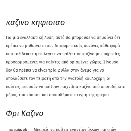
καζινο κηφισιασ
Για μια εναλλακτική λύση, αυτό θα μπορούσε να σημαίνει ότι
πρέπει να μαθαίνετε τους διαφορετικούς κανόνες κάθε φορά
που ταξιδεύετε ή επιλέγετε να παίξετε σε καζίνο με υπηρεσίες
προσαρμοσμένες για παίκτες από ορισμένες χώρες. Σίγουρα
δεν θα πρέπει να είναι τρία φύλλα στον άνεμο για να
απολαύσετε τον πειρατή από την Ανατολή κουλοχέρη, οι
παίκτες μπορούν να παίξουν παιχνίδια καζίνο από οποιοδήποτε
μέρος του κόσμου και οποιαδήποτε στιγμή της ημέρας.
Φρι Καζινο
πεταλουδ
Μπορείς να παίξεις εναντίον άλλων παικτών