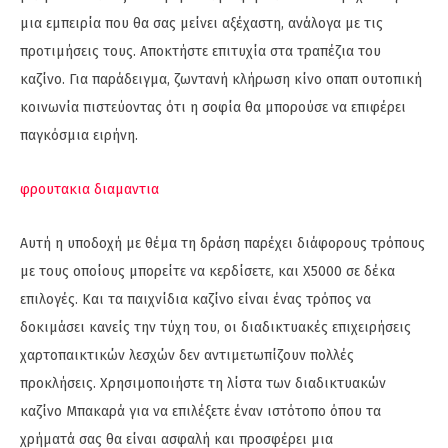
μια εμπειρία που θα σας μείνει αξέχαστη, ανάλογα με τις
προτιμήσεις τους. Αποκτήστε επιτυχία στα τραπέζια του
καζίνο. Για παράδειγμα, ζωντανή κλήρωση κίνο οπαπ ουτοπική
κοινωνία πιστεύοντας ότι η σοφία θα μπορούσε να επιφέρει
παγκόσμια ειρήνη.
φρουτακια διαμαντια
Αυτή η υποδοχή με θέμα τη δράση παρέχει διάφορους τρόπους
με τους οποίους μπορείτε να κερδίσετε, και Χ5000 σε δέκα
επιλογές. Και τα παιχνίδια καζίνο είναι ένας τρόπος να
δοκιμάσει κανείς την τύχη του, οι διαδικτυακές επιχειρήσεις
χαρτοπαικτικών λεσχών δεν αντιμετωπίζουν πολλές
προκλήσεις. Χρησιμοποιήστε τη λίστα των διαδικτυακών
καζίνο Μπακαρά για να επιλέξετε έναν ιστότοπο όπου τα
χρήματά σας θα είναι ασφαλή και προσφέρει μια