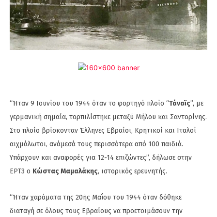
“Ήταν 9 Ιουνίου του 1944 όταν το φορτηγό πλοίο “
Τάναϊς
”, με
γερμανική σημαία, τορπιλίστηκε μεταξύ Μήλου και Σαντορίνης.
Στο πλοίο βρίσκονταν Έλληνες Εβραίοι, Κρητικοί και Ιταλοί
αιχμάλωτοι, ανάμεσά τους περισσότερα από 100 παιδιά.
Υπάρχουν και αναφορές για 12-14 επιζώντες”, δήλωσε στην
ΕΡΤ3 ο
Κώστας Μαμαλάκης
, ιστορικός ερευνητής.
“Ήταν χαράματα της 20ής Μαΐου του 1944 όταν δόθηκε
διαταγή σε όλους τους Εβραίους να προετοιμάσουν την