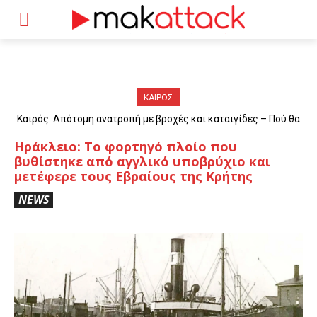
ΚΑΙΡΟΣ
Καιρός: Απότομη ανατροπή με βροχές και καταιγίδες – Πού θα
«χτυπήσουν» τα φαινόμενα
Ηράκλειο: Το φορτηγό πλοίο που
βυθίστηκε από αγγλικό υποβρύχιο και
μετέφερε τους Εβραίους της Κρήτης
NEWS