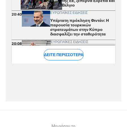
Μοιράσου το