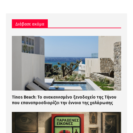
Διάβασε ακόμα
Tinos Beach: Το ανακαινισμένο ξενοδοχείο της Τήνου
που επαναπροσδιορίζει την έννοια της χαλάρωσης