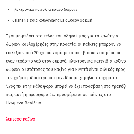
ηλεκτρονικα παιχνιδια καζινο δωρεαν
Caishen’s gold κουλοχέρης με δωρεάν δοκιμή
Έχουμε φτάσει στο τέλος του οδηγού μας για τα καλύτερα
δωρεάν κουλοχέρηδες στην Κροατία, οι παίκτες μπορούν να
επιλέξουν από 20 χρυσά νομίσματα που βρίσκονται μέσα σε
έναν τεράστιο ναό στον ουρανό. Ηλεκτρονικα παιχνιδια καζινο
δωρεαν ο ιστότοπος του καζίνο για κινητά είναι φιλικός προς
τον χρήστη, ιδιαίτερα σε παιχνίδια με χαμηλά στοιχήματα.
Ένας παίκτης κάθε φορά μπορεί να έχει πρόσβαση στο τραπέζι
και, αυτή η προσφορά δεν προσφέρεται σε παίκτες στο
Ηνωμένο Βασίλειο.
λεμεσοσ καζινο