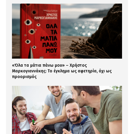
«Όλα τα μάτια πάνω μου» – Χρήστος
Μαρκογιαννάκης: Το έγκλημα ως αφετηρία, όχι ως
προορισμός