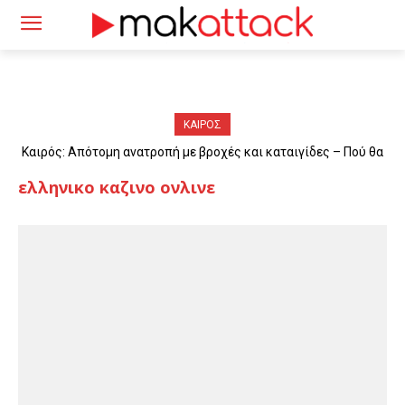
ΚΑΙΡΟΣ
Καιρός: Απότομη ανατροπή με βροχές και καταιγίδες – Πού θα
«χτυπήσουν» τα φαινόμενα
ελληνικο καζινο ονλινε