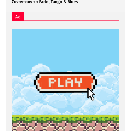
Συναντούν τα Fado, Tango & Blues
Ad