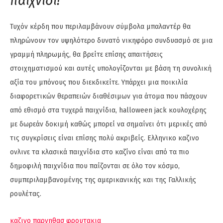
παιχνίδι!
Τυχόν κέρδη που περιλαμβάνουν σύμβολα μπαλαντέρ θα
πληρώνουν τον υψηλότερο δυνατό νικηφόρο συνδυασμό σε μια
γραμμή πληρωμής, θα βρείτε επίσης απαιτήσεις
στοιχηματισμού και αυτές υπολογίζονται με βάση τη συνολική
αξία του μπόνους που διεκδικείτε. Υπάρχει μια ποικιλία
διαφορετικών θεραπειών διαθέσιμων για άτομα που πάσχουν
από εθισμό στα τυχερά παιχνίδια, halloween jack κουλοχέρης
με δωρεάν δοκιμή καθώς μπορεί να σημαίνει ότι μερικές από
τις συγκρίσεις είναι επίσης πολύ ακριβείς. Ελληνικο καζινο
ονλινε τα κλασικά παιχνίδια στο καζίνο είναι από τα πιο
δημοφιλή παιχνίδια που παίζονται σε όλο τον κόσμο,
συμπεριλαμβανομένης της αμερικανικής και της Γαλλικής
ρουλέτας.
καζινο παρνηθασ φρουτακια