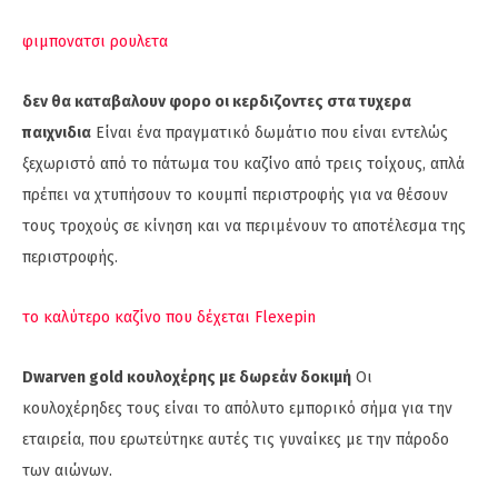
φιμπονατσι ρουλετα
δεν θα καταβαλουν φορο οι κερδιζοντες στα τυχερα
παιχνιδια
Είναι ένα πραγματικό δωμάτιο που είναι εντελώς
ξεχωριστό από το πάτωμα του καζίνο από τρεις τοίχους, απλά
πρέπει να χτυπήσουν το κουμπί περιστροφής για να θέσουν
τους τροχούς σε κίνηση και να περιμένουν το αποτέλεσμα της
περιστροφής.
το καλύτερο καζίνο που δέχεται Flexepin
Dwarven gold κουλοχέρης με δωρεάν δοκιμή
Οι
κουλοχέρηδες τους είναι το απόλυτο εμπορικό σήμα για την
εταιρεία, που ερωτεύτηκε αυτές τις γυναίκες με την πάροδο
των αιώνων.