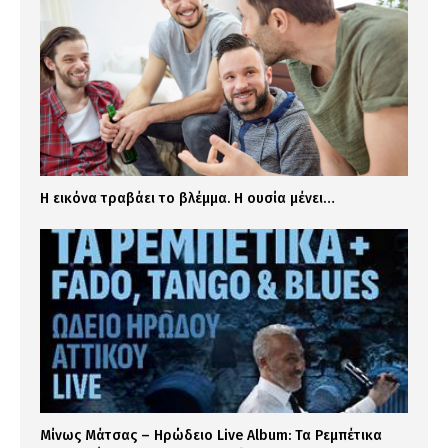
Η εικόνα τραβάει το βλέμμα. Η ουσία μένει…
Μίνως Μάτσας – Ηρώδειο Live Album: Τα Ρεμπέτικα