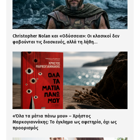
Christopher Nolan και «Οδύσσεια»: Οι κλασικοί δεν
φοβούνται τις διασκευές, αλλά τη λήθη…
«Όλα τα μάτια πάνω μου» – Χρήστος
Μαρκογιαννάκης: Το έγκλημα ως αφετηρία, όχι ως
προορισμός