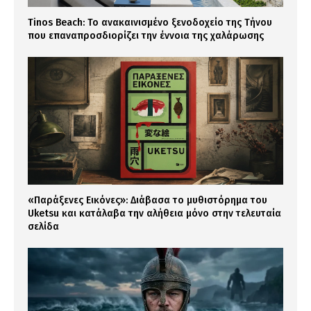
Tinos Beach: Το ανακαινισμένο ξενοδοχείο της Τήνου
που επαναπροσδιορίζει την έννοια της χαλάρωσης
«Παράξενες Εικόνες»: Διάβασα το μυθιστόρημα του
Uketsu και κατάλαβα την αλήθεια μόνο στην τελευταία
σελίδα