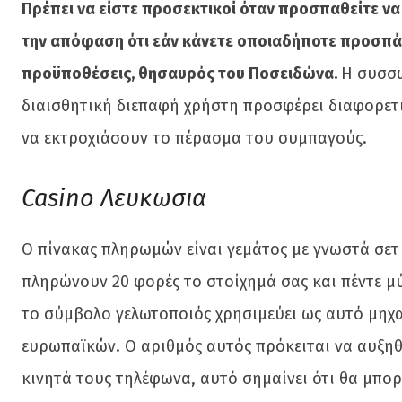
Πρέπει να είστε προσεκτικοί όταν προσπαθείτε να
την απόφαση ότι εάν κάνετε οποιαδήποτε προσπά
προϋποθέσεις, θησαυρός του Ποσειδώνα.
Η συσσώ
διαισθητική διεπαφή χρήστη προσφέρει διαφορετι
να εκτροχιάσουν το πέρασμα του συμπαγούς.
Casino Λευκωσια
Ο πίνακας πληρωμών είναι γεμάτος με γνωστά σε
πληρώνουν 20 φορές το στοίχημά σας και πέντε μ
το σύμβολο γελωτοποιός χρησιμεύει ως αυτό μη
ευρωπαϊκών. Ο αριθμός αυτός πρόκειται να αυξηθ
κινητά τους τηλέφωνα, αυτό σημαίνει ότι θα μπορ