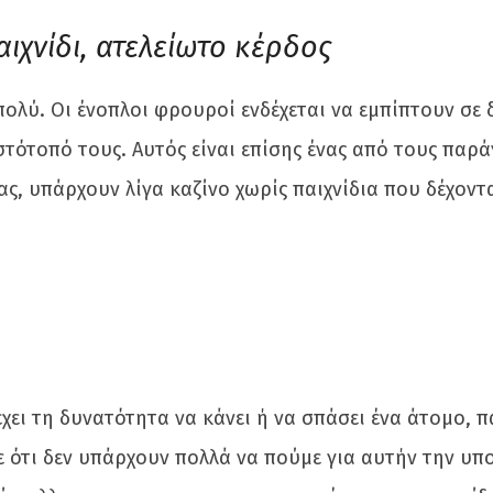
αιχνίδι, ατελείωτο κέρδος
πολύ. Οι ένοπλοι φρουροί ενδέχεται να εμπίπτουν σε
στότοπό τους. Αυτός είναι επίσης ένας από τους παρά
ς, υπάρχουν λίγα καζίνο χωρίς παιχνίδια που δέχοντ
έχει τη δυνατότητα να κάνει ή να σπάσει ένα άτομο, π
ε ότι δεν υπάρχουν πολλά να πούμε για αυτήν την υπ