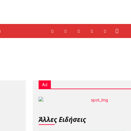
α
Ad
Άλλες Ειδήσεις