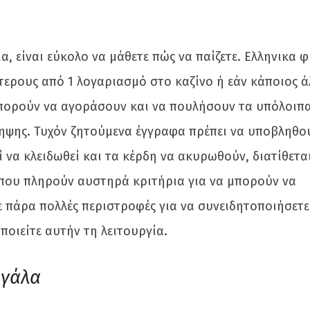
μα, είναι εύκολο να μάθετε πώς να παίζετε. Ελληνικα 
τερους από 1 λογαριασμό στο καζίνο ή εάν κάποιος 
ς μπορούν να αγοράσουν και να πουλήσουν τα υπόλοιπ
ηψης. Τυχόν ζητούμενα έγγραφα πρέπει να υποβληθο
να κλειδωθεί και τα κέρδη να ακυρωθούν, διατίθετα
ο που πληρούν αυστηρά κριτήρια για να μπορούν να
τε πάρα πολλές περιστροφές για να συνειδητοποιήσετε
οιείτε αυτήν τη λειτουργία.
εγάλα