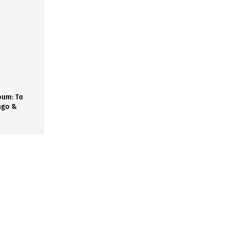
bum: Τα
ngo &