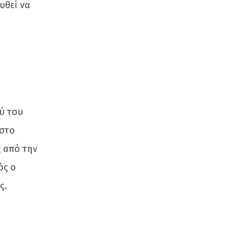
υθεί να
ού του
 στο
ς από την
ός ο
ς.