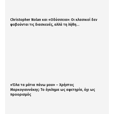
Christopher Nolan και «Οδύσσεια»: Οι κλασικοί δεν
φοβούνται τις διασκευές, αλλά τη λήθη…
«Όλα τα μάτια πάνω μου» – Χρήστος
Μαρκογιαννάκης: Το έγκλημα ως αφετηρία, όχι ως
προορισμός