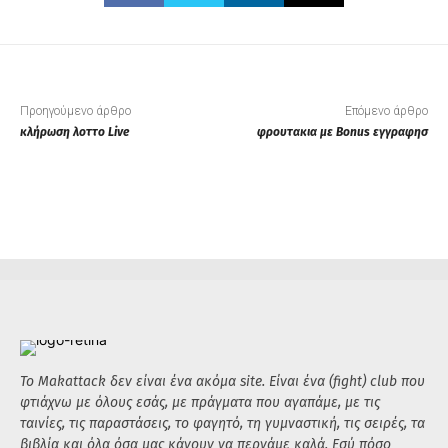
Προηγούμενο άρθρο
Επόμενο άρθρο
κλήρωση λοττο Live
φρουτακια με Bonus εγγραφησ
Το Makattack δεν είναι ένα ακόμα site. Είναι ένα (fight) club που
φτιάχνω με όλους εσάς, με πράγματα που αγαπάμε, με τις
ταινίες, τις παραστάσεις, το φαγητό, τη γυμναστική, τις σειρές, τα
βιβλία και όλα όσα μας κάνουν να περνάμε καλά. Εσύ πόσο