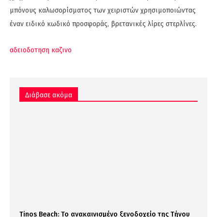
μπόνους καλωσορίσματος των χειριστών χρησιμοποιώντας
έναν ειδικό κωδικό προσφοράς, βρετανικές λίρες στερλίνες.
αδειοδοτηση καζινο
Διάβασε ακόμα
Tinos Beach: Το ανακαινισμένο ξενοδοχείο της Τήνου