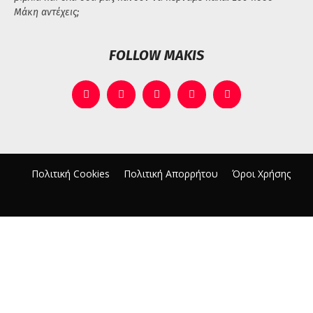
Μάκη αντέχεις;
FOLLOW MAKIS
Πολιτική Cookies
Πολιτική Απορρήτου
Όροι Χρήσης