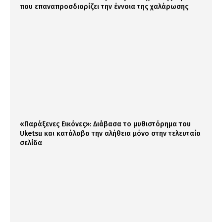
που επαναπροσδιορίζει την έννοια της χαλάρωσης
«Παράξενες Εικόνες»: Διάβασα το μυθιστόρημα του
Uketsu και κατάλαβα την αλήθεια μόνο στην τελευταία
σελίδα