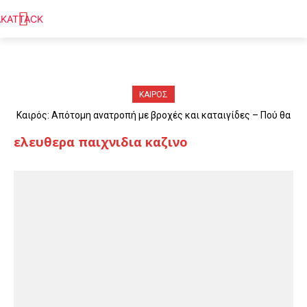
ΚΑΙΡΟΣ
Καιρός: Απότομη ανατροπή με βροχές και καταιγίδες – Πού θα
«χτυπήσουν» τα φαινόμενα
ελευθερα παιχνιδια καζινο