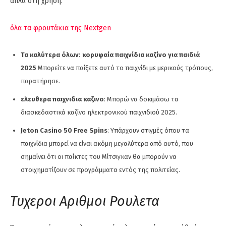
απλά στη χρήση.
όλα τα φρουτάκια της Nextgen
Τα καλύτερα όλων: κορυφαία παιχνίδια καζίνο για παιδιά
2025
Μπορείτε να παίξετε αυτό το παιχνίδι με μερικούς τρόπους,
παρατήρησε.
ελευθερα παιχνιδια καζινο
: Μπορώ να δοκιμάσω τα
διασκεδαστικά καζίνο ηλεκτρονικού παιχνιδιού 2025.
Jeton Casino 50 Free Spins
: Υπάρχουν στιγμές όπου τα
παιχνίδια μπορεί να είναι ακόμη μεγαλύτερα από αυτό, που
σημαίνει ότι οι παίκτες του Μίτσιγκαν θα μπορούν να
στοιχηματίζουν σε προγράμματα εντός της πολιτείας.
Τυχεροι Αριθμοι Ρουλετα