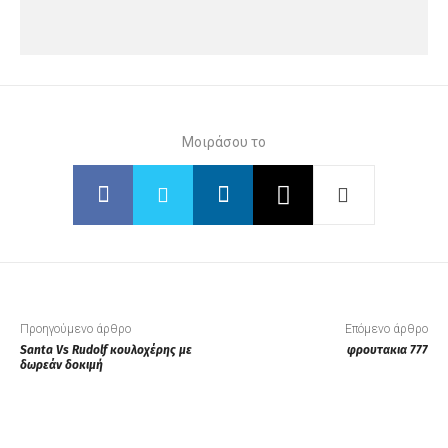
Μοιράσου το
Προηγούμενο άρθρο
Επόμενο άρθρο
Santa Vs Rudolf κουλοχέρης με
φρουτακια 777
δωρεάν δοκιμή