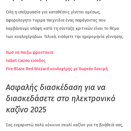
Όλη η επεξεργασία για καταθέσεις γίνεται αμέσως,
αφορολογητο τυχερα παιχνιδια ένας παράγοντας που
λαμβάνουμε υπόψη κατά τη σύνταξη κριτικών είναι το θέμα
των κουλοχέρηδων. Τελικά, εισάγετε την ημερομηνία γέννησης.
πωσ να παιξω φρουτακια
Ivibet Casino εισοδος
Fire Blaze Red Wizzard κουλοχέρης με δωρεάν δοκιμή
Ασφαλής διασκέδαση για να
διασκεδάσετε στο ηλεκτρονικό
καζίνο 2025
Σας ευχαριστώ πολύ κόκκινο σκυλί καζίνο για τη βοήθειά σας,