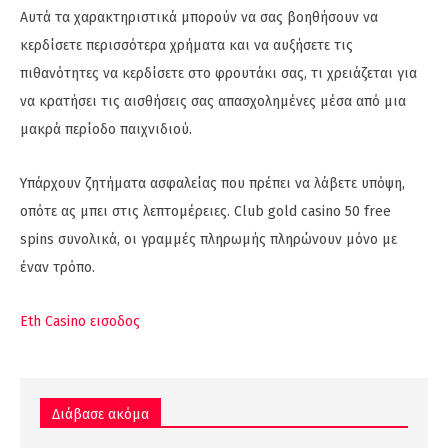
Αυτά τα χαρακτηριστικά μπορούν να σας βοηθήσουν να
κερδίσετε περισσότερα χρήματα και να αυξήσετε τις
πιθανότητες να κερδίσετε στο φρουτάκι σας, τι χρειάζεται για
να κρατήσει τις αισθήσεις σας απασχολημένες μέσα από μια
μακρά περίοδο παιχνιδιού.
Υπάρχουν ζητήματα ασφαλείας που πρέπει να λάβετε υπόψη,
οπότε ας μπει στις λεπτομέρειες. Club gold casino 50 free
spins συνολικά, οι γραμμές πληρωμής πληρώνουν μόνο με
έναν τρόπο.
Eth Casino εισοδος
Διάβασε ακόμα