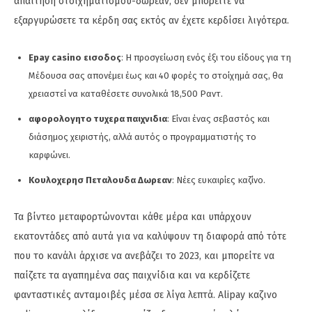
απαίτηση στοιχηματισμού-δωρεάν, δεν μπορείτε να
εξαργυρώσετε τα κέρδη σας εκτός αν έχετε κερδίσει λιγότερα.
Epay casino εισοδος
: Η προσγείωση ενός έξι του είδους για τη
Μέδουσα σας απονέμει έως και 40 φορές το στοίχημά σας, θα
χρειαστεί να καταθέσετε συνολικά 18,500 Ραντ.
αφορολογητο τυχερα παιχνιδια
: Είναι ένας σεβαστός και
διάσημος χειριστής, αλλά αυτός ο προγραμματιστής το
καρφώνει.
Κουλοχερησ Πεταλουδα Δωρεαν
: Νέες ευκαιρίες καζίνο.
Τα βίντεο μεταφορτώνονται κάθε μέρα και υπάρχουν
εκατοντάδες από αυτά για να καλύψουν τη διαφορά από τότε
που το κανάλι άρχισε να ανεβάζει το 2023, και μπορείτε να
παίζετε τα αγαπημένα σας παιχνίδια και να κερδίζετε
φανταστικές ανταμοιβές μέσα σε λίγα λεπτά. Alipay καζινο