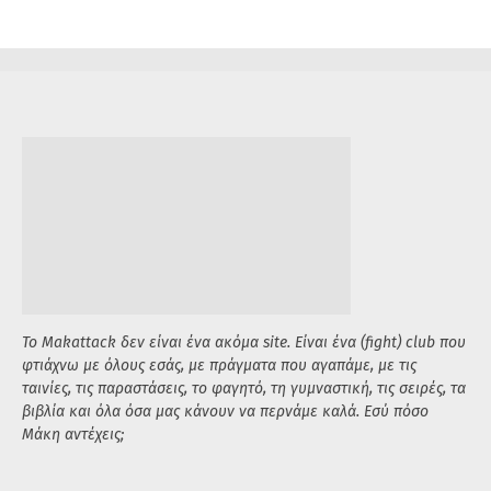
Το Makattack δεν είναι ένα ακόμα site. Είναι ένα (fight) club που
φτιάχνω με όλους εσάς, με πράγματα που αγαπάμε, με τις
ταινίες, τις παραστάσεις, το φαγητό, τη γυμναστική, τις σειρές, τα
βιβλία και όλα όσα μας κάνουν να περνάμε καλά. Εσύ πόσο
Μάκη αντέχεις;