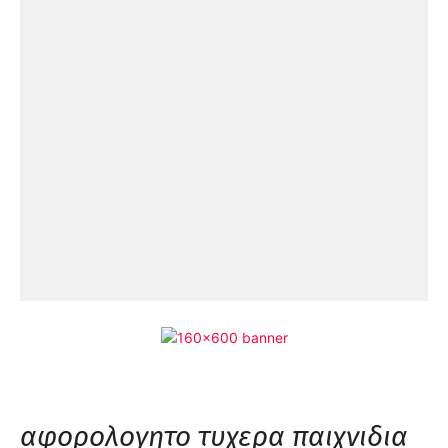
αφορολογητο τυχερα παιχνιδια