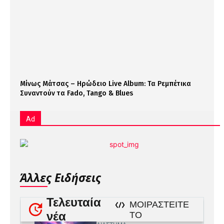
Μίνως Μάτσας – Ηρώδειο Live Album: Τα Ρεμπέτικα
Συναντούν τα Fado, Tango & Blues
Ad
Άλλες Ειδήσεις