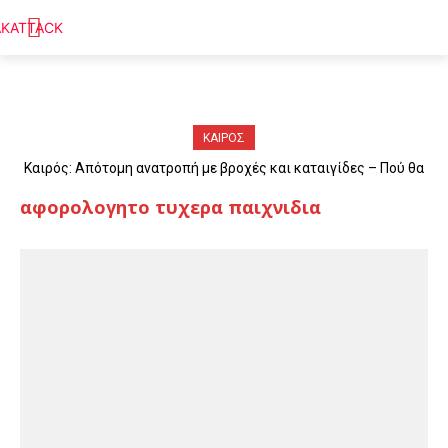
ΚΑΙΡΟΣ
Καιρός: Απότομη ανατροπή με βροχές και καταιγίδες – Πού θα
«χτυπήσουν» τα φαινόμενα
αφορολογητο τυχερα παιχνιδια