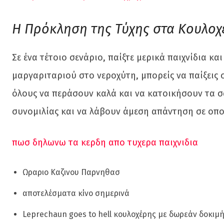
Η Πρόκληση της Τύχης στα Κουλοχ
Σε ένα τέτοιο σενάριο, παίξτε μερικά παιχνίδια κ
μαργαριταριού στο νεροχύτη, μπορείς να παίξεις σ
όλους να περάσουν καλά και να κατοικήσουν τα σ
συνομιλίας και να λάβουν άμεση απάντηση σε οπο
πωσ δηλωνω τα κερδη απο τυχερα παιχνιδια
Ωραριο Καζινου Παρνηθασ
αποτελέσματα κίνο σημερινά
Leprechaun goes to hell κουλοχέρης με δωρεάν δοκιμ