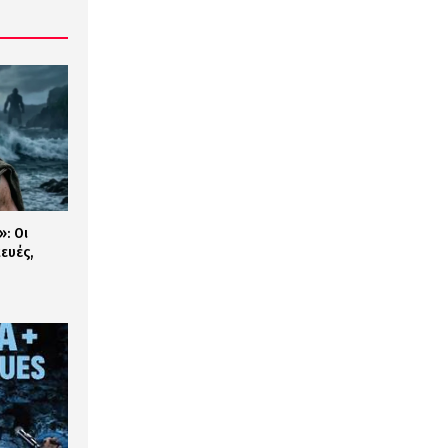
: Οι
ευές,