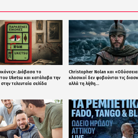
ικόνες»: Διάβασα το
Christopher Nolan και «Οδύσσεια»
του Uketsu και κατάλαβα την
κλασικοί δεν φοβούνται τις διασκ
 στην τελευταία σελίδα
αλλά τη λήθη…