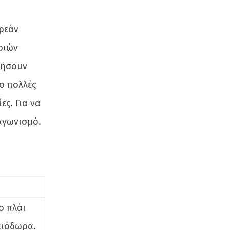
ρεάν
ριών
θήσουν
ο πολλές
ες. Για να
αγωνισμό.
ο πλάι
αιόδωρα.