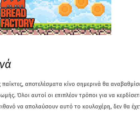
ινά
υς παίκτες, αποτελέσματα κίνο σημερινά θα αναβαθμίσ
ής. Όλοι αυτοί οι επιπλέον τρόποι για να κερδίσετ
 πιθανό να απολαύσουν αυτό το κουλοχέρη, δεν θα έχε