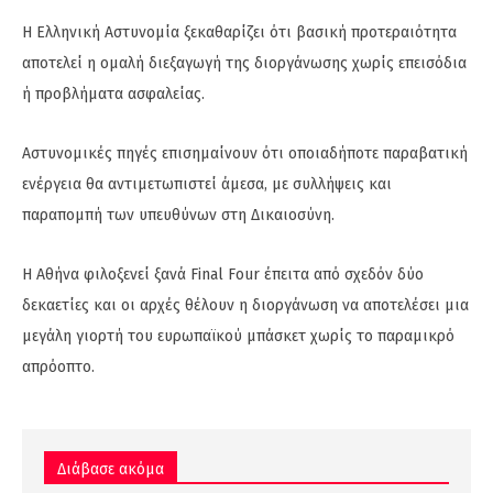
Η Ελληνική Αστυνομία ξεκαθαρίζει ότι βασική προτεραιότητα
αποτελεί η ομαλή διεξαγωγή της διοργάνωσης χωρίς επεισόδια
ή προβλήματα ασφαλείας.
Αστυνομικές πηγές επισημαίνουν ότι οποιαδήποτε παραβατική
ενέργεια θα αντιμετωπιστεί άμεσα, με συλλήψεις και
παραπομπή των υπευθύνων στη Δικαιοσύνη.
Η Αθήνα φιλοξενεί ξανά Final Four έπειτα από σχεδόν δύο
δεκαετίες και οι αρχές θέλουν η διοργάνωση να αποτελέσει μια
μεγάλη γιορτή του ευρωπαϊκού μπάσκετ χωρίς το παραμικρό
απρόοπτο.
Διάβασε ακόμα