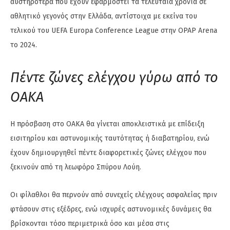
αυστηρότερα που έχουν εφαρμοστεί τα τελευταία χρόνια σε
αθλητικό γεγονός στην Ελλάδα, αντίστοιχα με εκείνα του
τελικού του UEFA Europa Conference League στην OPAP Arena
το 2024.
Πέντε ζώνες ελέγχου γύρω από το
ΟΑΚΑ
Η πρόσβαση στο ΟΑΚΑ θα γίνεται αποκλειστικά με επίδειξη
εισιτηρίου και αστυνομικής ταυτότητας ή διαβατηρίου, ενώ
έχουν δημιουργηθεί πέντε διαφορετικές ζώνες ελέγχου που
ξεκινούν από τη λεωφόρο Σπύρου Λούη.
Οι φίλαθλοι θα περνούν από συνεχείς ελέγχους ασφαλείας πριν
φτάσουν στις εξέδρες, ενώ ισχυρές αστυνομικές δυνάμεις θα
βρίσκονται τόσο περιμετρικά όσο και μέσα στις