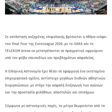
Σε κατάσταση αυξημένης επιφυλακής βρίσκεται η Αθήνα ενόψει
του Final Four της EuroLeague 2026, με το ΟΑΚΑ και το
TELEKOM Arena να μετατρέπονται σε πραγματικό «φρούριο»
υπό τον φόβο επεισοδίων και προβλημάτων ασφαλείας.
Η Ελληνική Αστυνομία έχει θέσει σε εφαρμογή ένα εκτεταμένο
επιχειρησιακό σχέδιο, αντίστοιχο μεγάλων διεθνών αθλητικών
διοργανώσεων, με στόχο την ασφαλή διεξαγωγή των αγώνων
και την προστασία φιλάθλων, αποστολών και επισήμων.
Σύμφωνα με αστυνομικές πηγές, τα μέτρα θεωρούνται από τα