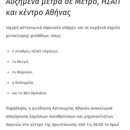
Αυξημένα μέτρα σε Μετρό, ΗΣΑΠ
και κέντρο Αθήνας
Ισχυρή αστυνομική παρουσία υπάρχει και σε κομβικά σημεία
μετακίνησης φιλάθλων, όπως:
ο σταθμός ΗΣΑΠ «Ειρήνη»,
το Μετρό,
το Μαρούσι,
η Καλογρέζα,
και το Νέο Ηράκλειο.
Παράλληλα, η Διεύθυνση Αστυνομίας Αθηνών ανακοίνωσε
απαγόρευση δημόσιων συναθροίσεων και μηχανοκίνητων
πορειών στο κέντρο της πρωτεύουσας από τις 06:00 το πρωί