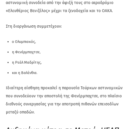
αστυνομική συνοδεία από την άφιξή τους στο αεροδρόμιο
«Ελευθέριος Βενιζέλος» μέχρι τα ξενοδοχεία και το ΟΑΚΑ.
Στη διοργάνωση συμμετέχουν:
ο Ολυμπιακός,
η Φενέρμπαχτσε,
η Ρεάλ Μαδρίτης,
και η Βαλένθια.
Ιδιαίτερη αίσθηση προκαλεί η παρουσία Τούρκων αστυνομικών
που συνοδεύουν την αποστολή της Φενέρμπαχτσε, στο πλαίσιο
διεθνούς συνεργασίας για την αποτροπή πιθανών επεισοδίων
μεταξύ οπαδών.