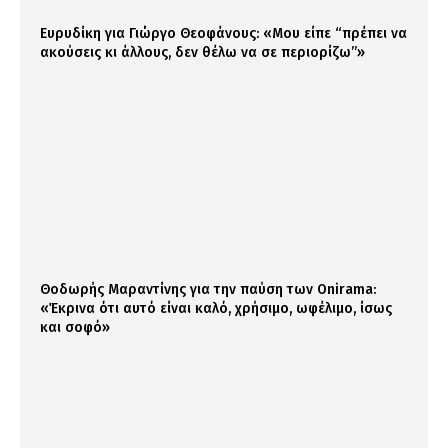
Ευρυδίκη για Γιώργο Θεοφάνους: «Μου είπε “πρέπει να
ακούσεις κι άλλους, δεν θέλω να σε περιορίζω”»
Θοδωρής Μαραντίνης για την παύση των Onirama:
«Έκρινα ότι αυτό είναι καλό, χρήσιμο, ωφέλιμο, ίσως
και σοφό»