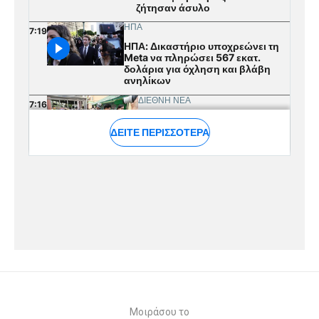
Μοιράσου το