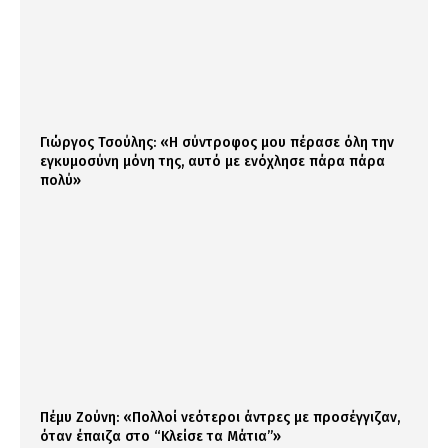
Γιώργος Τσούλης: «Η σύντροφος μου πέρασε όλη την
εγκυμοσύνη μόνη της, αυτό με ενόχλησε πάρα πάρα
πολύ»
Πέμυ Ζούνη: «Πολλοί νεότεροι άντρες με προσέγγιζαν,
όταν έπαιζα στο “Κλείσε τα Μάτια”»