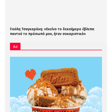
Γιούλη Τσαγκαράκη: «Εκείνο το δεκαήμερο έβλεπα
παντού το πρόσωπό μου, ήταν σοκαριστικό»
Ad