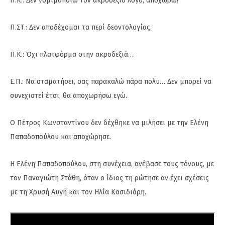
Π.Κ.: Δεν νομιμοποιώ τον ακροδεξιό λόγο, αποχωρώ!
Π.ΣΤ.: Δεν αποδέχομαι τα περί δεοντολογίας.
Π.Κ.: Όχι πλατφόρμα στην ακροδεξιά…
Ε.Π.: Να σταματήσει, σας παρακαλώ πάρα πολύ… Δεν μπορεί να
συνεχιστεί έτσι, θα αποχωρήσω εγώ.
Ο Πέτρος Κωνσταντίνου δεν δέχθηκε να μιλήσει με την Ελένη
Παπαδοπούλου και αποχώρησε.
Η Ελένη Παπαδοπούλου, στη συνέχεια, ανέβασε τους τόνους, με
τον Παναγιώτη Στάθη, όταν ο ίδιος τη ρώτησε αν έχει σχέσεις
με τη Χρυσή Αυγή και τον Ηλία Κασιδιάρη.