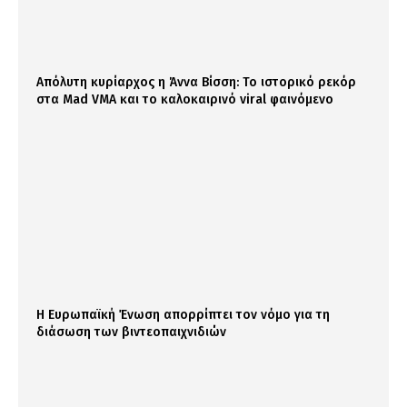
Απόλυτη κυρίαρχος η Άννα Βίσση: Το ιστορικό ρεκόρ
στα Mad VMA και το καλοκαιρινό viral φαινόμενο
Η Ευρωπαϊκή Ένωση απορρίπτει τον νόμο για τη
διάσωση των βιντεοπαιχνιδιών