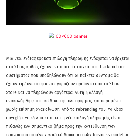
Μια νέα, ενδιαφέρουσα επιλογή πληρωμής ενδέχεται να έρχεται
στο Xbox, καθώς έχουν εντοπιστεί στοιχεία στο backend του
συστήματος που υποδηλώνουν ότι οι παίκτες σύντομα θα
έχουν τη δυνατότητα να αγοράζουν προϊόντα από το Xbox
Store και να πληρώνουν αργότερα. Αυτή η αλλαγή
ανακαλύφθηκε στο κώδικα της πλατφόρμας και παραμένει
χωρίς επίσημη ανακοίνωση. Από το rebranding του, το Xbox
συνεχίζει να εξελίσσεται, και η νέα επιλογή πληρωμής είναι
πιθανώς ένα σημαντικό βήμα προς την κατεύθυνση των
προγραμματισμένων «ριζικά διαφορετικών business models»