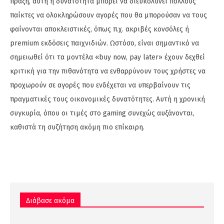
πράξη, αυτή η δυνατότητα μπορεί να διευκολύνει πολλούς
παίκτες να ολοκληρώσουν αγορές που θα μπορούσαν να τους
φαίνονται αποκλειστικές, όπως π.χ. ακριβές κονσόλες ή
premium εκδόσεις παιχνιδιών. Ωστόσο, είναι σημαντικό να
σημειωθεί ότι τα μοντέλα «buy now, pay later» έχουν δεχθεί
κριτική για την πιθανότητα να ενθαρρύνουν τους χρήστες να
προχωρούν σε αγορές που ενδέχεται να υπερβαίνουν τις
πραγματικές τους οικονομικές δυνατότητες. Αυτή η χρονική
συγκυρία, όπου οι τιμές στο gaming συνεχώς αυξάνονται,
καθιστά τη συζήτηση ακόμη πιο επίκαιρη.
Διάβασε ακόμα