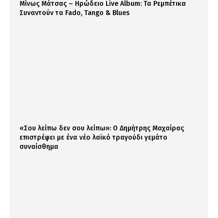
Μίνως Μάτσας – Ηρώδειο Live Album: Τα Ρεμπέτικα
Συναντούν τα Fado, Tango & Blues
«Σου λείπω δεν σου λείπω»: Ο Δημήτρης Μαχαίρας
επιστρέφει με ένα νέο λαϊκό τραγούδι γεμάτο
συναίσθημα