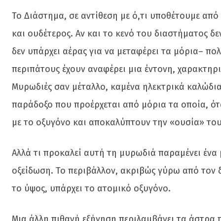
Το Διάστημα, σε αντίθεση με ό,τι υποθέτουμε από
και ουδέτερος. Αν και το κενό του διαστήματος δ
δεν υπάρχει αέρας για να μεταφέρει τα μόρια– π
περιπάτους έχουν αναφέρει μια έντονη, χαρακτηρι
Μυρωδιές σαν μέταλλο, καμένα ηλεκτρικά καλώδια
παράδοξο που προέρχεται από μόρια τα οποία, ότ
με το οξυγόνο και αποκαλύπτουν την «ουσία» το
Αλλά τι προκαλεί αυτή τη μυρωδιά παραμένει ένα 
οξείδωση. Το περιβάλλον, ακριβώς γύρω από τον δ
το ύψος, υπάρχει το ατομικό οξυγόνο.
Μια άλλη πιθανή εξήγηση περιλαμβάνει τα άστρα π