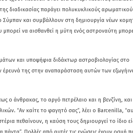
ς της διαδικασίας παράγει πολυκυκλικούς αρωματικού
ο Σύμπαν και συμβάλλουν στη δημιουργία νέων κομη
 μπορεί να αισθανθεί η μύτη ενός αστροναύτη μπορεί
ρωμάτων και υποψήφια διδάκτωρ αστροβιολογίας στο
την έρευνά της στην αναπαράσταση αυτών των εξωγήι
ως ο άνθρακας, το αργό πετρέλαιο και η βενζίνη, και
ών. “Αν καίτε το φαγητό σας”, λέει ο Barcenilla, “αυ
τέρια πεθαίνουν, η καύση τους δημιουργεί το ίδιο ε
 πάντα”. Πολλές από αυτές τις ενώσεις έχουν οσμή π