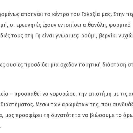
ομένως αποπνέει το κέντρο του Γαλαξία μας. Στην πε
ομή, οι ερευνητές έχουν εντοπίσει αιθανόλη, φορμικό
διές τους στη Γη είναι γνώριμες: ρούμι, βερνίκι νυχι
ιες ουσίες προσδίδει μια σχεδόν ποιητική διάσταση σ
μεία – προσπαθεί να γεφυρώσει την επιστήμη με τις α
 διαστήματος. Μέσω των αρωμάτων της, που συνδυά
να, μας προσφέρει τη δυνατότητα να βιώσουμε το άρ
.