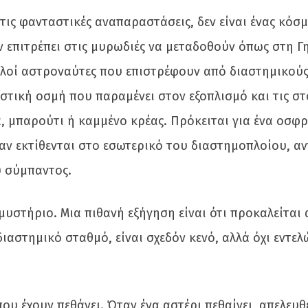
 τις φανταστικές αναπαραστάσεις, δεν είναι ένας κόσ
εν επιτρέπει στις μυρωδιές να μεταδοθούν όπως στη Γ
ολλοί αστροναύτες που επιστρέφουν από διαστημικού
στική οσμή που παραμένει στον εξοπλισμό και τις στ
, μπαρούτι ή καμμένο κρέας. Πρόκειται για ένα οσφ
αν εκτίθενται στο εσωτερικό του διαστημοπλοίου, α
υ σύμπαντος.
μυστήριο. Μια πιθανή εξήγηση είναι ότι προκαλείται 
ιαστημικό σταθμό, είναι σχεδόν κενό, αλλά όχι εντελ
ου έχουν πεθάνει. Όταν ένα αστέρι πεθαίνει, απελευθ