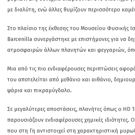
με διαλύτη, ενώ άλλες θυμίζουν περισσότερο καμ
Στο πλαίσιο της έκθεσης του Μουσείου Φυσικής Ιστ
Barcenilla συνεργάστηκε με επιστήμονες για να δ
ατμοσφαιρών άλλων πλανητών και φεγγαριών, όπ
Μια από τις πιο ενδιαφέρουσες περιπτώσεις αφορ
του αποτελείται από μεθάνιο και αιθάνιο, δημιου
ψάρια και πικραμύγδαλο.
Σε μεγαλύτερες αποστάσεις, πλανήτες όπως ο HD 1
παρουσιάζουν ενδιαφέρουσες χημικές ιδιότητες. Ο
που στη Γη αντιστοιχεί στη χαρακτηριστική μυρω