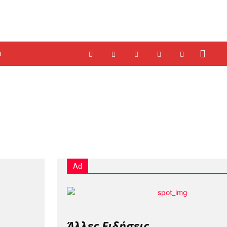
α
Ad
Άλλες Ειδήσεις