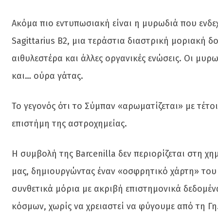
Ακόμα πιο εντυπωσιακή είναι η μυρωδιά που ενδεχ
Sagittarius B2, μια τεράστια διαστρική μοριακή δ
αιθυλεστέρα και άλλες οργανικές ενώσεις. Οι μυρω
και… ούρα γάτας.
Το γεγονός ότι το Σύμπαν «αρωματίζεται» με τέτο
επιστήμη της αστροχημείας.
Η συμβολή της Barcenilla δεν περιορίζεται στη χη
μας, δημιουργώντας έναν «οσφρητικό χάρτη» του
συνθετικά μόρια με ακριβή επιστημονικά δεδομέ
κόσμων, χωρίς να χρειαστεί να φύγουμε από τη Γη