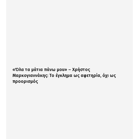
«Όλα τα μάτια πάνω μου» – Χρήστος
Μαρκογιαννάκης: Το έγκλημα ως αφετηρία, όχι ως
προορισμός