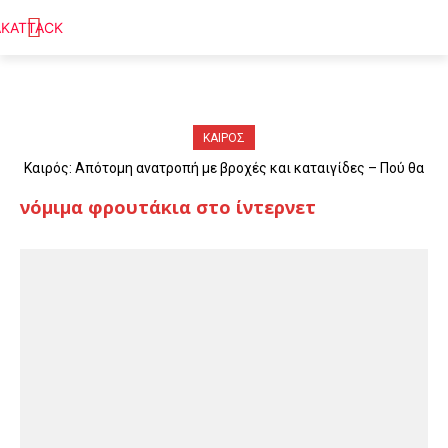
ΚΑΙΡΟΣ
Καιρός: Απότομη ανατροπή με βροχές και καταιγίδες – Πού θα
«χτυπήσουν» τα φαινόμενα
νόμιμα φρουτάκια στο ίντερνετ