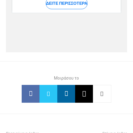
Μοιράσου το