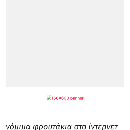
νόμιμα φρουτάκια στο ίντερνετ