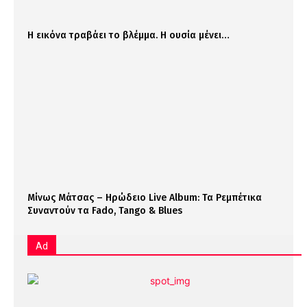
Η εικόνα τραβάει το βλέμμα. Η ουσία μένει…
Μίνως Μάτσας – Ηρώδειο Live Album: Τα Ρεμπέτικα
Συναντούν τα Fado, Tango & Blues
Ad