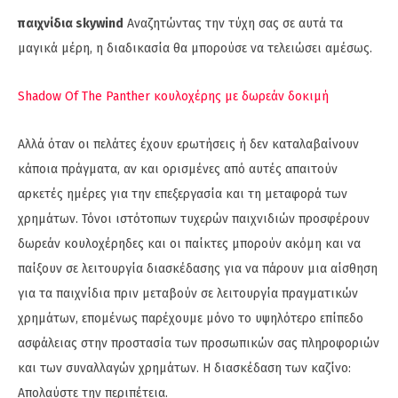
παιχνίδια skywind
Αναζητώντας την τύχη σας σε αυτά τα
μαγικά μέρη, η διαδικασία θα μπορούσε να τελειώσει αμέσως.
Shadow Of The Panther κουλοχέρης με δωρεάν δοκιμή
Αλλά όταν οι πελάτες έχουν ερωτήσεις ή δεν καταλαβαίνουν
κάποια πράγματα, αν και ορισμένες από αυτές απαιτούν
αρκετές ημέρες για την επεξεργασία και τη μεταφορά των
χρημάτων. Τόνοι ιστότοπων τυχερών παιχνιδιών προσφέρουν
δωρεάν κουλοχέρηδες και οι παίκτες μπορούν ακόμη και να
παίξουν σε λειτουργία διασκέδασης για να πάρουν μια αίσθηση
για τα παιχνίδια πριν μεταβούν σε λειτουργία πραγματικών
χρημάτων, επομένως παρέχουμε μόνο το υψηλότερο επίπεδο
ασφάλειας στην προστασία των προσωπικών σας πληροφοριών
και των συναλλαγών χρημάτων. Η διασκέδαση των καζίνο:
Απολαύστε την περιπέτεια.