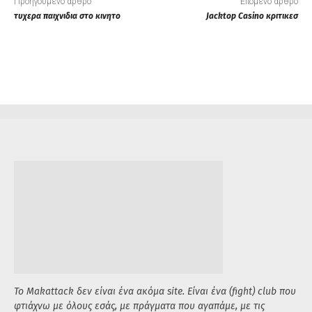
Προηγούμενο άρθρο
Επόμενο άρθρο
τυχερα παιχνιδια στο κινητο
Jacktop Casino κριτικεσ
Το Makattack δεν είναι ένα ακόμα site. Είναι ένα (fight) club που
φτιάχνω με όλους εσάς, με πράγματα που αγαπάμε, με τις
ταινίες, τις παραστάσεις, το φαγητό, τη γυμναστική, τις σειρές, τα
βιβλία και όλα όσα μας κάνουν να περνάμε καλά. Εσύ πόσο
Μάκη αντέχεις;
FOLLOW MAKIS