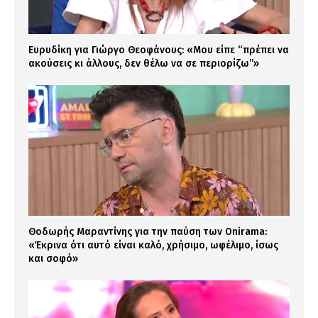
Ευρυδίκη για Γιώργο Θεοφάνους: «Μου είπε “πρέπει να
ακούσεις κι άλλους, δεν θέλω να σε περιορίζω”»
Θοδωρής Μαραντίνης για την παύση των Onirama:
«Έκρινα ότι αυτό είναι καλό, χρήσιμο, ωφέλιμο, ίσως
και σοφό»