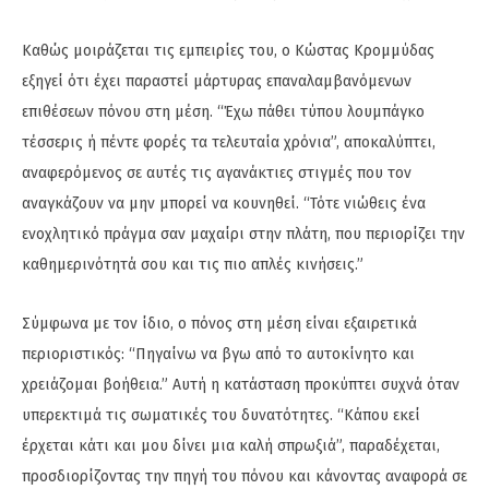
Καθώς μοιράζεται τις εμπειρίες του, ο Κώστας Κρομμύδας
εξηγεί ότι έχει παραστεί μάρτυρας επαναλαμβανόμενων
επιθέσεων πόνου στη μέση. “Έχω πάθει τύπου λουμπάγκο
τέσσερις ή πέντε φορές τα τελευταία χρόνια”, αποκαλύπτει,
αναφερόμενος σε αυτές τις αγανάκτιες στιγμές που τον
αναγκάζουν να μην μπορεί να κουνηθεί. “Τότε νιώθεις ένα
ενοχλητικό πράγμα σαν μαχαίρι στην πλάτη, που περιορίζει την
καθημερινότητά σου και τις πιο απλές κινήσεις.”
Σύμφωνα με τον ίδιο, ο πόνος στη μέση είναι εξαιρετικά
περιοριστικός: “Πηγαίνω να βγω από το αυτοκίνητο και
χρειάζομαι βοήθεια.” Αυτή η κατάσταση προκύπτει συχνά όταν
υπερεκτιμά τις σωματικές του δυνατότητες. “Κάπου εκεί
έρχεται κάτι και μου δίνει μια καλή σπρωξιά”, παραδέχεται,
προσδιορίζοντας την πηγή του πόνου και κάνοντας αναφορά σε