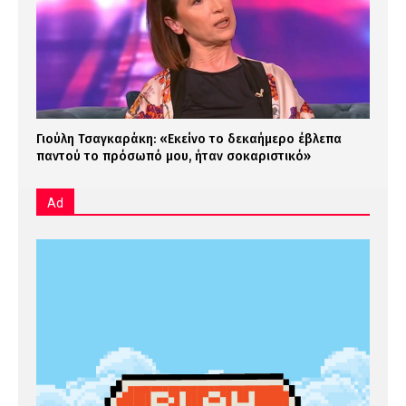
Γιούλη Τσαγκαράκη: «Εκείνο το δεκαήμερο έβλεπα
παντού το πρόσωπό μου, ήταν σοκαριστικό»
Ad