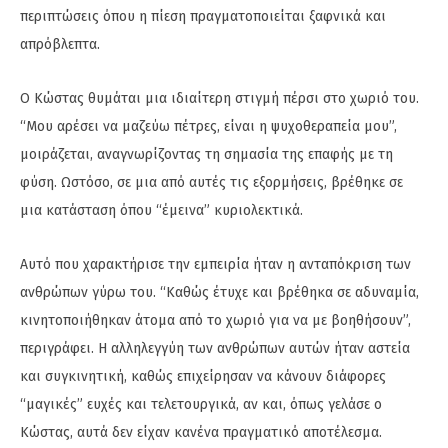
περιπτώσεις όπου η πίεση πραγματοποιείται ξαφνικά και
απρόβλεπτα.
Ο Κώστας θυμάται μια ιδιαίτερη στιγμή πέρσι στο χωριό του.
“Μου αρέσει να μαζεύω πέτρες, είναι η ψυχοθεραπεία μου”,
μοιράζεται, αναγνωρίζοντας τη σημασία της επαφής με τη
φύση. Ωστόσο, σε μια από αυτές τις εξορμήσεις, βρέθηκε σε
μια κατάσταση όπου “έμεινα” κυριολεκτικά.
Αυτό που χαρακτήρισε την εμπειρία ήταν η ανταπόκριση των
ανθρώπων γύρω του. “Καθώς έτυχε και βρέθηκα σε αδυναμία,
κινητοποιήθηκαν άτομα από το χωριό για να με βοηθήσουν”,
περιγράφει. Η αλληλεγγύη των ανθρώπων αυτών ήταν αστεία
και συγκινητική, καθώς επιχείρησαν να κάνουν διάφορες
“μαγικές” ευχές και τελετουργικά, αν και, όπως γελάσε ο
Κώστας, αυτά δεν είχαν κανένα πραγματικό αποτέλεσμα.