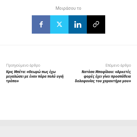
Μοιράσου το
Προηγούμενο άρθρο
Επόμενο άρθρο
Κρις Μπέτα: «Θεωρώ πως έχω
Νατάσα Μποφίλιου: «Αρκετές
μεγαλώσει με έναν πάρα πολύ υγιή
φορές έχει γίνει προσπάθεια
τρόπο»
δολοφονίας του χαρακτήρα μου»