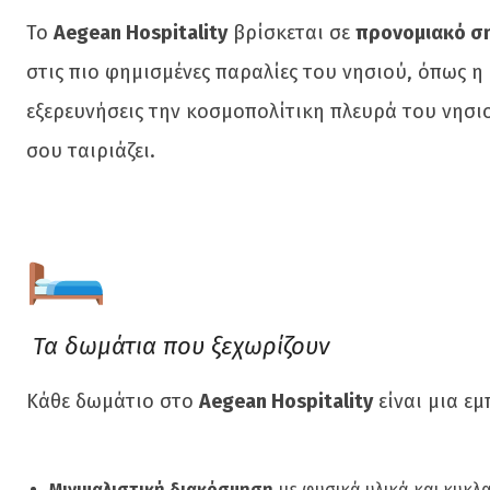
Το
Aegean Hospitality
βρίσκεται σε
προνομιακό σ
στις πιο φημισμένες παραλίες του νησιού, όπως η
εξερευνήσεις την κοσμοπολίτικη πλευρά του νησιο
σου ταιριάζει.
Τα δωμάτια που ξεχωρίζουν
Κάθε δωμάτιο στο
Aegean Hospitality
είναι μια εμ
Μινιμαλιστική διακόσμηση
με φυσικά υλικά και κυκλ