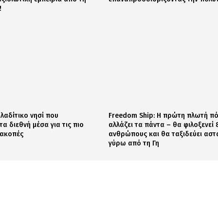
!
κλαδίτικο νησί που
Freedom Ship: Η πρώτη πλωτή π
α διεθνή μέσα για τις πιο
αλλάζει τα πάντα – θα φιλοξενεί
ιακοπές
ανθρώπους και θα ταξιδεύει ασ
γύρω από τη Γη