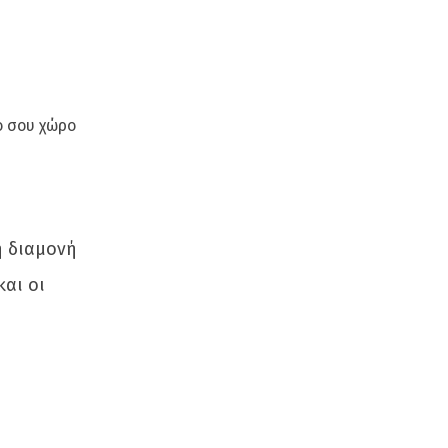
ό σου χώρο
η διαμονή
και οι