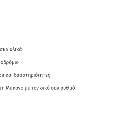
σκα υλικά
ροδρόμιο
spa και δραστηριότητες
 τη Μύκονο με τον δικό σου ρυθμό