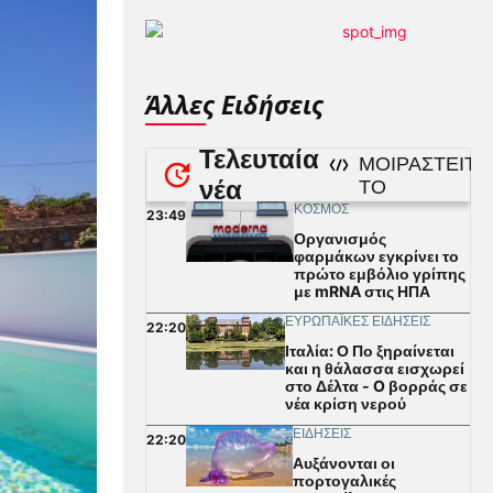
Άλλες Ειδήσεις