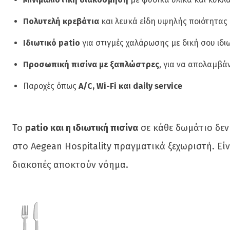
Πολυτελή κρεβάτια
και λευκά είδη υψηλής ποιότητας
Ιδιωτικό patio
για στιγμές χαλάρωσης με δική σου ιδι
Προσωπική πισίνα με ξαπλώστρες
, για να απολαμβάν
Παροχές όπως
A/C, Wi-Fi και daily service
Το
patio και η ιδιωτική πισίνα
σε κάθε δωμάτιο δεν 
στο Aegean Hospitality πραγματικά ξεχωριστή. Είν
διακοπές αποκτούν νόημα.