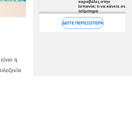
είναι η
φιλοξενία