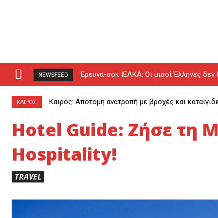
Έρευνα-σοκ ΙΕΛΚΑ: Οι μισοί Έλληνες δεν 
NEWSFEED
Καιρός: Απότομη ανατροπή με βροχές και καταιγίδ
ΚΑΙΡΟΣ
Ηotel Guide: Ζήσε τη 
Hospitality!
TRAVEL