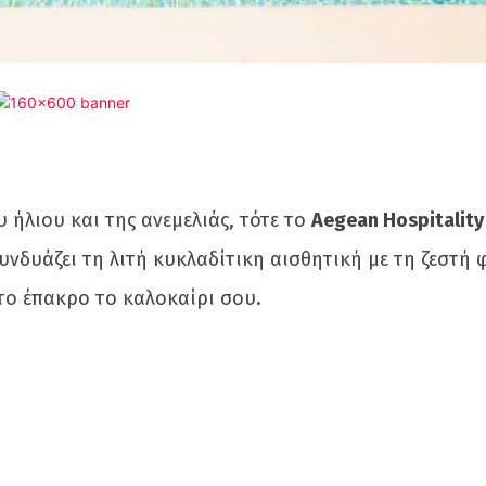
 ήλιου και της ανεμελιάς, τότε το
Aegean Hospitality
υνδυάζει τη λιτή κυκλαδίτικη αισθητική με τη ζεστή 
στο έπακρο το καλοκαίρι σου.