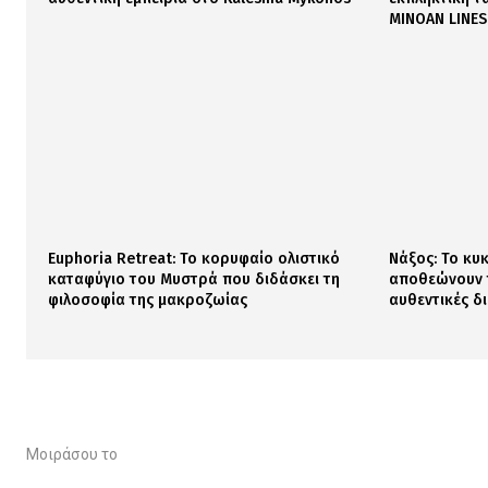
MINOAN LINES
Euphoria Retreat: Το κορυφαίο ολιστικό
Νάξος: Το κυ
καταφύγιο του Μυστρά που διδάσκει τη
αποθεώνουν τ
φιλοσοφία της μακροζωίας
αυθεντικές δ
Μοιράσου το